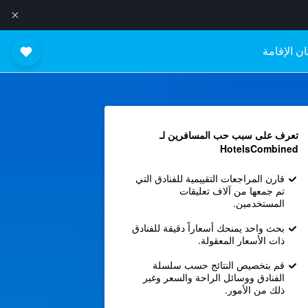
ن الإقامة
تعرف على سبب حب المسافرين لـ
HotelsCombined
قارن المراجعات التقييمية للفنادق التي
تم جمعها من آلاف تعليقات
المستخدمين.
بحث واحد يمنحك أسعاراً دقيقة للفنادق
ذات الأسعار المعقولة.
قم بتخصيص النتائج حسب سلسلة
الفنادق ووسائل الراحة والسعر وغير
ذلك من الأمور.