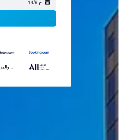
ج 14/8
...والمز