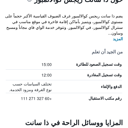
يضم ذا سانت ريجس كوالالمبور غرف الضيوف القياسية الأكبر حجماً على
مستوى كوالالمبور، ويتميز بأماكن إقامة فاخرة في موقع مناسب في
سنترال كوالالمبور، في كوالالمبور. وتتوفر خدمة الواي فاي مجاناً ومسبح
وساون...
المزيد
من الجيد أن تعلم
15:00
وقت تسجيل الصعود للطائرة
12:00
وقت تسجيل المغادرة
تختلف السياسات حسب
الدفع والإلغاء
نوع الغرفة ومزود الخدمة.
+60 327 271 111
رقم مكتب الاستقبال
المزايا ووسائل الراحة في ذا سانت