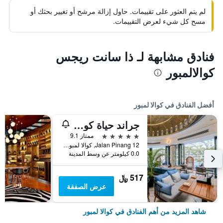
لم يتم العثور على تقييمات. حاول إزالة مرشح أو تغيير بحثك أو
مسح كل شيء لعرض التقييمات.
فنادق مشابهة لـ ذا سانت ريجس
كوالالمبور
أفضل الفنادق في كوالا لمبور
جراند حياة كوالالمبور
5 نجوم
ممتاز 9.1
12 Jalan Pinang, كوالا لمبور, ماليزيا
0.0 كيلومتر عن وسط المدينة
517 ﷼
عرض الصفقة
شاهد المزيد من أهم الفنادق في كوالا لمبور