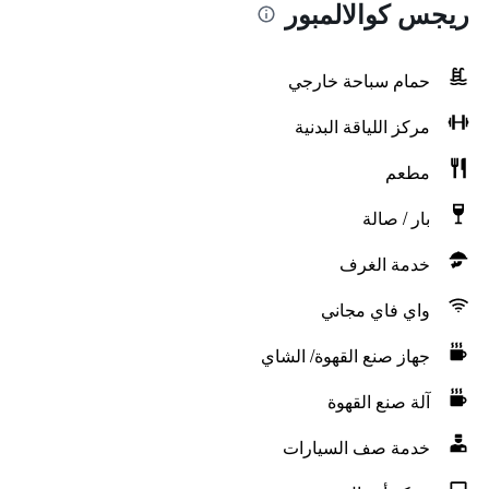
ريجس كوالالمبور
حمام سباحة خارجي
مركز اللياقة البدنية
مطعم
بار / صالة
خدمة الغرف
واي فاي مجاني
جهاز صنع القهوة/ الشاي
آلة صنع القهوة
خدمة صف السيارات