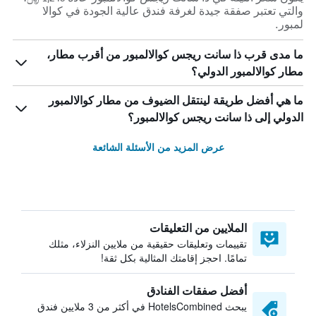
والتي تعتبر صفقة جيدة لغرفة فندق عالية الجودة في كوالا
لمبور.
ما مدى قرب ذا سانت ريجس كوالالمبور من أقرب مطار،
مطار كوالالمبور الدولي؟
ما هي أفضل طريقة لينتقل الضيوف من مطار كوالالمبور
الدولي إلى ذا سانت ريجس كوالالمبور؟
عرض المزيد من الأسئلة الشائعة
الملايين من التعليقات
تقييمات وتعليقات حقيقية من ملايين النزلاء، مثلك
تمامًا. احجز إقامتك المثالية بكل ثقة!
أفضل صفقات الفنادق
يبحث HotelsCombined في أكثر من 3 ملايين فندق