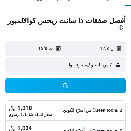
أفضل صفقات ذا سانت ريجس كوالالمبور
ن 17/8
-
ث 18/8
2 من الضيوف، غرفة واحدة
1,018 ﷼
Queen room، 2 من أسرّة الكوين
سعر الليلة شامل الرسوم
1,034 ﷼
Queen room، 2 من أسرّة الكوين