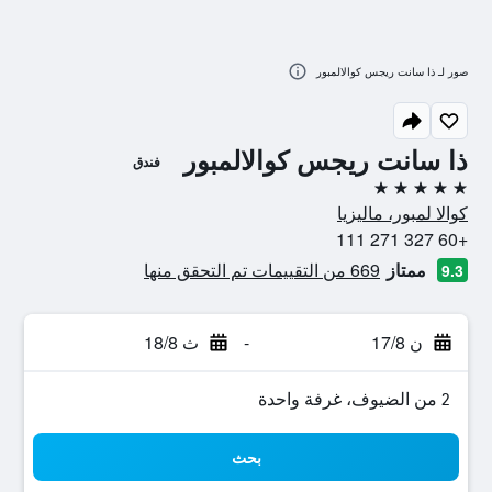
صور لـ ذا سانت ريجس كوالالمبور
ذا سانت ريجس كوالالمبور
فندق
5 نجوم
كوالا لمبور، ماليزيا
+60 327 271 111
ممتاز
669 من التقييمات تم التحقق منها
9.3
ن 17/8
-
ث 18/8
2 من الضيوف، غرفة واحدة
بحث