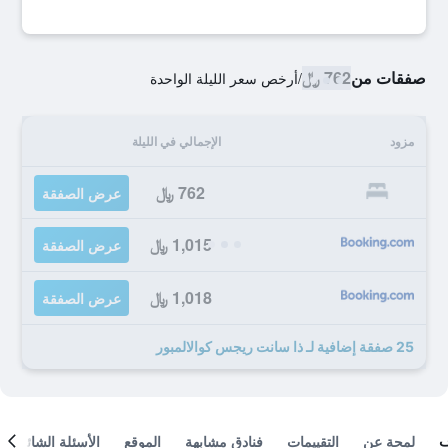
صفقات من
762 ﷼
/
أرخص سعر الليلة الواحدة
مزود
الإجمالي في الليلة
762 ﷼
عرض الصفقة
1,015 ﷼
عرض الصفقة
1,018 ﷼
عرض الصفقة
25 صفقة إضافية لـ ذا سانت ريجس كوالالمبور
لمحة عن
التقييمات
فنادق مشابهة
الموقع
الأسئلة الشائعة