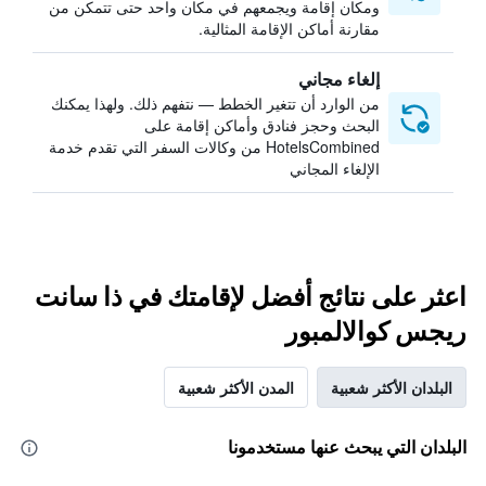
ومكان إقامة ويجمعهم في مكان واحد حتى تتمكن من
مقارنة أماكن الإقامة المثالية.
إلغاء مجاني
من الوارد أن تتغير الخطط — نتفهم ذلك. ولهذا يمكنك
البحث وحجز فنادق وأماكن إقامة على
HotelsCombined من وكالات السفر التي تقدم خدمة
الإلغاء المجاني
اعثر على نتائج أفضل لإقامتك في ذا سانت
ريجس كوالالمبور
البلدان الأكثر شعبية
المدن الأكثر شعبية
البلدان التي يبحث عنها مستخدمونا