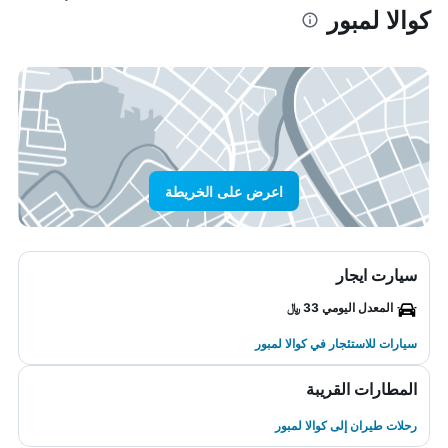
كوالا لمبور
اعرض على الخريطة
سيارت ايجار
المعدل اليومي 33 ﷼
سيارات للاستئجار في كوالا لمبور
المطارات القريبة
رحلات طيران إلى كوالا لمبور