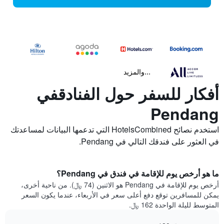
...والمزيد
أفكار للسفر حول الفنادقفي
Pendang
استخدم نصائح HotelsCombined التي تدعمها البيانات لمساعدتك
في العثور على فندقك التالي في Pendang.
ما هو أرخص يوم للإقامة في فندق في Pendang؟
أرخص يوم للإقامة في Pendang هو الاثنين (74 ﷼). من ناحية أخرى،
يمكن للمسافرين توقع دفع أعلى سعر في الأربعاء، عندما يكون السعر
المتوسط لليلة الواحدة 162 ﷼.