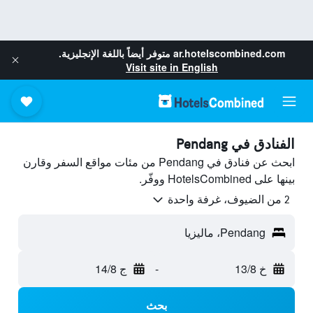
ar.hotelscombined.com
متوفر أيضاً باللغة الإنجليزية.
Visit site in English
الفنادق في Pendang
ابحث عن فنادق في Pendang من مئات مواقع السفر وقارن
بينها على HotelsCombined ووفّر.
2 من الضيوف، غرفة واحدة
Pendang، ماليزيا
خ 13/8
-
ج 14/8
بحث