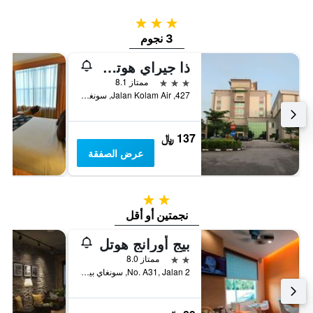
3 نجوم
3 نجوم
ذا جيراي هوتل صنجاي بيتاني
3 نجوم
ممتاز 8.1
427, Jalan Kolam Air, سونغاي بيتاني, ماليزيا
137 ﷼
عرض الصفقة
2 نجمتين
نجمتين أو أقل
بيج أورانج هوتل
2 نجمتين
ممتاز 8.0
No. A31, Jalan 2, سونغاي بيتاني, ماليزيا