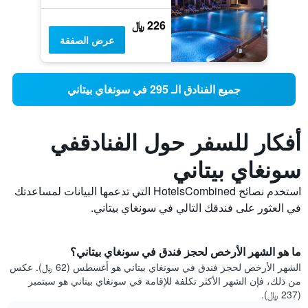
226 ﷼
عرض الصفقة
جميع الفنادق الـ 295 في سونغاي بيتاني
أفكار للسفر حول الفنادقفي
سونغاي بيتاني
استخدم نصائح HotelsCombined التي تدعمها البيانات لمساعدتك
في العثور على فندقك التالي في سونغاي بيتاني.
ما هو الشهر الأرخص لحجز فندق في سونغاي بيتاني؟
الشهر الأرخص لحجز فندق في سونغاي بيتاني هو أغسطس (62 ﷼). عكس
من ذلك، فإن الشهر الأكثر تكلفة للإقامة في سونغاي بيتاني هو سبتمبر
(237 ﷼).