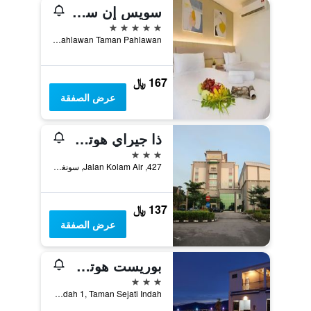
سويس إن سونجاي بيتاني
5 نجوم
No. 1, Jalan Pahlawan Taman Pahlawan, سونغاي بيتاني, ماليزيا
167 ﷼
عرض الصفقة
ذا جيراي هوتل صنجاي بيتاني
3 نجوم
427, Jalan Kolam Air, سونغاي بيتاني, ماليزيا
137 ﷼
عرض الصفقة
بوريست هوتل صنجاي بيتاني
3 نجوم
No. A-2, Jalan Indah 1, Taman Sejati Indah, سونغاي بيتاني, ماليزيا