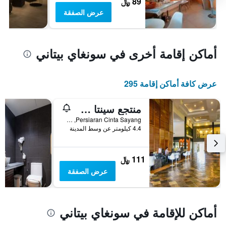
89 ﷼
عرض الصفقة
أماكن إقامة أخرى في سونغاي بيتاني
عرض كافة أماكن إقامة 295
منتجع سينتا سايانغ
Persiaran Cinta Sayang, سونغاي بيتاني, ماليزيا
4.4 كيلومتر عن وسط المدينة
111 ﷼
عرض الصفقة
أماكن للإقامة في سونغاي بيتاني