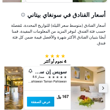
أسعار الفنادق في سونغاي بيتاني
أسعار الفنادق (متوسط سعر الليلة) للتواريخ المحددة، مُفصلة
حسب فئة الفندق. لنوفر المزيد من المعلومات المفيدة، قمنا
أيضًا بتبيان الفنادق الأكثر شهرة والأفضل قيمة ضمن كل فئة
فندق.
4 نجوم
4 نجوم أو أكثر
سويس إن سونجاي بيتاني
5 نجوم
ممتاز 8.6
No. 1, Jalan Pahlawan Taman Pahlawan, سونغاي بيتاني, ماليزيا
167 ﷼
عرض الصفقة