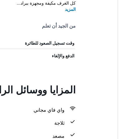
كل الغرف مكيفة ومجهزة ببراد...
المزيد
من الجيد أن تعلم
وقت تسجيل الصعود للطائرة
الدفع والإلغاء
المزايا ووسائل الراحة في l Hokkaisou
واي فاي مجاني
ثلاجة
مصعد