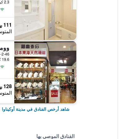
2.3 كيلومتر عن وسط المدينة
111 ﷼
المتوس
3-2-46 Makishi, مدينة أوكيناوا, 
19.6 كيلومتر عن وسط المدينة
128 ﷼
المتوس
شاهد أرخص الفنادق في مدينة أوكيناوا
الفنادق الموصى بها