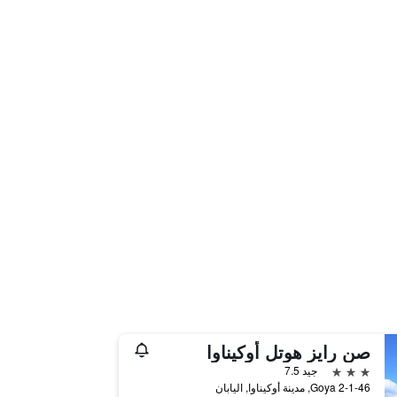
صن رايز هوتل أوكيناوا
3 نجوم
جيد 7.5
2-1-46 Goya, مدينة أوكيناوا, اليابان