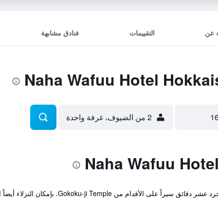
 عن
التقييمات
فنادق مشابهة
2 من الضيوف، غرفة واحدة
يقع الفندق في وسط مدينة ناها على بعد مجرد عشر دقا