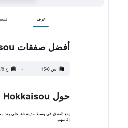
غرف
لمحة
أفضل صفقات Naha Wafuu Hotel Hokkaisou
س 15/8
-
ح 16/8
حول Naha Wafuu Hotel Hokkaisou
إقامتهم.