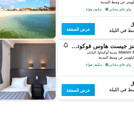
واي فاي مجاني
مكيف هواء
عرض الصفقة
ط في الليلة
وومنز جيست هاوس فوكوتومي
اليابان
واي فاي مجاني
مكيف هواء
ط في الليلة
عرض الصفقة