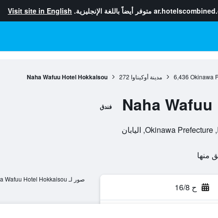
ar.hotelscombined
متوفر أيضاً باللغة الإنجليزية.
Visit site in English
Okinawa P
6,436
مدينة أوكيناوا
272
Naha Wafuu Hotel Hokkaisou
Naha Wafuu 
فندق
صور لـ Naha Wafuu Hotel Hokkaisou
ح 16/8