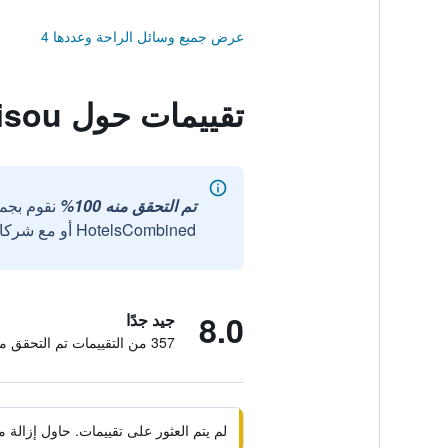
عرض جميع وسائل الراحة وعددها 4
تقييمات حول Naha Wafuu Hotel Hokkaisou
تم التحقق منه 100%
نقوم بجم
HotelsCombined أو مع شركائنا الخارجيين الموثوقين.
8.0
جيد جدًا
357 من التقييمات تم التحقق منها
لم يتم العثور على تقييمات. حاول إزال