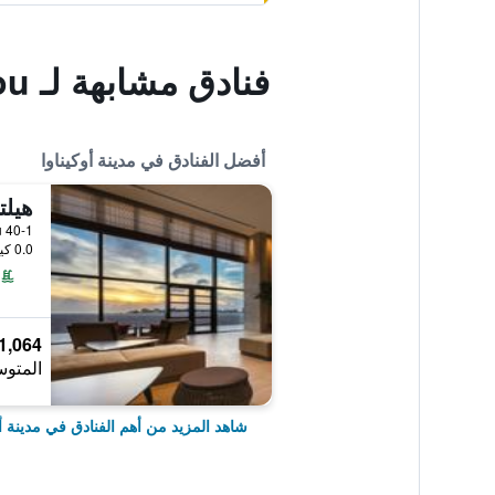
فنادق مشابهة لـ Naha Wafuu Hotel Hokkaisou
أفضل الفنادق في مدينة أوكيناوا
0.0 كيلومتر عن وسط المدينة
1,064 ﷼
المتوس
شاهد المزيد من أهم الفنادق في مدينة أو