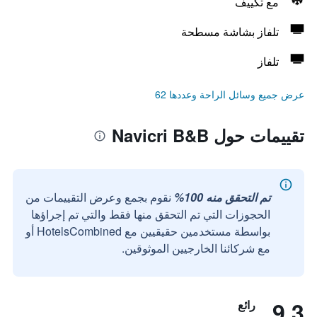
مع تكييف
تلفاز بشاشة مسطحة
تلفاز
عرض جميع وسائل الراحة وعددها 62
تقييمات حول Navicri B&B
تم التحقق منه 100%
نقوم بجمع وعرض التقييمات من
الحجوزات التي تم التحقق منها فقط والتي تم إجراؤها
بواسطة مستخدمين حقيقيين مع HotelsCombined أو
مع شركائنا الخارجيين الموثوقين.
9.3
رائع