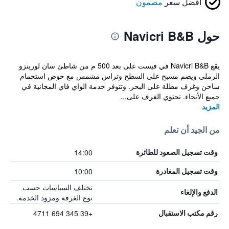
أفضل سعر
مضمون
حول Navicri B&B
يقع Navicri B&B في فيست على بعد 500 م من شاطئ سان لورينزو
الرملي ويضم مسبح على السطح وتراس مشمس مع حوض استحمام
ساخن وغرف مطلة على البحر. وتتوفر خدمة الواي فاي المجانية في
جميع الأنحاء. تحتوي الغرف على...
المزيد
من الجيد أن تعلم
14:00
وقت تسجيل الصعود للطائرة
10:00
وقت تسجيل المغادرة
تختلف السياسات حسب
الدفع والإلغاء
نوع الغرفة ومزود الخدمة.
+39 345 694 4711
رقم مكتب الاستقبال