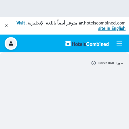
ar.hotelscombined.com
متوفر أيضاً باللغة الإنجليزية.
Visit
site in English
صور لـ Navicri B&B