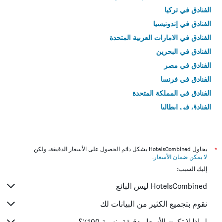
الفنادق في تركيا
الفنادق في إندونيسيا
الفنادق في الامارات العربية المتحدة
الفنادق في البحرين
الفنادق في مصر
الفنادق في فرنسا
الفنادق في المملكة المتحدة
الفنادق في إيطاليا
الفنادق في تايلاند
*
يحاول HotelsCombined بشكل دائم الحصول على الأسعار الدقيقة، ولكن
لا يمكن ضمان الأسعار
.
إليك السبب:
HotelsCombined ليس البائع
نقوم بتجميع الكثير من البيانات لك
لماذا لا تكون الأسعار دقيقة بنسبة 100٪؟