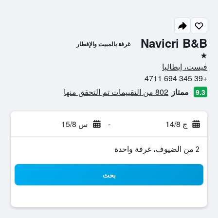
Navicri B&B
غرفة بالمبيت والإفطار
نجمة واحدة
فيست، إيطاليا
+39 345 694 4711
ممتاز
802 من التقييمات تم التحقق منها
9.3
ج 14/8
-
س 15/8
2 من الضيوف، غرفة واحدة
بحث