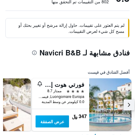
802 من التقييمات تم التحقق منها
لم يتم العثور على تقييمات. حاول إزالة مرشح أو تغيير بحثك أو
مسح كل شيء لعرض التقييمات.
فنادق مشابهة لـ Navicri B&B
أفضل الفنادق في فيست
فورتي هوت إس ا رٓإل
4 نجوم
ممتاز 8.7
Luongomare Europa, فيست, مقاطعة فودجا, إيطاليا
0.0 كيلومتر عن وسط المدينة
347 ﷼
عرض الصفقة