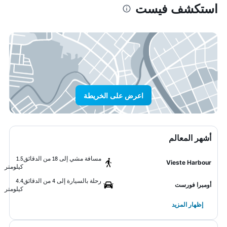
استكشف فيست
اعرض على الخريطة
أشهر المعالم
مسافة مشي إلى 18 من الدقائق
1.5
Vieste Harbour
كيلومتر
رحلة بالسيارة إلى 4 من الدقائق
4.4
أومبرا فورست
كيلومتر
إظهار المزيد