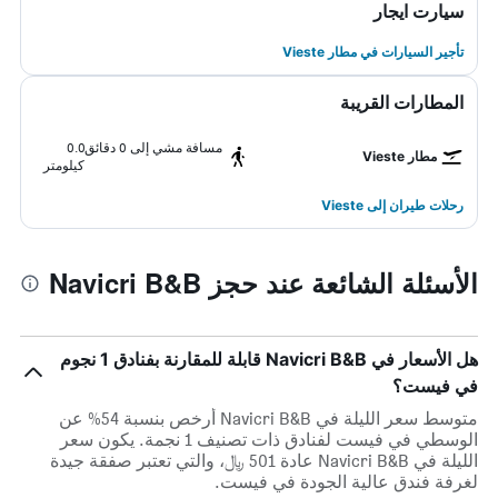
سيارت ايجار
تأجير السيارات في مطار Vieste
المطارات القريبة
مسافة مشي إلى 0 دقائق
0.0
مطار Vieste
كيلومتر
رحلات طيران إلى Vieste
الأسئلة الشائعة عند حجز Navicri B&B
هل الأسعار في Navicri B&B قابلة للمقارنة بفنادق 1 نجوم
في فيست؟
متوسط سعر الليلة في Navicri B&B أرخص بنسبة 54% عن
الوسطي في فيست لفنادق ذات تصنيف 1 نجمة. يكون سعر
الليلة في Navicri B&B عادة 501 ﷼، والتي تعتبر صفقة جيدة
لغرفة فندق عالية الجودة في فيست.