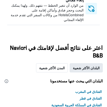
من الوارد أن تتغير الخطط — نتفهم ذلك. ولهذا يمكنك
البحث وحجز فنادق وأماكن إقامة على
HotelsCombined من وكالات السفر التي تقدم خدمة
الإلغاء المجاني
اعثر على نتائج أفضل لإقامتك في Navicri
B&B
البلدان الأكثر شعبية
المدن الأكثر شعبية
البلدان التي يبحث عنها مستخدمونا
الفنادق في المغرب
الفنادق في قطر
الفنادق في المملكة العربية السعودية