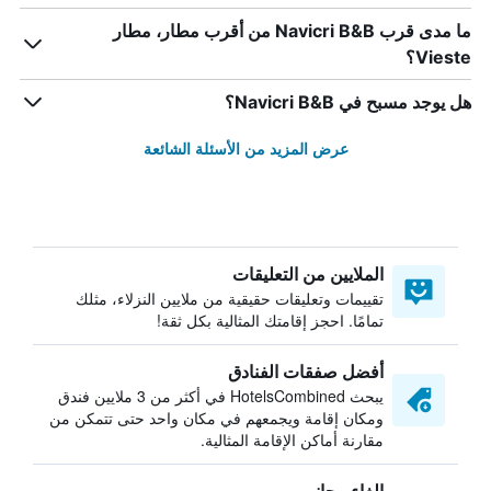
ما مدى قرب Navicri B&B من أقرب مطار، مطار
Vieste؟
هل يوجد مسبح في Navicri B&B؟
عرض المزيد من الأسئلة الشائعة
الملايين من التعليقات
تقييمات وتعليقات حقيقية من ملايين النزلاء، مثلك
تمامًا. احجز إقامتك المثالية بكل ثقة!
أفضل صفقات الفنادق
يبحث HotelsCombined في أكثر من 3 ملايين فندق
ومكان إقامة ويجمعهم في مكان واحد حتى تتمكن من
مقارنة أماكن الإقامة المثالية.
إلغاء مجاني