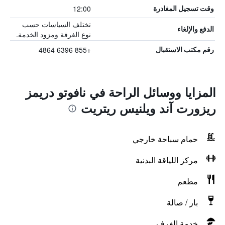
12:00
وقت تسجيل المغادرة
تختلف السياسات حسب
الدفع والإلغاء
نوع الغرفة ومزود الخدمة.
+855 6396 4864
رقم مكتب الاستقبال
المزايا ووسائل الراحة في نافوتو دريمز
ريزورت آند ويلنيس ريتريت
حمام سباحة خارجي
مركز اللياقة البدنية
مطعم
بار / صالة
خدمة الغرف