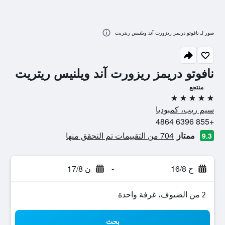
صور لـ نافوتو دريمز ريزورت آند ويلنيس ريتريت
نافوتو دريمز ريزورت آند ويلنيس ريتريت
منتجع
5 نجوم
سيم ريب، كمبوديا
+855 6396 4864
ممتاز
704 من التقييمات تم التحقق منها
9.3
ح 16/8
-
ن 17/8
2 من الضيوف، غرفة واحدة
بحث