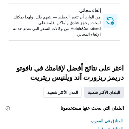
إلغاء مجاني
من الوارد أن تتغير الخطط — نتفهم ذلك. ولهذا يمكنك
البحث وحجز فنادق وأماكن إقامة على
HotelsCombined من وكالات السفر التي تقدم خدمة
الإلغاء المجاني
اعثر على نتائج أفضل لإقامتك في نافوتو
دريمز ريزورت آند ويلنيس ريتريت
البلدان الأكثر شعبية
المدن الأكثر شعبية
البلدان التي يبحث عنها مستخدمونا
الفنادق في المغرب
الفنادق في قطر