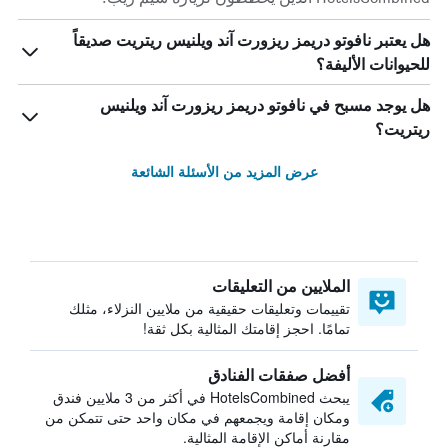
هل يعتبر نافوتو دريمز ريزورت آند ويلنيس ريتريت صديقاً
للحيوانات الأليفة؟
هل يوجد مسبح في نافوتو دريمز ريزورت آند ويلنيس
ريتريت؟
عرض المزيد من الأسئلة الشائعة
الملايين من التعليقات
تقييمات وتعليقات حقيقية من ملايين النزلاء، مثلك
تمامًا. احجز إقامتك المثالية بكل ثقة!
أفضل صفقات الفنادق
يبحث HotelsCombined في أكثر من 3 ملايين فندق
ومكان إقامة ويجمعهم في مكان واحد حتى تتمكن من
مقارنة أماكن الإقامة المثالية.