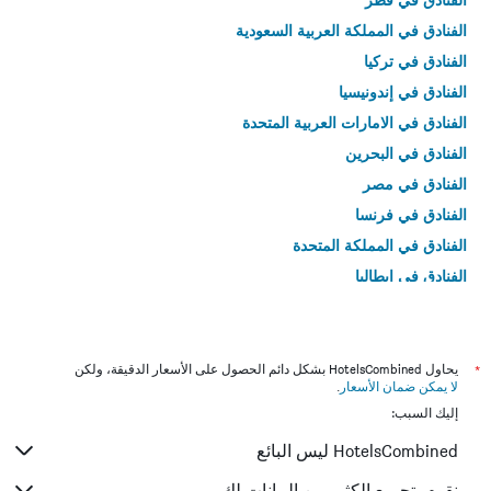
الفنادق في المملكة العربية السعودية
الفنادق في تركيا
الفنادق في إندونيسيا
الفنادق في الامارات العربية المتحدة
الفنادق في البحرين
الفنادق في مصر
الفنادق في فرنسا
الفنادق في المملكة المتحدة
الفنادق في إيطاليا
الفنادق في تايلاند
*
يحاول HotelsCombined بشكل دائم الحصول على الأسعار الدقيقة، ولكن
لا يمكن ضمان الأسعار
.
إليك السبب:
HotelsCombined ليس البائع
نقوم بتجميع الكثير من البيانات لك