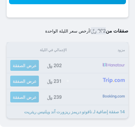
صفقات من
202 ﷼
/
أرخص سعر الليلة الواحدة
مزود
الإجمالي في الليلة
202 ﷼
عرض الصفقة
231 ﷼
عرض الصفقة
239 ﷼
عرض الصفقة
14 صفقة إضافية لـ نافوتو دريمز ريزورت آند ويلنيس ريتريت