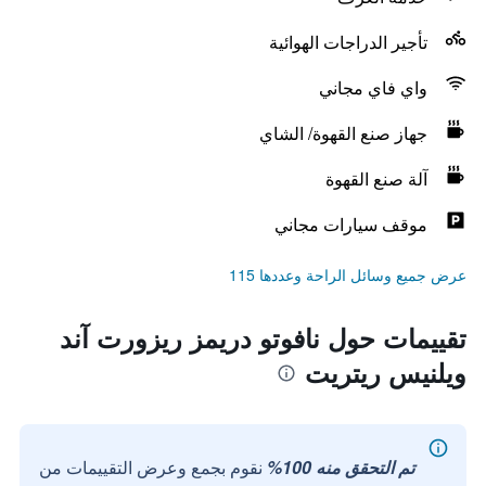
تأجير الدراجات الهوائية
واي فاي مجاني
جهاز صنع القهوة/ الشاي
آلة صنع القهوة
موقف سيارات مجاني
عرض جميع وسائل الراحة وعددها 115
تقييمات حول نافوتو دريمز ريزورت آند
ويلنيس ريتريت
تم التحقق منه 100%
نقوم بجمع وعرض التقييمات من