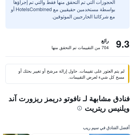
الحجوزات التي تم التحقق منها فقط والتي تم إجراؤها
بواسطة مستخدمين حقيقيين مع HotelsCombined أو
مع شركائنا الخارجيين الموثوقين.
9.3
رائع
704 من التقييمات تم التحقق منها
لم يتم العثور على تقييمات. حاول إزالة مرشح أو تغيير بحثك أو
مسح كل شيء لعرض التقييمات.
فنادق مشابهة لـ نافوتو دريمز ريزورت آند
ويلنيس ريتريت
أفضل الفنادق في سيم ريب