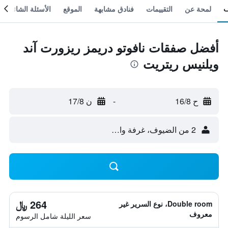
لمحة عن
التقييمات
فنادق مشابهة
الموقع
الأسئلة الشائعة
أفضل صفقات نافوتو دريمز ريزورت آند
ويلنيس ريتريت
ح 16/8
-
ن 17/8
2 من الضيوف، غرفة واحدة
264 ﷼
Double room، نوع السرير غير
معروف
سعر الليلة شامل الرسوم