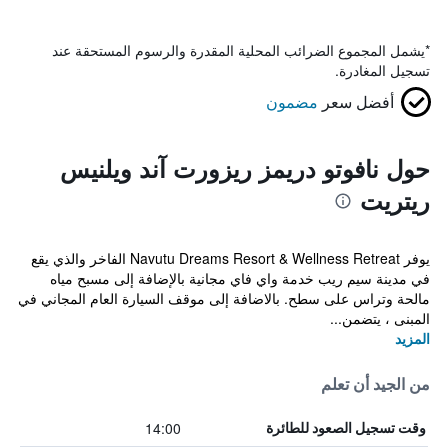
*
يشمل المجموع الضرائب المحلية المقدرة والرسوم المستحقة عند
تسجيل المغادرة.
أفضل سعر
مضمون
حول نافوتو دريمز ريزورت آند ويلنيس
ريتريت
يوفر Navutu Dreams Resort & Wellness Retreat الفاخر والذي يقع
في مدينة سيم ريب خدمة واي فاي مجانية بالإضافة إلى مسبح مياه
مالحة وتراس على سطح. بالاضافة إلى موقف السيارة العام المجاني في
المبنى ، يتضمن...
المزيد
من الجيد أن تعلم
14:00
وقت تسجيل الصعود للطائرة