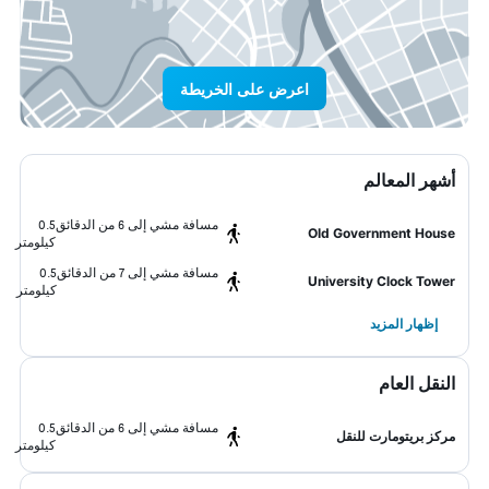
اعرض على الخريطة
أشهر المعالم
مسافة مشي إلى 6 من الدقائق
0.5
Old Government House
كيلومتر
مسافة مشي إلى 7 من الدقائق
0.5
University Clock Tower
كيلومتر
إظهار المزيد
النقل العام
مسافة مشي إلى 6 من الدقائق
0.5
مركز بريتومارت للنقل
كيلومتر