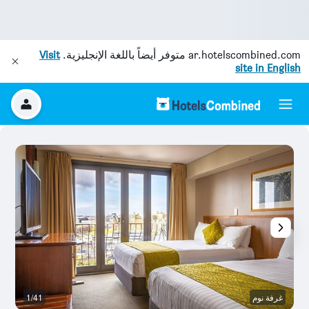
ar.hotelscombined.com
متوفر أيضاً باللغة الإنجليزية.
Visit
site in English
غرفة نوم
1/41
ال