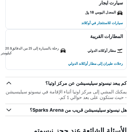
سيارت ايجار
المعدل اليومي 18 ﷼
سيارات للاستئجار في أوكلاند
المطارات القريبة
رحلة بالسيارة إلى 25 من الدقائق
20.9
مطار أوكلاند الدولي
كيلومتر
رحلات طيران إلى مطار أوكلاند الدولي
كم يبعد نيسوتو سيليسيشن عن مركز اوتيا؟
يمكنك المشي إلى مركز اوتيا أثناء الإقامة في نيسوتو سيليسيشن
- حيث ستكون على بعد حوالي 1 كم.
هل نيسوتو سيليسيشن قريب من Sparks Arena؟
الأسئلة الشائعة عند حجز نيسوتو