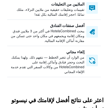
الملايين من التعليقات
تقييمات وتعليقات حقيقية من ملايين النزلاء، مثلك
تمامًا. احجز إقامتك المثالية بكل ثقة!
أفضل صفقات الفنادق
يبحث HotelsCombined في أكثر من 3 ملايين فندق
ومكان إقامة ويجمعهم في مكان واحد حتى تتمكن من
مقارنة أماكن الإقامة المثالية.
إلغاء مجاني
من الوارد أن تتغير الخطط — نتفهم ذلك. ولهذا يمكنك
البحث وحجز فنادق وأماكن إقامة على
HotelsCombined من وكالات السفر التي تقدم خدمة
الإلغاء المجاني
اعثر على نتائج أفضل لإقامتك في نيسوتو
سيليسيشن