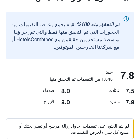
تم التحقق منه 100%
نقوم بجمع وعرض التقييمات من
الحجوزات التي تم التحقق منها فقط والتي تم إجراؤها
بواسطة مستخدمين حقيقيين مع HotelsCombined أو
مع شركائنا الخارجيين الموثوقين.
7.8
جيد
1,646 من التقييمات تم التحقق منها
8.0
7.5
عائلات
أصدقاء
8.0
7.9
منفرد
الأزواج
لم يتم العثور على تقييمات. حاول إزالة مرشح أو تغيير بحثك أو
مسح كل شيء لعرض التقييمات.