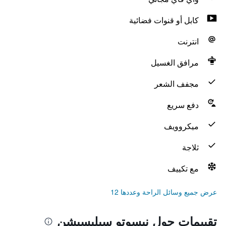
كابل أو قنوات فضائية
انترنت
مرافق الغسيل
مجفف الشعر
دفع سريع
ميكروويف
ثلاجة
مع تكييف
عرض جميع وسائل الراحة وعددها 12
تقييمات حول نيسوتو سيليسيشن