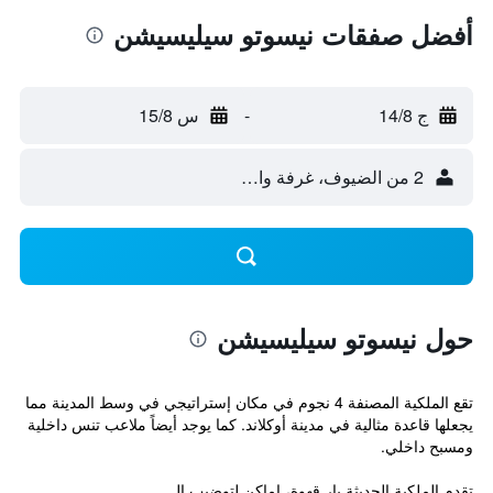
أفضل صفقات نيسوتو سيليسيشن
ج 14/8
-
س 15/8
2 من الضيوف، غرفة واحدة
حول نيسوتو سيليسيشن
تقع الملكية المصنفة 4 نجوم في مكان إستراتيجي في وسط المدينة مما
يجعلها قاعدة مثالية في مدينة أوكلاند. كما يوجد أيضاً ملاعب تنس داخلية
ومسبح داخلي.
تقدم الملكية الحديثة بار قهوة، اماكن لتوضيب ال...