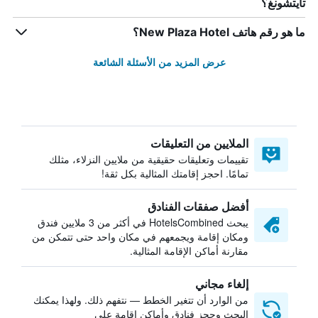
تايتشونغ؟
ما هو رقم هاتف New Plaza Hotel؟
عرض المزيد من الأسئلة الشائعة
الملايين من التعليقات
تقييمات وتعليقات حقيقية من ملايين النزلاء، مثلك
تمامًا. احجز إقامتك المثالية بكل ثقة!
أفضل صفقات الفنادق
يبحث HotelsCombined في أكثر من 3 ملايين فندق
ومكان إقامة ويجمعهم في مكان واحد حتى تتمكن من
مقارنة أماكن الإقامة المثالية.
إلغاء مجاني
من الوارد أن تتغير الخطط — نتفهم ذلك. ولهذا يمكنك
البحث وحجز فنادق وأماكن إقامة على