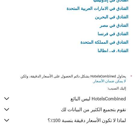
الفنادق في الامارات العربية المتحدة
الفنادق في البحرين
الفنادق في مصر
الفنادق في فرنسا
الفنادق في المملكة المتحدة
الفنادق في إيطاليا
الفنادق في تايلاند
*
يحاول HotelsCombined بشكل دائم الحصول على الأسعار الدقيقة، ولكن
لا يمكن ضمان الأسعار
.
إليك السبب:
HotelsCombined ليس البائع
نقوم بتجميع الكثير من البيانات لك
لماذا لا تكون الأسعار دقيقة بنسبة 100٪؟