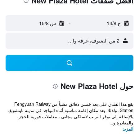
أفضل صفقات New Plaza Hotel
ج 14/8
-
س 15/8
2 من الضيوف، غرفة واحدة
حول New Plaza Hotel
يقع هذا الفندق على بعد خمس دقائق مشياً من Fengyuan Railway
Station، ولذلك يعد مكان إقامة مناسبة أثناء التواجد في مدينة تايتشونغ.
بالإضافة إلى توفر انترنت لاسلكي مجاني ، معاملات فورية للحجز
والمغادرة و...
المزيد