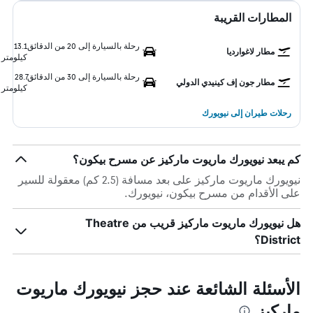
المطارات القريبة
رحلة بالسيارة إلى 20 من الدقائق
13.1
مطار لاغوارديا
كيلومتر
رحلة بالسيارة إلى 30 من الدقائق
28.7
مطار جون إف كينيدي الدولي
كيلومتر
رحلات طيران إلى نيويورك
كم يبعد نيويورك ماريوت ماركيز عن مسرح بيكون؟
نيويورك ماريوت ماركيز على بعد مسافة (2.5 كم) معقولة للسير
على الأقدام من مسرح بيكون، نيويورك.
هل نيويورك ماريوت ماركيز قريب من Theatre
District؟
الأسئلة الشائعة عند حجز نيويورك ماريوت
ماركيز