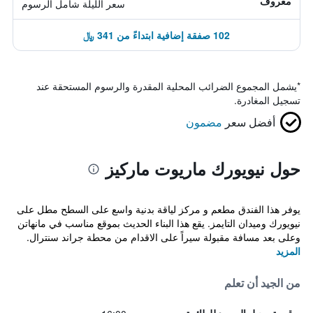
معروف
سعر الليلة شامل الرسوم
102 صفقة إضافية ابتداءً من 341 ﷼
*
يشمل المجموع الضرائب المحلية المقدرة والرسوم المستحقة عند
تسجيل المغادرة.
أفضل سعر
مضمون
حول نيويورك ماريوت ماركيز
يوفر هذا الفندق مطعم و مركز لياقة بدنية واسع على السطح مطل على
نيويورك وميدان التايمز. يقع هذا البناء الحديث بموقع مناسب في مانهاتن
وعلى بعد مسافة مقبولة سيراً على الاقدام من محطة جراند سنترال.
المزيد
من الجيد أن تعلم