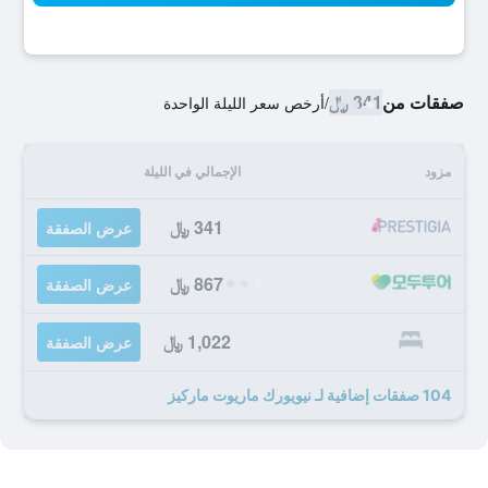
صفقات من
341 ﷼
/
أرخص سعر الليلة الواحدة
مزود
الإجمالي في الليلة
341 ﷼
عرض الصفقة
867 ﷼
عرض الصفقة
1,022 ﷼
عرض الصفقة
104 صفقات إضافية لـ نيويورك ماريوت ماركيز