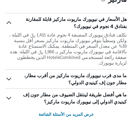
هل الأسعار في نيويورك ماريوت ماركيز قابلة للمقارنة
بفنادق 4 نجوم في نيويورك؟
تكلف فنادق نيويورك المصنفة 4 نجوم عادة 1,415 ﷼ في الليلة ،
ولكن وسطياً يتوفر نيويورك ماريوت ماركيز بسعر أقل بنسبة
39% عن معدل السعر في المنطقة. يمكنك الاستمتاع عادة
بالاقامة في نيويورك ماريوت ماركيز بـ 1,966 ﷼ في الليلة. هذه
صفقة رائعة لمستخدمي HotelsCombined الذين يخططون
لزيارة نيويورك.
ما مدى قرب نيويورك ماريوت ماركيز من أقرب مطار،
مطار جون إف كينيدي الدولي؟
ما هي أفضل طريقة لينتقل الضيوف من مطار جون إف
كينيدي الدولي إلى نيويورك ماريوت ماركيز؟
عرض المزيد من الأسئلة الشائعة