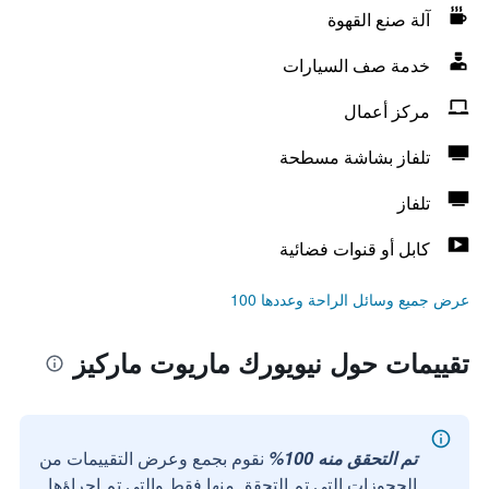
آلة صنع القهوة
خدمة صف السيارات
مركز أعمال
تلفاز بشاشة مسطحة
تلفاز
كابل أو قنوات فضائية
عرض جميع وسائل الراحة وعددها 100
تقييمات حول نيويورك ماريوت ماركيز
تم التحقق منه 100%
نقوم بجمع وعرض التقييمات من
الحجوزات التي تم التحقق منها فقط والتي تم إجراؤها