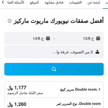
لمحة عن
التقييمات
فنادق مشابهة
الموقع
الأسئلة الشائعة
أفضل صفقات نيويورك ماريوت ماركيز
خ 13/8
-
ج 14/8
2 من الضيوف، غرفة واحدة
1,177 ﷼
Double room، 1 سرير كينغ
سعر الليلة شامل الرسوم
1,260 ﷼
Double room، نوع السرير غير