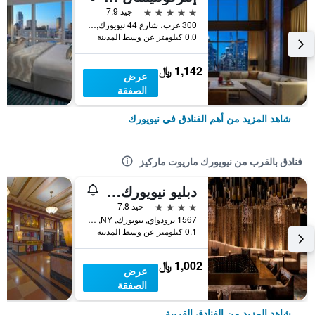
5 نجوم
جيد 7.9
300 غرب، شارع 44 نيويورك, نيويورك, NY, الولايات المتحدة الأميريكية
0.0 كيلومتر عن وسط المدينة
1,142 ﷼
عرض
الصفقة
شاهد المزيد من أهم الفنادق في نيويورك
فنادق بالقرب من نيويورك ماريوت ماركيز
دبليو نيويورك - تايمز سكوير
4 نجوم
جيد 7.8
1567 برودواي, نيويورك, NY, الولايات المتحدة الأميريكية
0.1 كيلومتر عن وسط المدينة
1,002 ﷼
عرض
الصفقة
شاهد المزيد من الفنادق القريبة