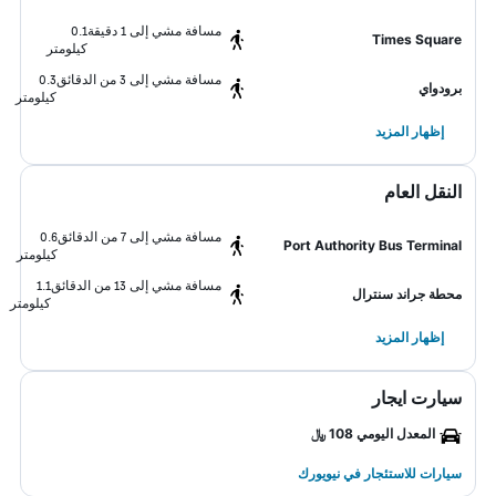
مسافة مشي إلى 1 دقيقة
0.1
Times Square
كيلومتر
مسافة مشي إلى 3 من الدقائق
0.3
برودواي
كيلومتر
إظهار المزيد
النقل العام
مسافة مشي إلى 7 من الدقائق
0.6
Port Authority Bus Terminal
كيلومتر
مسافة مشي إلى 13 من الدقائق
1.1
محطة جراند سنترال
كيلومتر
إظهار المزيد
سيارت ايجار
المعدل اليومي 108 ﷼
سيارات للاستئجار في نيويورك