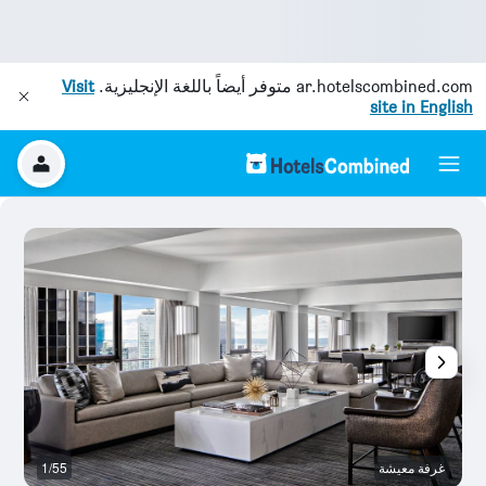
ar.hotelscombined.com
متوفر أيضاً باللغة الإنجليزية.
Visit
site in English
غرفة معيشة
1/55
رد