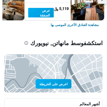
5,119 ﷼
عرض
الصفقة
مشاهدة الفنادق الأخرى الموصى بها
استكشفوسط مانهاتن, نيويورك
اعرض على الخريطة
أشهر المعالم