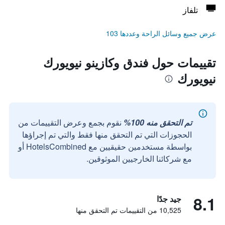
تلفاز
عرض جميع وسائل الراحة وعددها 103
تقييمات حول فندق وكازينو نيويورك
نيويورك
تم التحقق منه 100%
نقوم بجمع وعرض التقييمات من
الحجوزات التي تم التحقق منها فقط والتي تم إجراؤها
بواسطة مستخدمين حقيقيين مع HotelsCombined أو
مع شركائنا الخارجيين الموثوقين.
8.1
جيد جدًا
10,525 من التقييمات تم التحقق منها