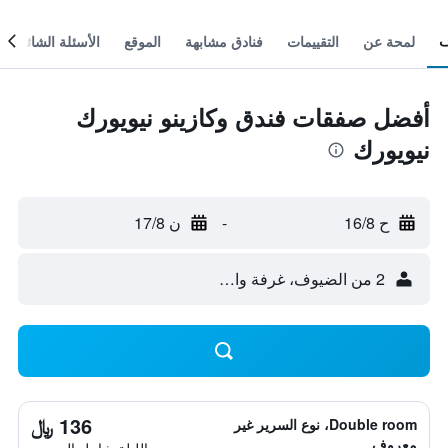
لمحة عن
التقييمات
فنادق مشابهة
الموقع
الأسئلة الشائعة
أفضل صفقات فندق وكازينو نيويورك
نيويورك
ح 16/8
-
ن 17/8
2 من الضيوف، غرفة واحدة
136 ﷼
Double room، نوع السرير غير
معروف