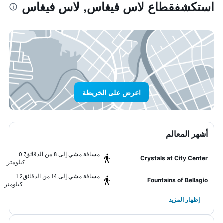
استكشفقطاع لاس فيغاس, لاس فيغاس
اعرض على الخريطة
أشهر المعالم
مسافة مشي إلى 8 من الدقائق
0.7
Crystals at City Center
كيلومتر
مسافة مشي إلى 14 من الدقائق
1.2
Fountains of Bellagio
كيلومتر
إظهار المزيد