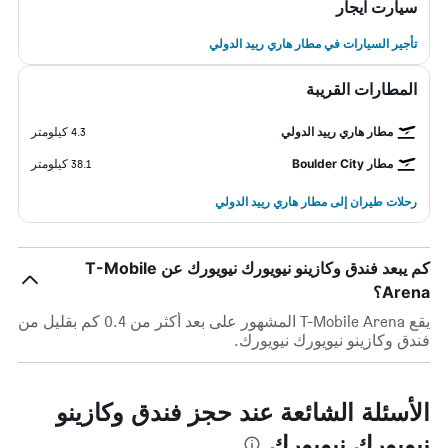
سيارت ايجار
تأجير السيارات في مطار هاري رييد الدولي
المطارات القريبة
مطار هاري رييد الدولي
4.3 كيلومتر
مطار Boulder City
38.1 كيلومتر
رحلات طيران إلى مطار هاري رييد الدولي
كم يبعد فندق وكازينو نيويورك نيويورك عن T-Mobile
Arena؟
يقع T-Mobile Arena المشهور على بعد أكثر من 0.4 كم بقليل من
فندق وكازينو نيويورك نيويورك.
الأسئلة الشائعة عند حجز فندق وكازينو
نيويورك نيويورك