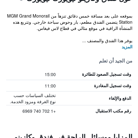
بموفعه على بعد مسافة خمس دقائق تنزهاً من MGM Grand Monorail
Station يتضمن الفندق مطعم، بار وحوض سباحة خارجي. وتتربع هذه
المنشأة الراقية في موقع مثالي في قطاع لاس فيغاس.
يوفر هذا الفندق والمصنف ...
المزيد
من الجيد أن تعلم
15:00
وقت تسجيل الصعود للطائرة
11:00
وقت تسجيل المغادرة
تختلف السياسات حسب
الدفع والإلغاء
نوع الغرفة ومزود الخدمة.
+1 702 740 6969
رقم مكتب الاستقبال
المزايا ووسائل الراحة في فندق وكازينو