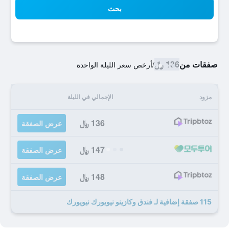
بحث
صفقات من
136 ﷼
/
أرخص سعر الليلة الواحدة
مزود
الإجمالي في الليلة
136 ﷼
عرض الصفقة
147 ﷼
عرض الصفقة
148 ﷼
عرض الصفقة
115 صفقة إضافية لـ فندق وكازينو نيويورك نيويورك