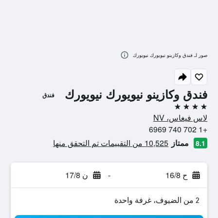
صور لـ فندق وكازينو نيويورك نيويورك
فندق وكازينو نيويورك نيويورك
فندق
4 نجوم
لاس فيغاس، NV
+1 702 740 6969
ممتاز
10,525 من التقييمات تم التحقق منها
8.1
ح 16/8
-
ن 17/8
2 من الضيوف، غرفة واحدة