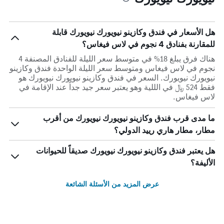
هل الأسعار في فندق وكازينو نيويورك نيويورك قابلة
للمقارنة بفنادق 4 نجوم في لاس فيغاس؟
هناك فرق يبلغ 18% في متوسط ​​سعر الليلة للفنادق المصنفة 4
نجوم في لاس فيغاس ومتوسط ​​سعر الليلة الواحدة فندق وكازينو
نيويورك نيويورك. السعر في فندق وكازينو نيويورك نيويورك هو
فقط 524 ﷼ في الللية وهو يعتبر سعر جيد جداً عند الإقامة في
لاس فيغاس.
ما مدى قرب فندق وكازينو نيويورك نيويورك من أقرب
مطار، مطار هاري رييد الدولي؟
هل يعتبر فندق وكازينو نيويورك نيويورك صديقاً للحيوانات
الأليفة؟
عرض المزيد من الأسئلة الشائعة