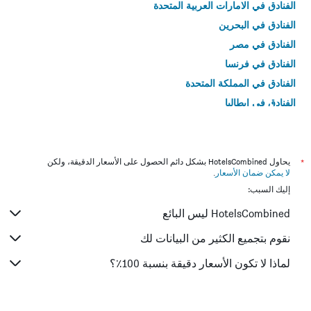
الفنادق في الامارات العربية المتحدة
الفنادق في البحرين
الفنادق في مصر
الفنادق في فرنسا
الفنادق في المملكة المتحدة
الفنادق في إيطاليا
الفنادق في تايلاند
*
يحاول HotelsCombined بشكل دائم الحصول على الأسعار الدقيقة، ولكن
لا يمكن ضمان الأسعار
.
إليك السبب:
HotelsCombined ليس البائع
نقوم بتجميع الكثير من البيانات لك
لماذا لا تكون الأسعار دقيقة بنسبة 100٪؟