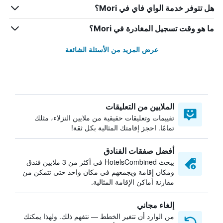
هل تتوفر خدمة الواي فاي في Mori؟
ما هو وقت تسجيل المغادرة في Mori؟
عرض المزيد من الأسئلة الشائعة
الملايين من التعليقات
تقييمات وتعليقات حقيقية من ملايين النزلاء، مثلك
تمامًا. احجز إقامتك المثالية بكل ثقة!
أفضل صفقات الفنادق
يبحث HotelsCombined في أكثر من 3 ملايين فندق
ومكان إقامة ويجمعهم في مكان واحد حتى تتمكن من
مقارنة أماكن الإقامة المثالية.
إلغاء مجاني
من الوارد أن تتغير الخطط — نتفهم ذلك. ولهذا يمكنك