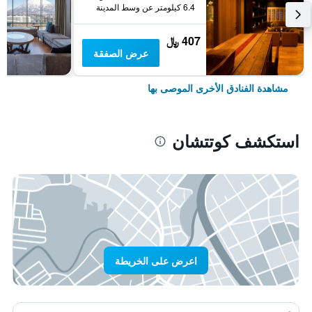
6.4 كيلومتر عن وسط المدينة
407 ﷼
عرض الصفقة
مشاهدة الفنادق الأخرى الموصى بها
استكشف كوتتشان
اعرض على الخريطة