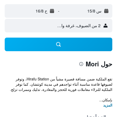
س 15/8
-
ح 16/8
2 من الضيوف، غرفة واحدة
حول Mori
تقع الملكية ضمن مسافة قصيرة مشياً من Hirafu Station، وتوفر
لضيوفها قاعدة مناسبة أثناء تواجدهم في مدينة كوتتشان. كما توفر
الملكية للنزلاء معاملات فورية للحجز والمغادرة، تدليك وممرات تزلج.
بإمكان...
المزيد