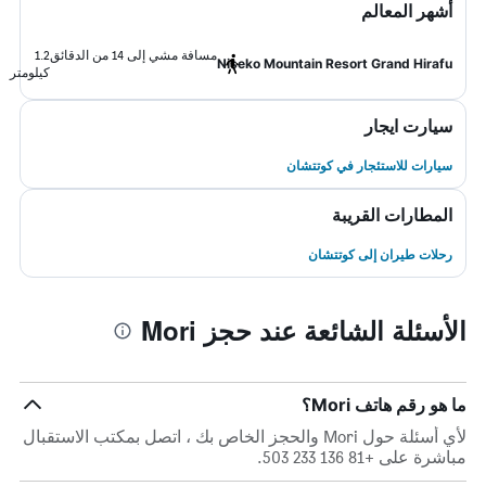
أشهر المعالم
مسافة مشي إلى 14 من الدقائق
1.2
Niseko Mountain Resort Grand Hirafu
كيلومتر
سيارت ايجار
سيارات للاستئجار في كوتتشان
المطارات القريبة
رحلات طيران إلى كوتتشان
الأسئلة الشائعة عند حجز Mori
ما هو رقم هاتف Mori؟
لأي أسئلة حول Mori والحجز الخاص بك ، اتصل بمكتب الاستقبال
مباشرة على +81 136 233 503.