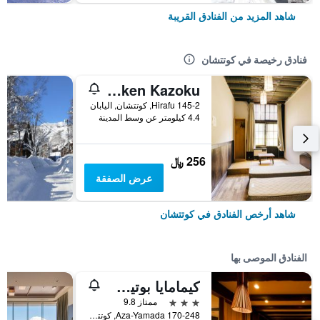
شاهد المزيد من الفنادق القريبة
فنادق رخيصة في كوتتشان
Boken Kazoku
Hirafu 145-2, كوتتشان, اليابان
4.4 كيلومتر عن وسط المدينة
256 ﷼
عرض الصفقة
شاهد أرخص الفنادق في كوتتشان
الفنادق الموصى بها
كيمامايا بوتيك هوتل
3 نجوم
ممتاز 9.8
170-248 Aza-Yamada, كوتتشان, اليابان