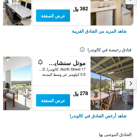
382 ﷼
عرض الصفقة
شاهد المزيد من الفنادق القريبة
فنادق رخيصة في كالوندرا
موتل سنشاين كوست
17 North Street, كالوندرا, QLD, أستراليا
0.5 كيلومتر عن وسط المدينة
278 ﷼
عرض الصفقة
شاهد أرخص الفنادق في كالوندرا
الفنادق الموصى بها