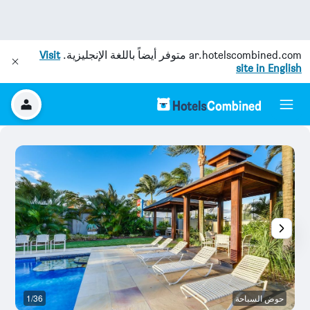
ar.hotelscombined.com
متوفر أيضاً باللغة الإنجليزية.
Visit
site in English
حوض السباحة
1/36
ح