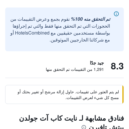
تم التحقق منه 100%
نقوم بجمع وعرض التقييمات من
الحجوزات التي تم التحقق منها فقط والتي تم إجراؤها
بواسطة مستخدمين حقيقيين مع HotelsCombined أو
مع شركائنا الخارجيين الموثوقين.
8.3
جيد جدًا
1,291 من التقييمات تم التحقق منها
لم يتم العثور على تقييمات. حاول إزالة مرشح أو تغيير بحثك أو
مسح كل شيء لعرض التقييمات.
فنادق مشابهة لـ نايت كاب آت جولدن
بيتش تافيرن