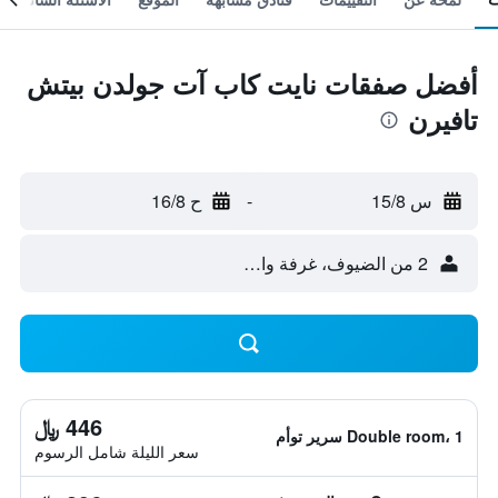
أفضل صفقات نايت كاب آت جولدن بيتش
تافيرن
س 15/8
-
ح 16/8
2 من الضيوف، غرفة واحدة
446 ﷼
Double room، 1 سرير توأم
سعر الليلة شامل الرسوم