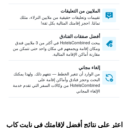
الملايين من التعليقات
تقييمات وتعليقات حقيقية من ملايين النزلاء، مثلك
تمامًا. احجز إقامتك المثالية بكل ثقة!
أفضل صفقات الفنادق
يبحث HotelsCombined في أكثر من 3 ملايين فندق
ومكان إقامة ويجمعهم في مكان واحد حتى تتمكن من
مقارنة أماكن الإقامة المثالية.
إلغاء مجاني
من الوارد أن تتغير الخطط — نتفهم ذلك. ولهذا يمكنك
البحث وحجز فنادق وأماكن إقامة على
HotelsCombined من وكالات السفر التي تقدم خدمة
الإلغاء المجاني
اعثر على نتائج أفضل لإقامتك في نايت كاب