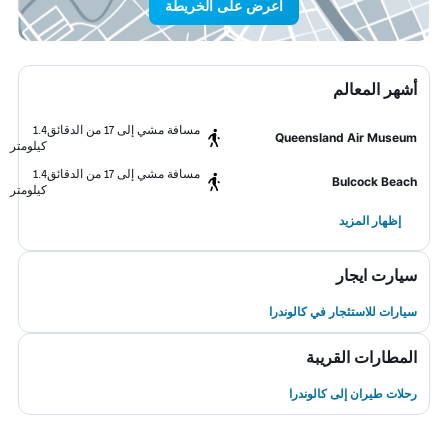
اعرض على الخريطة
أشهر المعالم
مسافة مشي إلى 17 من الدقائق
1.4
Queensland Air Museum
كيلومتر
مسافة مشي إلى 17 من الدقائق
1.4
Bulcock Beach
كيلومتر
إظهار المزيد
سيارت ايجار
سيارات للاستئجار في كالوندرا
المطارات القريبة
رحلات طيران إلى كالوندرا