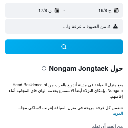
ح 16/8
-
ن 17/8
2 من الضيوف، غرفة واحدة
حول Nongam Jongtaek
يقع منزل الضيافة في مدينة أندونغ بالقرب من Head Residence of
Nongam. بإمكان النزلاء أيضاً الاستمتاع بخدمة الواي فاي المجانية أثناء
إقامتهم.
تتضمن كل غرفة مريحة في منزل الضيافة إنترنت لاسلكي مجا...
المزيد
من الجيد أن تعلم