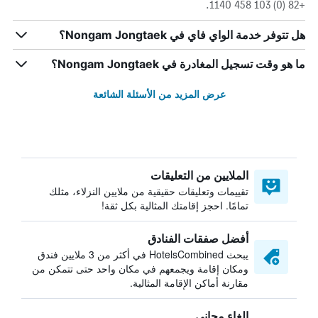
+82 (0) 103 458 1140.
هل تتوفر خدمة الواي فاي في Nongam Jongtaek؟
ما هو وقت تسجيل المغادرة في Nongam Jongtaek؟
عرض المزيد من الأسئلة الشائعة
الملايين من التعليقات
تقييمات وتعليقات حقيقية من ملايين النزلاء، مثلك
تمامًا. احجز إقامتك المثالية بكل ثقة!
أفضل صفقات الفنادق
يبحث HotelsCombined في أكثر من 3 ملايين فندق
ومكان إقامة ويجمعهم في مكان واحد حتى تتمكن من
مقارنة أماكن الإقامة المثالية.
إلغاء مجاني