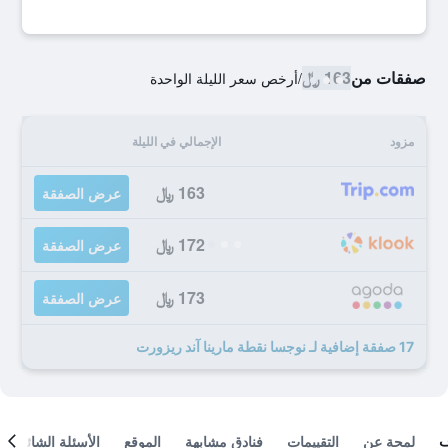
صفقات من
163 ﷼
/
أرخص سعر الليلة الواحدة
مزود
الإجمالي في الليلة
163 ﷼
عرض الصفقة
172 ﷼
عرض الصفقة
173 ﷼
عرض الصفقة
17 صفقة إضافية لـ نوجسا نقطة مارينا آند ريزورت
لمحة عن
التقييمات
فنادق مشابهة
الموقع
الأسئلة الشائعة