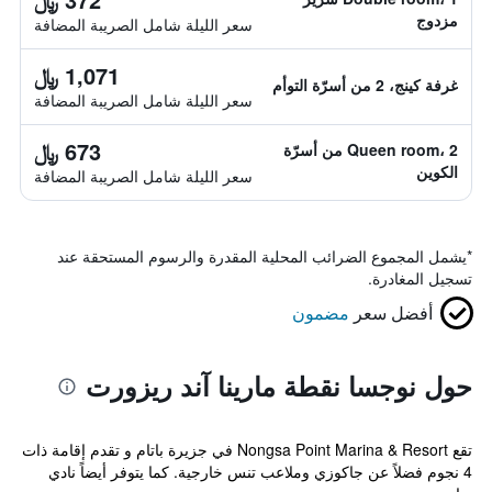
مزدوج
سعر الليلة شامل الصريبة المضافة
1,071 ﷼
غرفة كينج، 2 من أسرّة التوأم
سعر الليلة شامل الصريبة المضافة
673 ﷼
Queen room، 2 من أسرّة
الكوين
سعر الليلة شامل الصريبة المضافة
*
يشمل المجموع الضرائب المحلية المقدرة والرسوم المستحقة عند
تسجيل المغادرة.
أفضل سعر
مضمون
حول نوجسا نقطة مارينا آند ريزورت
تقع Nongsa Point Marina & Resort في جزيرة باتام و تقدم إقامة ذات
4 نجوم فضلاً عن جاكوزي وملاعب تنس خارجية. كما يتوفر أيضاً نادي