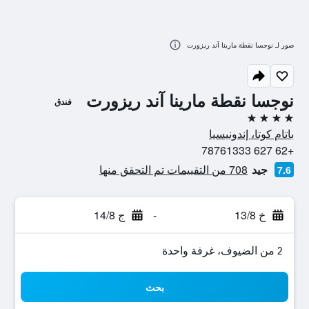
صور لـ نوجسا نقطة مارينا آند ريزورت
نوجسا نقطة مارينا آند ريزورت
فندق
4 نجوم
باتام كوتا، إندونيسيا
+62 627 78761333
جيد
708 من التقييمات تم التحقق منها
7.6
خ 13/8
-
ج 14/8
2 من الضيوف، غرفة واحدة
بحث