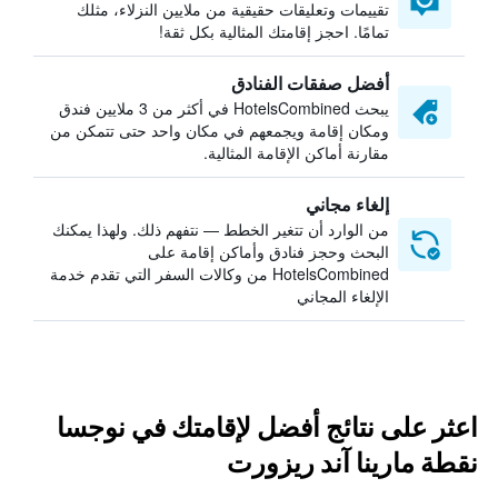
تقييمات وتعليقات حقيقية من ملايين النزلاء، مثلك
تمامًا. احجز إقامتك المثالية بكل ثقة!
أفضل صفقات الفنادق
يبحث HotelsCombined في أكثر من 3 ملايين فندق
ومكان إقامة ويجمعهم في مكان واحد حتى تتمكن من
مقارنة أماكن الإقامة المثالية.
إلغاء مجاني
من الوارد أن تتغير الخطط — نتفهم ذلك. ولهذا يمكنك
البحث وحجز فنادق وأماكن إقامة على
HotelsCombined من وكالات السفر التي تقدم خدمة
الإلغاء المجاني
اعثر على نتائج أفضل لإقامتك في نوجسا
نقطة مارينا آند ريزورت