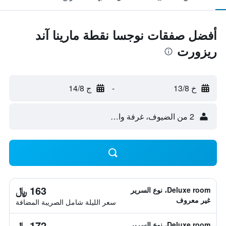
أفضل صفقات نوجسا نقطة مارينا آند
ريزورت
خ 13/8
-
ج 14/8
2 من الضيوف، غرفة واحدة
163 ﷼
Deluxe room، نوع السرير
غير معروف
سعر الليلة شامل الصريبة المضافة
172 ﷼
Deluxe room، نوع السرير