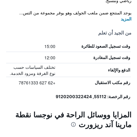
رياضي ومسبح.
يوجد المنتجع ضمن ملعب الجولف وهو يوفر مجموعة من التس...
المزيد
من الجيد أن تعلم
15:00
وقت تسجيل الصعود للطائرة
12:00
وقت تسجيل المغادرة
تختلف السياسات حسب
الدفع والإلغاء
نوع الغرفة ومزود الخدمة.
+62 627 78761333
رقم مكتب الاستقبال
رقم الرخصة: 55112, 9120200322424
المزايا ووسائل الراحة في نوجسا نقطة
مارينا آند ريزورت