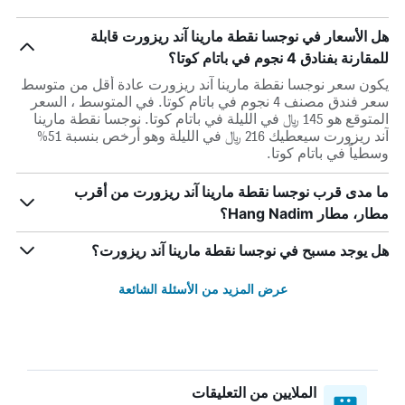
هل الأسعار في نوجسا نقطة مارينا آند ريزورت قابلة
للمقارنة بفنادق 4 نجوم في باتام كوتا؟
يكون سعر نوجسا نقطة مارينا آند ريزورت عادة أقل من متوسط ​​
سعر فندق مصنف 4 نجوم في باتام كوتا. في المتوسط ، السعر
المتوقع هو 145 ﷼ في الليلة في باتام كوتا. نوجسا نقطة مارينا
آند ريزورت سيعطيك 216 ﷼ في الليلة وهو أرخص بنسبة 51%
وسطياً في باتام كوتا.
ما مدى قرب نوجسا نقطة مارينا آند ريزورت من أقرب
مطار، مطار Hang Nadim؟
هل يوجد مسبح في نوجسا نقطة مارينا آند ريزورت؟
عرض المزيد من الأسئلة الشائعة
الملايين من التعليقات