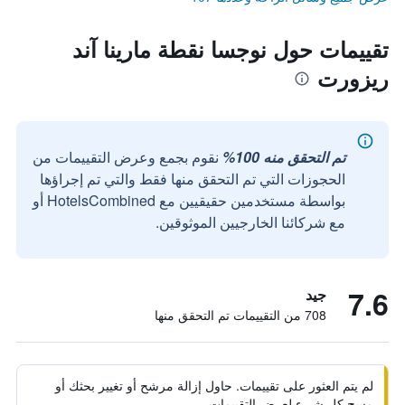
تقييمات حول نوجسا نقطة مارينا آند
ريزورت
تم التحقق منه 100%
نقوم بجمع وعرض التقييمات من
الحجوزات التي تم التحقق منها فقط والتي تم إجراؤها
بواسطة مستخدمين حقيقيين مع HotelsCombined أو
مع شركائنا الخارجيين الموثوقين.
7.6
جيد
708 من التقييمات تم التحقق منها
لم يتم العثور على تقييمات. حاول إزالة مرشح أو تغيير بحثك أو
مسح كل شيء لعرض التقييمات.