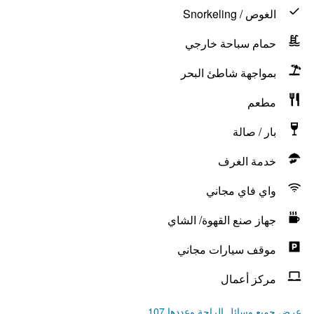
الغوص / Snorkeling
حمام سباحة خارجي
بمواجهة شاطئ البحر
مطعم
بار / صالة
خدمة الغرف
واي فاي مجاني
جهاز صنع القهوة/ الشاي
موقف سيارات مجاني
مركز أعمال
عرض جميع وسائل الراحة وعددها 107