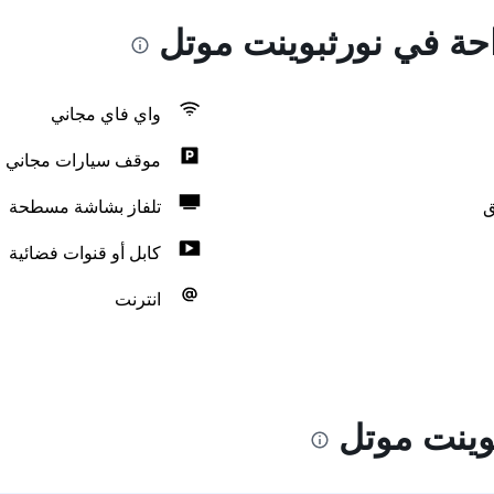
احة في نورثبوينت موتل
واي فاي مجاني
موقف سيارات مجاني
ق
تلفاز بشاشة مسطحة
كابل أو قنوات فضائية
انترنت
وينت موتل