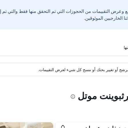
ع وعرض التقييمات من الحجوزات التي تم التحقق منها فقط والتي تم 
ة مرشح أو تغيير بحثك أو مسح كل شيء لعرض التقييمات.
رثبوينت موتل
 ديفايد موتور إن