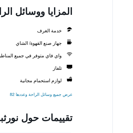
المزايا ووسائل الر
خدمة الغرف
جهاز صنع القهوة/ الشاي
واي فاي متوفر في جميع المناط
تلفاز
لوازم استحمام مجانية
عرض جميع وسائل الراحة وعددها 82
تقييمات حول نورثب