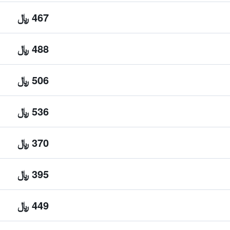
467 ﷼
488 ﷼
506 ﷼
536 ﷼
370 ﷼
395 ﷼
449 ﷼