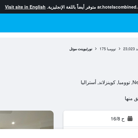
ar.hotelscombined
متوفر أيضاً باللغة الإنجليزية.
Visit site in English
د
23,023
توومبا
175
نورثبوينت موتل
ح 16/8