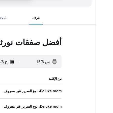
غرف
لمحة
أفضل صفقات نورثب
س 15/8
-
ح 16/8
نوع الإقامة
Deluxe room، نوع السرير غير معروف
Deluxe room، نوع السرير غير معروف