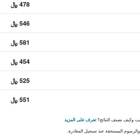
478 ﷼
546 ﷼
581 ﷼
454 ﷼
525 ﷼
551 ﷼
تيب وكيف نصنف النتائج؟
تعرف على المزيد
والرسوم المستحقة عند تسجيل المغادرة.