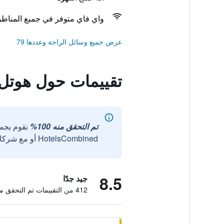
واي فاي متوفر في جميع المناط
عرض جميع وسائل الراحة وعددها 79
تقييمات حول هوتل 
تم التحقق منه 100%
نقوم بجم
HotelsCombined أو مع شركائنا الخارجيين الموثوقين.
8.5
جيد جدًا
412 من التقييمات تم التحقق منها