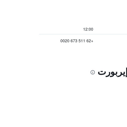
12:00
+62 511 673 0020
إيربورت