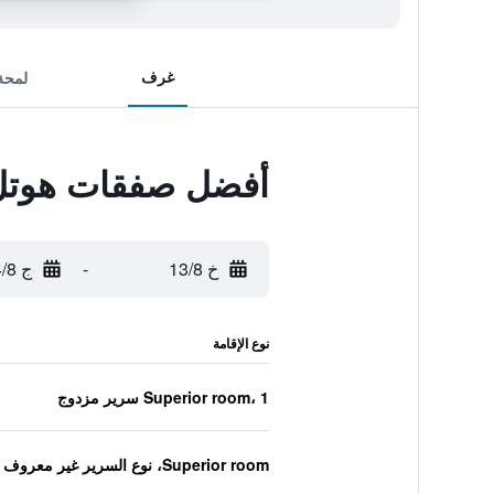
غرف
لمحة
أفضل صفقات هوتل ن
خ 13/8
-
ج 14/8
نوع الإقامة
Superior room، 1 سرير مزدوج
Superior room، نوع السرير غير معروف