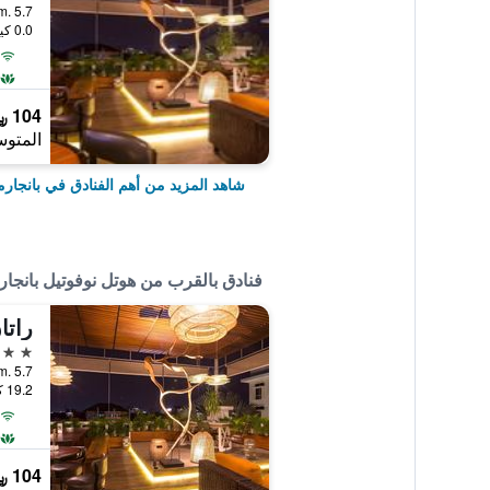
Yani, Km. 5.7
0.0 كيلومتر عن وسط المدينة
104 ﷼
المتوس
شاهد المزيد من أهم الفنادق في بانجار
فنادق بالقرب من هوتل نوفوتيل بانجار
راتا
4 نجوم
Yani, Km. 5.7
19.2 كيلومتر عن وسط المدينة
104 ﷼