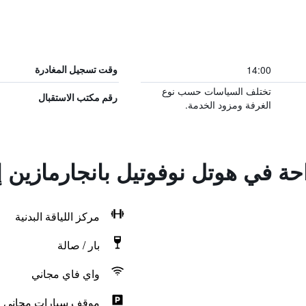
14:00
وقت تسجيل المغادرة
تختلف السياسات حسب نوع
رقم مكتب الاستقبال
الغرفة ومزود الخدمة.
احة في هوتل نوفوتيل بانجارمازين 
مركز اللياقة البدنية
بار / صالة
واي فاي مجاني
موقف سيارات مجاني