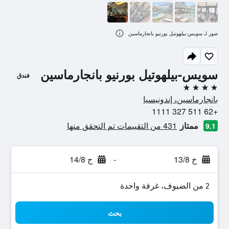
صور لـ سويس-بيلهوتيل بورنيو بانجارماسين
سويس-بيلهوتيل بورنيو بانجارماسين
فندق
4 نجوم
بانجارماسين، إندونيسيا
+62 511 327 1111
ممتاز
431 من التقييمات تم التحقق منها
9.1
خ 13/8
-
ج 14/8
2 من الضيوف، غرفة واحدة
بحث