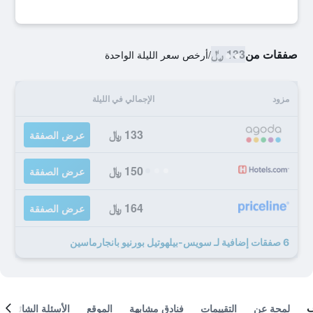
صفقات من
133 ﷼
/
أرخص سعر الليلة الواحدة
مزود
الإجمالي في الليلة
133 ﷼
عرض الصفقة
150 ﷼
عرض الصفقة
164 ﷼
عرض الصفقة
6 صفقات إضافية لـ سويس-بيلهوتيل بورنيو بانجارماسين
لمحة عن
التقييمات
فنادق مشابهة
الموقع
الأسئلة الشائعة