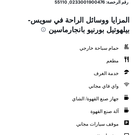
رقم الرخصة: 0233001900476, 55110
المزايا ووسائل الراحة في سويس-
بيلهوتيل بورنيو بانجارماسين
حمام سباحة خارجي
مطعم
خدمة الغرف
واي فاي مجاني
جهاز صنع القهوة/ الشاي
آلة صنع القهوة
موقف سيارات مجاني