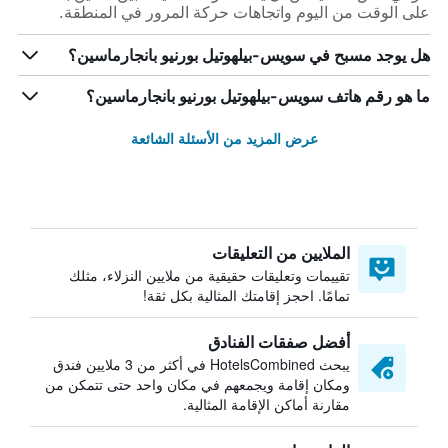
على الوقت من اليوم واتجاهات حركة المرور في المنطقة.
هل يوجد مسبح في سويس-بيلهوتيل بورنيو بانجارماسين؟
ما هو رقم هاتف سويس-بيلهوتيل بورنيو بانجارماسين؟
عرض المزيد من الأسئلة الشائعة
الملايين من التعليقات
تقييمات وتعليقات حقيقية من ملايين النزلاء، مثلك
تمامًا. احجز إقامتك المثالية بكل ثقة!
أفضل صفقات الفنادق
يبحث HotelsCombined في أكثر من 3 ملايين فندق
ومكان إقامة ويجمعهم في مكان واحد حتى تتمكن من
مقارنة أماكن الإقامة المثالية.