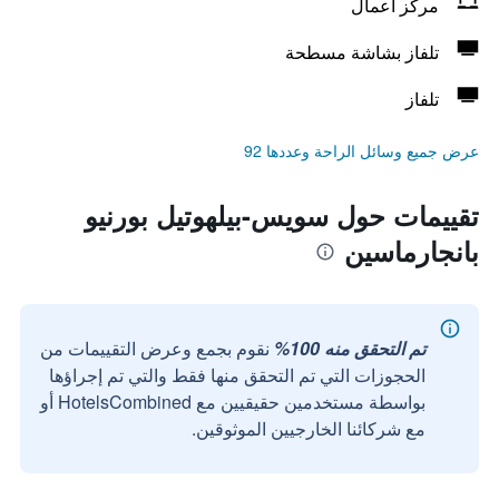
مركز أعمال
تلفاز بشاشة مسطحة
تلفاز
عرض جميع وسائل الراحة وعددها 92
تقييمات حول سويس-بيلهوتيل بورنيو
بانجارماسين
تم التحقق منه 100%
نقوم بجمع وعرض التقييمات من
الحجوزات التي تم التحقق منها فقط والتي تم إجراؤها
بواسطة مستخدمين حقيقيين مع HotelsCombined أو
مع شركائنا الخارجيين الموثوقين.