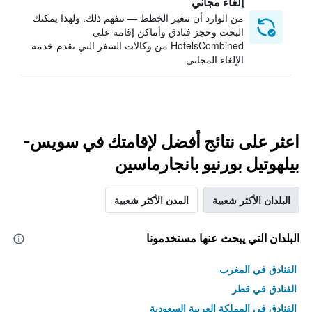
إلغاء مجاني
من الوارد أن تتغير الخطط — نتفهم ذلك. ولهذا يمكنك
البحث وحجز فنادق وأماكن إقامة على
HotelsCombined من وكالات السفر التي تقدم خدمة
الإلغاء المجاني
اعثر على نتائج أفضل لإقامتك في سويس-
بيلهوتيل بورنيو بانجارماسين
البلدان الأكثر شعبية
المدن الأكثر شعبية
البلدان التي يبحث عنها مستخدمونا
الفنادق في المغرب
الفنادق في قطر
الفنادق في المملكة العربية السعودية