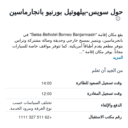
حول سويس-بيلهوتيل بورنيو بانجارماسين
يقع مكان إقامة "Swiss-Belhotel Borneo Banjarmasin" في
بانجرماسين، ويتميز بمسبح خارجي وحديقة وصالة مشتركة وتراس.
يتوفر مطعم يقدم أطباقاً أمريكية، كما تتوفر مواقف خاصة للسيارات
مجاناً. يوفر مكان إقامة "...
المزيد
من الجيد أن تعلم
14:00
وقت تسجيل الصعود للطائرة
12:00
وقت تسجيل المغادرة
تختلف السياسات حسب
الدفع والإلغاء
نوع الغرفة ومزود الخدمة.
+62 511 327 1111
رقم مكتب الاستقبال