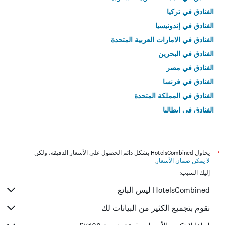
الفنادق في تركيا
الفنادق في إندونيسيا
الفنادق في الامارات العربية المتحدة
الفنادق في البحرين
الفنادق في مصر
الفنادق في فرنسا
الفنادق في المملكة المتحدة
الفنادق في إيطاليا
الفنادق في تايلاند
*
يحاول HotelsCombined بشكل دائم الحصول على الأسعار الدقيقة، ولكن
لا يمكن ضمان الأسعار
.
إليك السبب:
HotelsCombined ليس البائع
نقوم بتجميع الكثير من البيانات لك