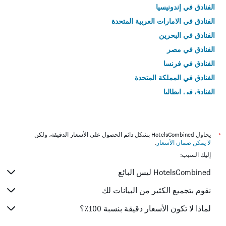
الفنادق في إندونيسيا
الفنادق في الامارات العربية المتحدة
الفنادق في البحرين
الفنادق في مصر
الفنادق في فرنسا
الفنادق في المملكة المتحدة
الفنادق في إيطاليا
الفنادق في تايلاند
*
يحاول HotelsCombined بشكل دائم الحصول على الأسعار الدقيقة، ولكن
لا يمكن ضمان الأسعار
.
إليك السبب:
HotelsCombined ليس البائع
نقوم بتجميع الكثير من البيانات لك
لماذا لا تكون الأسعار دقيقة بنسبة 100٪؟