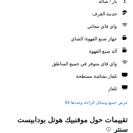
بار / صالة
خدمة الغرف
واي فاي مجاني
جهاز صنع القهوة/ الشاي
آلة صنع القهوة
واي فاي متوفر في جميع المناطق
تلفاز بشاشة مسطحة
تلفاز
عرض جميع وسائل الراحة وعددها 84
تقييمات حول موفنبيك هوتل بودابيست
سنتر