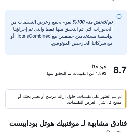
تم التحقق منه 100%
نقوم بجمع وعرض التقييمات من
الحجوزات التي تم التحقق منها فقط والتي تم إجراؤها
بواسطة مستخدمين حقيقيين مع HotelsCombined أو
مع شركائنا الخارجيين الموثوقين.
8.7
جيد جدًا
1,893 من التقييمات تم التحقق منها
لم يتم العثور على تقييمات. حاول إزالة مرشح أو تغيير بحثك أو
مسح كل شيء لعرض التقييمات.
فنادق مشابهة لـ موفنبيك هوتل بودابيست