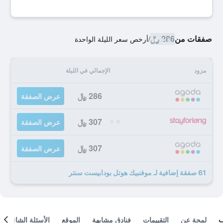
صفقات من
286 ﷼
/
أرخص سعر الليلة الواحدة
مزود
الإجمالي في الليلة
286 ﷼
عرض الصفقة
307 ﷼
عرض الصفقة
307 ﷼
عرض الصفقة
61 صفقة إضافية لـ موفنبيك هوتل بودابيست سنتر
لمحة عن
التقييمات
فنادق مشابهة
الموقع
الأسئلة الشائعة