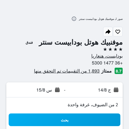
صور لـ موفنبيك هوتل بودابيست سنتر
موفنبيك هوتل بودابيست سنتر
فندق
4 نجوم
بودابست، هنغاريا
+36 1477 5300
ممتاز
1,893 من التقييمات تم التحقق منها
8.7
ج 14/8
-
س 15/8
2 من الضيوف، غرفة واحدة
بحث