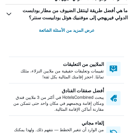
ما هي أفضل طريقة لينتقل الضيوف من مطار بودابست
الدولي فيريهجي إلى موفنبيك هوتل بودابيست سنتر؟
عرض المزيد من الأسئلة الشائعة
الملايين من التعليقات
تقييمات وتعليقات حقيقية من ملايين النزلاء، مثلك
تمامًا. احجز إقامتك المثالية بكل ثقة!
أفضل صفقات الفنادق
يبحث HotelsCombined في أكثر من 3 ملايين فندق
ومكان إقامة ويجمعهم في مكان واحد حتى تتمكن من
مقارنة أماكن الإقامة المثالية.
إلغاء مجاني
من الوارد أن تتغير الخطط — نتفهم ذلك. ولهذا يمكنك