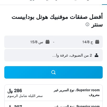
أفضل صفقات موفنبيك هوتل بودابيست
سنتر
ج 14/8
-
س 15/8
2 من الضيوف، غرفة واحدة
286 ﷼
Superior room، نوع السرير غير
معروف
سعر الليلة شامل الرسوم
307 ﷼
Superior room، نوع السرير غير