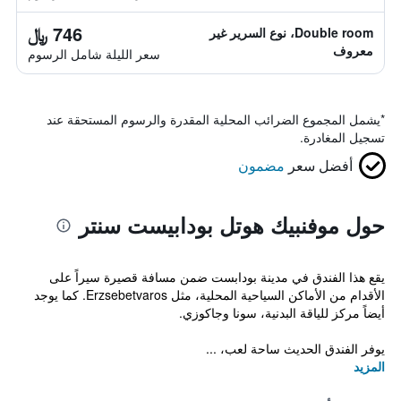
746 ﷼
Double room، نوع السرير غير
معروف
سعر الليلة شامل الرسوم
*
يشمل المجموع الضرائب المحلية المقدرة والرسوم المستحقة عند
تسجيل المغادرة.
أفضل سعر
مضمون
حول موفنبيك هوتل بودابيست سنتر
يقع هذا الفندق في مدينة بودابست ضمن مسافة قصيرة سيراً على
الأقدام من الأماكن السياحية المحلية، مثل Erzsebetvaros. كما يوجد
أيضاً مركز للياقة البدنية، سونا وجاكوزي.
يوفر الفندق الحديث ساحة لعب، ...
المزيد