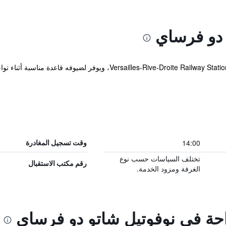
 دو فرساي
يقع الفندق ضمن مسافة قصيرة مشياً من es-Rive-Droite Railway Station
14:00
وقت تسجيل المغادرة
تختلف السياسات حسب نوع
رقم مكتب الاستقبال
الغرفة ومزود الخدمة.
راحة في نوفوتيل شاتو دو فرساي