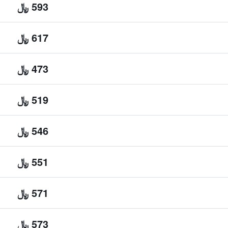
593 ﷼
617 ﷼
473 ﷼
519 ﷼
546 ﷼
551 ﷼
571 ﷼
573 ﷼