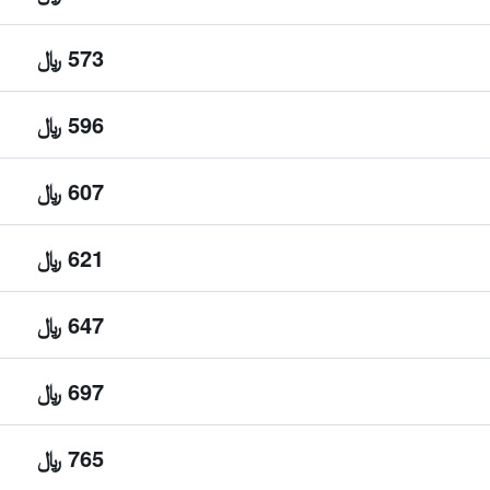
573 ﷼
596 ﷼
607 ﷼
621 ﷼
647 ﷼
697 ﷼
765 ﷼