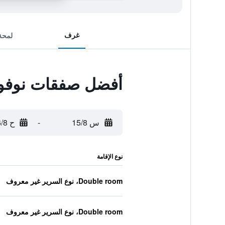
غرف
لمحة
أفضل صفقات نوفوت
س 15/8
-
ح 16/8
نوع الإقامة
Double room، نوع السرير غير معروف
Double room، نوع السرير غير معروف