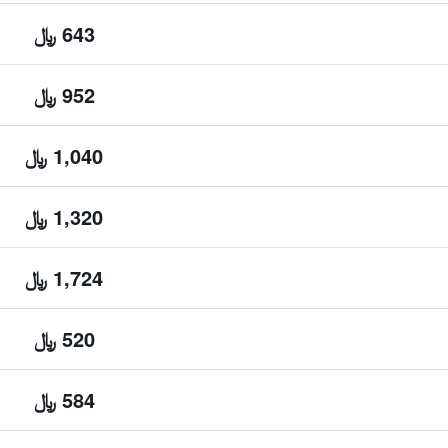
643 ﷼
952 ﷼
1,040 ﷼
1,320 ﷼
1,724 ﷼
520 ﷼
584 ﷼