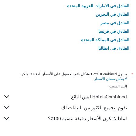
الفنادق في الامارات العربية المتحدة
الفنادق في البحرين
الفنادق في مصر
الفنادق في فرنسا
الفنادق في المملكة المتحدة
الفنادق في إيطاليا
الفنادق في تايلاند
*
يحاول HotelsCombined بشكل دائم الحصول على الأسعار الدقيقة، ولكن
لا يمكن ضمان الأسعار
.
إليك السبب:
HotelsCombined ليس البائع
نقوم بتجميع الكثير من البيانات لك
لماذا لا تكون الأسعار دقيقة بنسبة 100٪؟