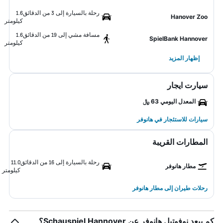
رحلة بالسيارة إلى 3 من الدقائق
1.6
Hanover Zoo
كيلومتر
مسافة مشي إلى 19 من الدقائق
1.6
SpielBank Hannover
كيلومتر
إظهار المزيد
سيارت ايجار
المعدل اليومي 63 ﷼
سيارات للاستئجار في هانوفر
المطارات القريبة
رحلة بالسيارة إلى 16 من الدقائق
11.0
مطار هانوفر
كيلومتر
رحلات طيران إلى مطار هانوفر
كم يبعد نوفوتيل هانوفر عن Schauspiel Hannover؟