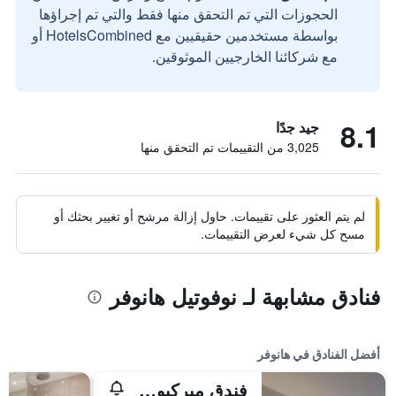
الحجوزات التي تم التحقق منها فقط والتي تم إجراؤها
بواسطة مستخدمين حقيقيين مع HotelsCombined أو
مع شركائنا الخارجيين الموثوقين.
8.1
جيد جدًا
3,025 من التقييمات تم التحقق منها
لم يتم العثور على تقييمات. حاول إزالة مرشح أو تغيير بحثك أو
مسح كل شيء لعرض التقييمات.
فنادق مشابهة لـ نوفوتيل هانوفر
أفضل الفنادق في هانوفر
فندق ميركيور آم إنتنفانغ هانوفر