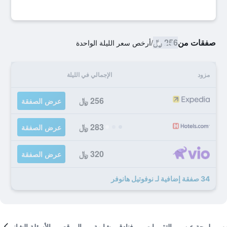
صفقات من
256 ﷼
/
أرخص سعر الليلة الواحدة
مزود
الإجمالي في الليلة
256 ﷼
عرض الصفقة
283 ﷼
عرض الصفقة
320 ﷼
عرض الصفقة
34 صفقة إضافية لـ نوفوتيل هانوفر
لمحة عن
التقييمات
فنادق مشابهة
الموقع
الأسئلة الشائعة