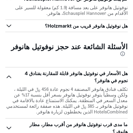
نوفوتيل هانوفر على بعد مسافة (1.9 كم) معقولة للسير على
الأقدام من Schauspiel Hannover، هانوفر.
هل نوفوتيل هانوفر قريب من Holzmarkt؟
الأسئلة الشائعة عند حجز نوفوتيل هانوفر
هل الأسعار في نوفوتيل هانوفر قابلة للمقارنة بفنادق 4
نجوم في هانوفر؟
تكلف فنادق هانوفر المصنفة 4 نجوم عادة 456 ﷼ في الليلة ،
ولكن وسطياً يتوفر نوفوتيل هانوفر بسعر أقل بنسبة 17% عن
معدل السعر في المنطقة. يمكنك الاستمتاع عادة بالاقامة في
نوفوتيل هانوفر بـ 385 ﷼ في الليلة. هذه صفقة رائعة لمستخدمي
HotelsCombined الذين يخططون لزيارة هانوفر.
ما مدى قرب نوفوتيل هانوفر من أقرب مطار، مطار
هانوفر؟