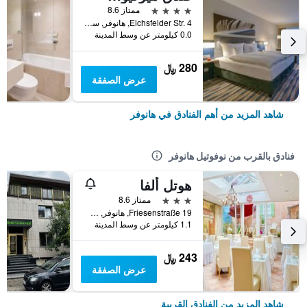
4 نجوم
ممتاز 8.6
Eichsfelder Str. 4, هانوفر, ساكسونيا السفلى, ألمانيا
0.0 كيلومتر عن وسط المدينة
280 ﷼
عرض الصفقة
شاهد المزيد من أهم الفنادق في هانوفر
فنادق بالقرب من نوفوتيل هانوفر
هوتل ألفا
3 نجوم
ممتاز 8.6
Friesenstraße 19, هانوفر, ساكسونيا السفلى, ألمانيا
1.1 كيلومتر عن وسط المدينة
243 ﷼
عرض الصفقة
شاهد المزيد من الفنادق القريبة