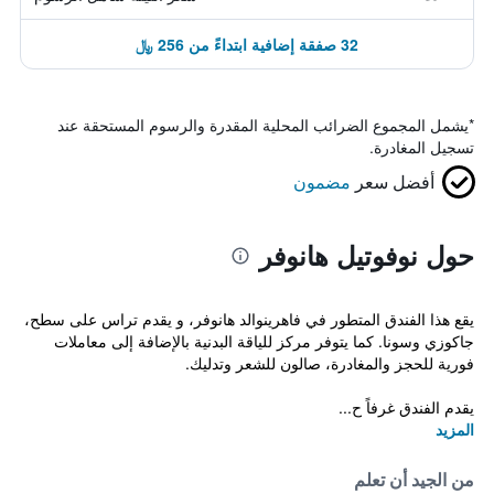
32 صفقة إضافية ابتداءً من 256 ﷼
*
يشمل المجموع الضرائب المحلية المقدرة والرسوم المستحقة عند
تسجيل المغادرة.
أفضل سعر
مضمون
حول نوفوتيل هانوفر
يقع هذا الفندق المتطور في فاهرينوالد هانوفر، و يقدم تراس على سطح،
جاكوزي وسونا. كما يتوفر مركز للياقة البدنية بالإضافة إلى معاملات
فورية للحجز والمغادرة، صالون للشعر وتدليك.
يقدم الفندق غرفاً ح...
المزيد
من الجيد أن تعلم