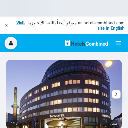
ar.hotelscombined.com
متوفر أيضاً باللغة الإنجليزية.
Visit
site in English
مبنى
1/43
ح