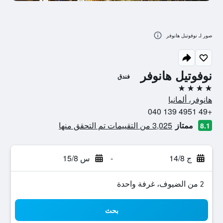
صور لـ نوفوتيل هانوفر
نوفوتيل هانوفر
فندق
4 نجوم
هانوفر، ألمانيا
+49 4951 139 040
ممتاز
3,025 من التقييمات تم التحقق منها
8.1
ج 14/8
-
س 15/8
2 من الضيوف، غرفة واحدة
بحث