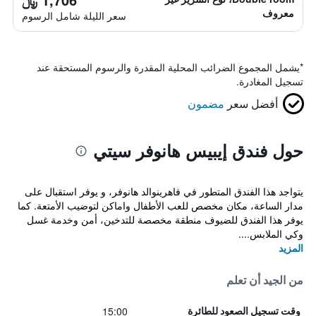
معروف
سعر الليلة شامل الرسوم
*
يشمل المجموع الضرائب المحلية المقدرة والرسوم المستحقة عند
تسجيل المغادرة.
أفضل سعر
مضمون
حول فندق إيبيس هانوفر سيتي
يتواجد هذا الفندق المتطور في فاهرينوالد هانوفر، و يوفر استقبال على
مدار الساعة، مكان مخصص للعب الأطفال واماكن لتوضيب الأمتعة. كما
يوفر هذا الفندق للضيوف منطقة مخصصة للتدخين، أمن وخدمة غسل
وكي الملابس....
المزيد
من الجيد أن تعلم
15:00
وقت تسجيل الصعود للطائرة