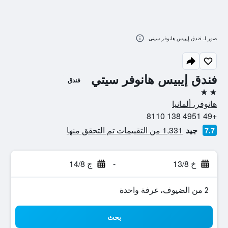
صور لـ فندق إيبيس هانوفر سيتي
فندق إيبيس هانوفر سيتي
فندق
2 نجمتين
هانوفر، ألمانيا
+49 4951 138 8110
جيد
1,331 من التقييمات تم التحقق منها
7.7
خ 13/8
-
ج 14/8
2 من الضيوف، غرفة واحدة
بحث