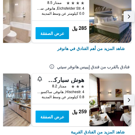
4 نجوم
ممتاز 8.5
Eichsfelder Str. 4, هانوفر, ساكسونيا السفلى, ألمانيا
0.0 كيلومتر عن وسط المدينة
285 ﷼
عرض الصفقة
شاهد المزيد من أهم الفنادق في هانوفر
فنادق بالقرب من فندق إيبيس هانوفر سيتي
هوش سباركل هوتل جارني
3 نجوم
ممتاز 8.2
Hischestr. 4, هانوفر, ساكسونيا السفلى, ألمانيا
0.8 كيلومتر عن وسط المدينة
259 ﷼
عرض الصفقة
شاهد المزيد من الفنادق القريبة