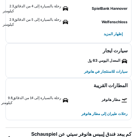
رحلة بالسيارة إلى 4 من الدقائق
2.3
SpielBank Hannover
كيلومتر
رحلة بالسيارة إلى 5 من الدقائق
2.9
Welfenschloss
كيلومتر
إظهار المزيد
سيارت ايجار
المعدل اليومي 63 ﷼
سيارات للاستئجار في هانوفر
المطارات القريبة
رحلة بالسيارة إلى 14 من الدقائق
9.8
مطار هانوفر
كيلومتر
رحلات طيران إلى مطار هانوفر
كم يبعد فندق إيبيس هانوفر سيتي عن Schauspiel