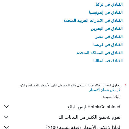
الفنادق في تركيا
الفنادق في إندونيسيا
الفنادق في الامارات العربية المتحدة
الفنادق في البحرين
الفنادق في مصر
الفنادق في فرنسا
الفنادق في المملكة المتحدة
الفنادق في إيطاليا
الفنادق في تايلاند
*
يحاول HotelsCombined بشكل دائم الحصول على الأسعار الدقيقة، ولكن
لا يمكن ضمان الأسعار
.
إليك السبب:
HotelsCombined ليس البائع
نقوم بتجميع الكثير من البيانات لك
لماذا لا تكون الأسعار دقيقة بنسبة 100٪؟