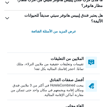
مطار هانوفر؟
هل يعتبر فندق إيبيس هانوفر سيتي صديقاً للحيوانات
الأليفة؟
عرض المزيد من الأسئلة الشائعة
الملايين من التعليقات
تقييمات وتعليقات حقيقية من ملايين النزلاء، مثلك
تمامًا. احجز إقامتك المثالية بكل ثقة!
أفضل صفقات الفنادق
يبحث HotelsCombined في أكثر من 3 ملايين فندق
ومكان إقامة ويجمعهم في مكان واحد حتى تتمكن من
مقارنة أماكن الإقامة المثالية.
إلغاء مجاني