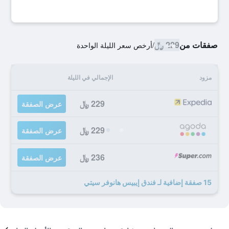
صفقات من
229 ﷼
/
أرخص سعر الليلة الواحدة
مزود
الإجمالي في الليلة
229 ﷼
عرض الصفقة
229 ﷼
عرض الصفقة
236 ﷼
عرض الصفقة
15 صفقة إضافية لـ فندق إيبيس هانوفر سيتي