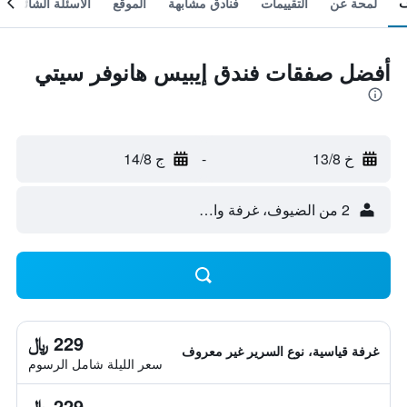
لمحة عن
التقييمات
فنادق مشابهة
الموقع
الأسئلة الشائعة
أفضل صفقات فندق إيبيس هانوفر سيتي
خ 13/8
-
ج 14/8
2 من الضيوف، غرفة واحدة
229 ﷼
غرفة قياسية، نوع السرير غير معروف
سعر الليلة شامل الرسوم
229 ﷼