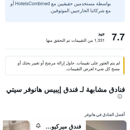
بواسطة مستخدمين حقيقيين مع HotelsCombined أو
مع شركائنا الخارجيين الموثوقين.
7.7
جيد
1,331 من التقييمات تم التحقق منها
لم يتم العثور على تقييمات. حاول إزالة مرشح أو تغيير بحثك أو
مسح كل شيء لعرض التقييمات.
فنادق مشابهة لـ فندق إيبيس هانوفر سيتي
أفضل الفنادق في هانوفر
فندق ميركيور آم إنتنفانغ هانوفر