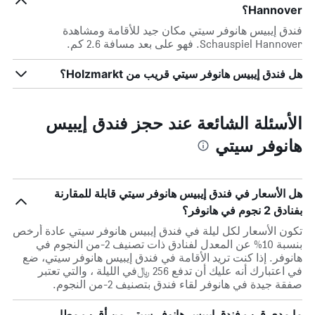
Hannover؟
فندق إيبيس هانوفر سيتي مكان جيد للأقامة ومشاهدة
Schauspiel Hannover. فهو على بعد مسافة 2.6 كم.
هل فندق إيبيس هانوفر سيتي قريب من Holzmarkt؟
الأسئلة الشائعة عند حجز فندق إيبيس
هانوفر سيتي
هل الأسعار في فندق إيبيس هانوفر سيتي قابلة للمقارنة
بفنادق 2 نجوم في هانوفر؟
تكون الأسعار لكل ليلة في فندق إيبيس هانوفر سيتي عادة أرخص
بنسبة 10% عن المعدل لفنادق ذات تصنيف 2-من النجوم في
هانوفر. إذا كنت تريد الأقامة في فندق إيبيس هانوفر سيتي، ضع
في اعتبارك أنه عليك أن تدفع 256 ﷼في الليلة ، والتي تعتبر
صفقة جيدة في هانوفر لقاء فندق بتصنيف 2-من النجوم.
ما مدى قرب فندق إيبيس هانوفر سيتي من أقرب مطار،