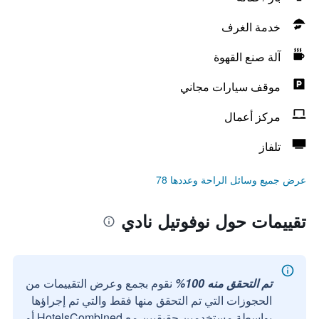
خدمة الغرف
آلة صنع القهوة
موقف سيارات مجاني
مركز أعمال
تلفاز
عرض جميع وسائل الراحة وعددها 78
تقييمات حول نوفوتيل نادي
تم التحقق منه 100%
نقوم بجمع وعرض التقييمات من
الحجوزات التي تم التحقق منها فقط والتي تم إجراؤها
بواسطة مستخدمين حقيقيين مع HotelsCombined أو