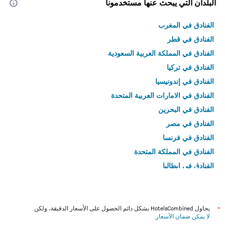
البلدان التي يبحث عنها مستخدمونا
الفنادق في المغرب
الفنادق في قطر
الفنادق في المملكة العربية السعودية
الفنادق في تركيا
الفنادق في إندونيسيا
الفنادق في الامارات العربية المتحدة
الفنادق في البحرين
الفنادق في مصر
الفنادق في فرنسا
الفنادق في المملكة المتحدة
الفنادق في إيطاليا
الفنادق في تايلاند
*
يحاول HotelsCombined بشكل دائم الحصول على الأسعار الدقيقة، ولكن
لا يمكن ضمان الأسعار
.