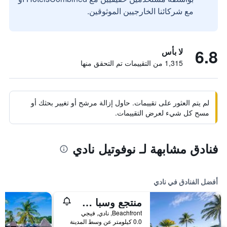
مع شركائنا الخارجيين الموثوقين.
6.8
لا بأس
1,315 من التقييمات تم التحقق منها
لم يتم العثور على تقييمات. حاول إزالة مرشح أو تغيير بحثك أو
مسح كل شيء لعرض التقييمات.
فنادق مشابهة لـ نوفوتيل نادي
أفضل الفنادق في نادي
منتجع وسبا سوفيتل فيجي
Beachfront, نادي, فيجي
0.0 كيلومتر عن وسط المدينة