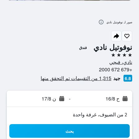
صور لـ نوفوتيل نادي
نوفوتيل نادي
فندق
4 نجوم
نادي، فيجي
+679 672 2000
جيد
1,315 من التقييمات تم التحقق منها
6.8
ح 16/8
-
ن 17/8
2 من الضيوف، غرفة واحدة
بحث