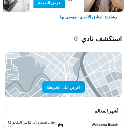
عرض الصفقة
مشاهدة الفنادق الأخرى الموصى بها
استكشف نادي
اعرض على الخريطة
أشهر المعالم
رحلة بالسيارة إلى 12 من الدقائق
7.3
Wailoaloa Beach
كيلومتر