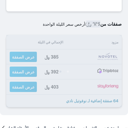
صفقات من
385 ﷼
/
أرخص سعر الليلة الواحدة
مزود
الإجمالي في الليلة
385 ﷼
عرض الصفقة
392 ﷼
عرض الصفقة
403 ﷼
عرض الصفقة
64 صفقة إضافية لـ نوفوتيل نادي
لمحة عن
التقييمات
فنادق مشابهة
الموقع
الأسئلة الشائعة