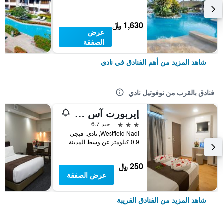
1,630 ﷼
عرض
الصفقة
شاهد المزيد من أهم الفنادق في نادي
فنادق بالقرب من نوفوتيل نادي
إيربورت آس هوتل
3 نجوم
جيد 6.7
Westfield Nadi, نادي, فيجي
0.9 كيلومتر عن وسط المدينة
250 ﷼
عرض الصفقة
شاهد المزيد من الفنادق القريبة