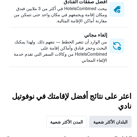
أفضل صفقات الفنادق
يبحث HotelsCombined في أكثر من 3 ملايين فندق
ومكان إقامة ويجمعهم في مكان واحد حتى تتمكن من
مقارنة أماكن الإقامة المثالية.
إلغاء مجاني
من الوارد أن تتغير الخطط — نتفهم ذلك. ولهذا يمكنك
البحث وحجز فنادق وأماكن إقامة على
HotelsCombined من وكالات السفر التي تقدم خدمة
الإلغاء المجاني
اعثر على نتائج أفضل لإقامتك في نوفوتيل
نادي
البلدان الأكثر شعبية
المدن الأكثر شعبية