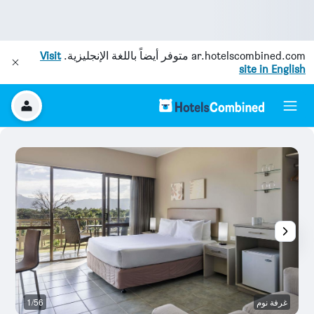
ar.hotelscombined.com
متوفر أيضاً باللغة الإنجليزية.
Visit
site in English
غرفة نوم
1/56
غر