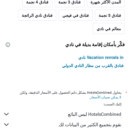
المدن الأكثر شهرة
فنادق 3 نجمة
فنادق 4 نجمة
فنادق 5 نجمة
فنادق في فيجي
فنادق نادي الرائجة
معالم في نادي
فكّر بأمكان إقامة بديلة في نادي
Vacation rentals in نادي
فنادق بالقرب من مطار النادي الدولي
*
يحاول HotelsCombined بشكل دائم الحصول على الأسعار الدقيقة، ولكن
لا يمكن ضمان الأسعار
.
إليك السبب:
HotelsCombined ليس البائع
نقوم بتجميع الكثير من البيانات لك