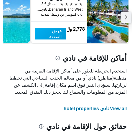
5 نجوم
ممتاز 8.6
Denarau Island West, نادي, فيجي
6.0 كيلومتر عن وسط المدينة
2,778 ﷼
عرض
الصفقة
أماكن للإقامة في نادي
استخدم الخريطة للعثور على أماكن الإقامة القريبة من
منطقة(مناطق) نادي أو من معالم الجذب السياحي التي تخطط
لزيارتها. سيؤدي النقر فوق اسم مكان إقامة إلى الكشف عن
المزيد من المعلومات والسماح لك بحجز ذلك الفندق المحدد.
View all نادي hotel properties
حقائق حول الإقامة في نادي