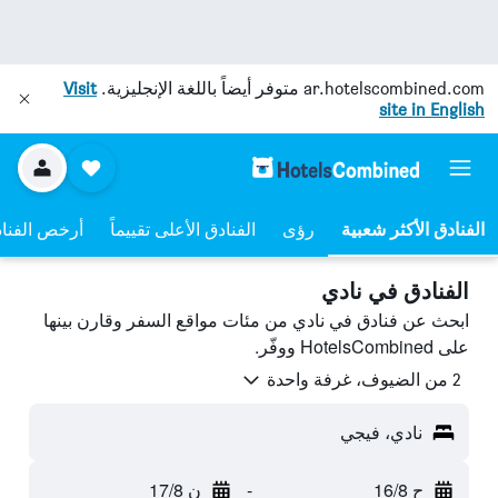
ar.hotelscombined.com
متوفر أيضاً باللغة الإنجليزية.
Visit
site in English
رؤى
الفنادق الأعلى تقييماً
أرخص الفنا
الفنادق في نادي
ابحث عن فنادق في نادي من مئات مواقع السفر وقارن بينها
على HotelsCombined ووفّر.
2 من الضيوف، غرفة واحدة
نادي، فيجي
ح 16/8
-
ن 17/8