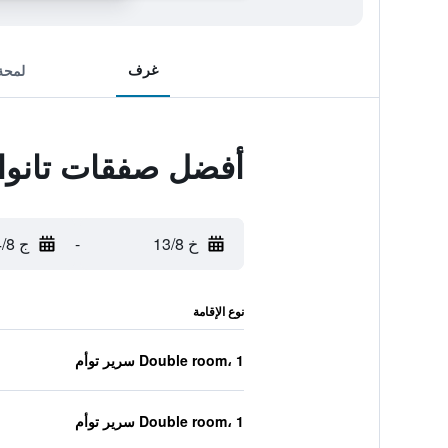
غرف
لمحة
أفضل صفقات تانوا
خ 13/8
-
ج 14/8
نوع الإقامة
Double room، 1 سرير توأم
Double room، 1 سرير توأم