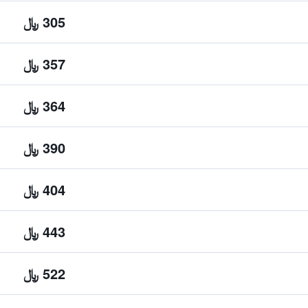
305 ﷼
357 ﷼
364 ﷼
390 ﷼
404 ﷼
443 ﷼
522 ﷼