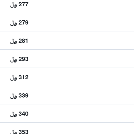
277 ﷼
279 ﷼
281 ﷼
293 ﷼
312 ﷼
339 ﷼
340 ﷼
353 ﷼