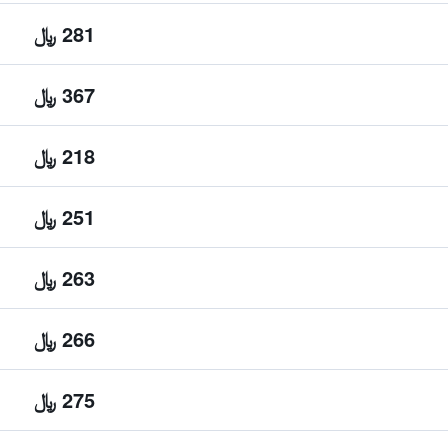
281 ﷼
367 ﷼
218 ﷼
251 ﷼
263 ﷼
266 ﷼
275 ﷼