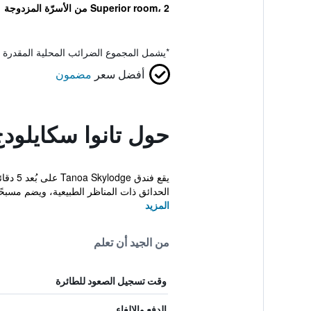
Superior room، 2 من الأسرّة المزدوجة
*
يشمل المجموع الضرائب المحلية المقدرة 
أفضل سعر
مضمون
حول تانوا سكايلود
الحدائق ذات المناظر الطبيعية، ويضم مسبحًا
المزيد
من الجيد أن تعلم
وقت تسجيل الصعود للطائرة
الدفع والإلغاء