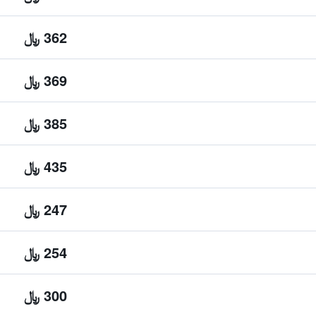
362 ﷼
369 ﷼
385 ﷼
435 ﷼
247 ﷼
254 ﷼
300 ﷼