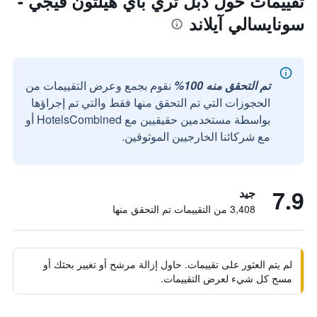
تقييمات حول دبل تري باي هيلتون فيجي -
سونايسالي آيلاند
تم التحقق منه 100%
نقوم بجمع وعرض التقييمات من
الحجوزات التي تم التحقق منها فقط والتي تم إجراؤها
بواسطة مستخدمين حقيقيين مع HotelsCombined أو
مع شركائنا الخارجيين الموثوقين.
7.9
جيد
3,408 من التقييمات تم التحقق منها
لم يتم العثور على تقييمات. حاول إزالة مرشح أو تغيير بحثك أو
مسح كل شيء لعرض التقييمات.