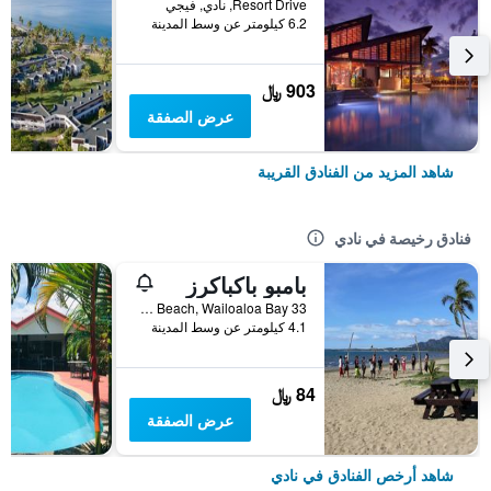
Resort Drive, نادي, فيجي
6.2 كيلومتر عن وسط المدينة
903 ﷼
عرض الصفقة
شاهد المزيد من الفنادق القريبة
فنادق رخيصة في نادي
بامبو باكباكرز
33 Newtown Beach, Wailoaloa Bay, نادي, فيجي
4.1 كيلومتر عن وسط المدينة
84 ﷼
عرض الصفقة
شاهد أرخص الفنادق في نادي