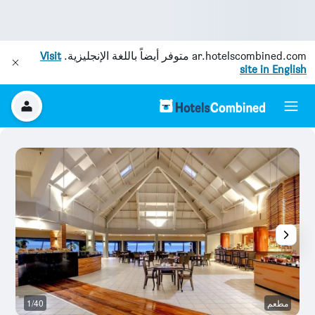
ar.hotelscombined.com
متوفر أيضاً باللغة الإنجليزية.
Visit
site in English
مطعم
1/40
أ