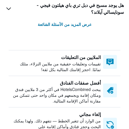
هل يوجد مسبح في دبل تري باي هيلتون فيجي -
سونايسالي آيلاند؟
عرض المزيد من الأسئلة الشائعة
الملايين من التعليقات
تقييمات وتعليقات حقيقية من ملايين النزلاء، مثلك
تمامًا. احجز إقامتك المثالية بكل ثقة!
أفضل صفقات الفنادق
يبحث HotelsCombined في أكثر من 3 ملايين فندق
ومكان إقامة ويجمعهم في مكان واحد حتى تتمكن من
مقارنة أماكن الإقامة المثالية.
إلغاء مجاني
من الوارد أن تتغير الخطط — نتفهم ذلك. ولهذا يمكنك
البحث وحجز فنادق وأماكن إقامة على