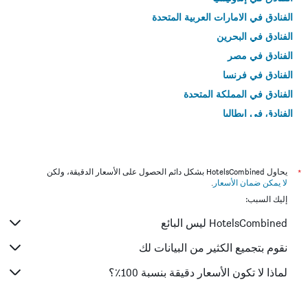
الفنادق في الامارات العربية المتحدة
الفنادق في البحرين
الفنادق في مصر
الفنادق في فرنسا
الفنادق في المملكة المتحدة
الفنادق في إيطاليا
الفنادق في تايلاند
*
يحاول HotelsCombined بشكل دائم الحصول على الأسعار الدقيقة، ولكن
لا يمكن ضمان الأسعار
.
إليك السبب:
HotelsCombined ليس البائع
نقوم بتجميع الكثير من البيانات لك
لماذا لا تكون الأسعار دقيقة بنسبة 100٪؟