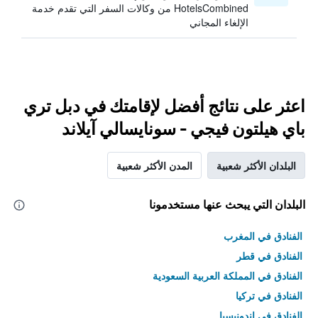
HotelsCombined من وكالات السفر التي تقدم خدمة
الإلغاء المجاني
اعثر على نتائج أفضل لإقامتك في دبل تري
باي هيلتون فيجي - سونايسالي آيلاند
البلدان الأكثر شعبية
المدن الأكثر شعبية
البلدان التي يبحث عنها مستخدمونا
الفنادق في المغرب
الفنادق في قطر
الفنادق في المملكة العربية السعودية
الفنادق في تركيا
الفنادق في إندونيسيا