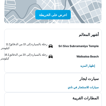
اعرض على الخريطة
أشهر المعالم
رحلة بالسيارة إلى 13 من الدقائق
11.7
Sri Siva Subramaniya Temple
كيلومتر
رحلة بالسيارة إلى 20 من الدقائق
16.2
Wailoaloa Beach
كيلومتر
إظهار المزيد
سيارت ايجار
سيارات للاستئجار في نادي
المطارات القريبة