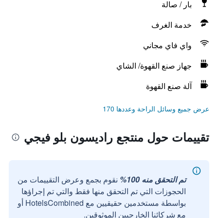
بار / صالة
خدمة الغرف
واي فاي مجاني
جهاز صنع القهوة/ الشاي
آلة صنع القهوة
عرض جميع وسائل الراحة وعددها 170
تقييمات حول منتجع راديسون بلو فيجي
تم التحقق منه 100%
نقوم بجمع وعرض التقييمات من
الحجوزات التي تم التحقق منها فقط والتي تم إجراؤها
بواسطة مستخدمين حقيقيين مع HotelsCombined أو
مع شركائنا الخارجيين الموثوقين.