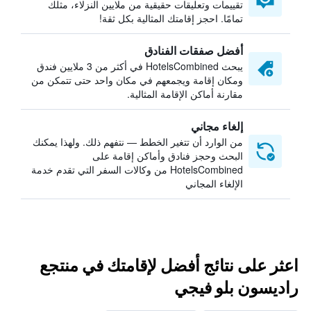
تقييمات وتعليقات حقيقية من ملايين النزلاء، مثلك
تمامًا. احجز إقامتك المثالية بكل ثقة!
أفضل صفقات الفنادق
يبحث HotelsCombined في أكثر من 3 ملايين فندق
ومكان إقامة ويجمعهم في مكان واحد حتى تتمكن من
مقارنة أماكن الإقامة المثالية.
إلغاء مجاني
من الوارد أن تتغير الخطط — نتفهم ذلك. ولهذا يمكنك
البحث وحجز فنادق وأماكن إقامة على
HotelsCombined من وكالات السفر التي تقدم خدمة
الإلغاء المجاني
اعثر على نتائج أفضل لإقامتك في منتجع
راديسون بلو فيجي