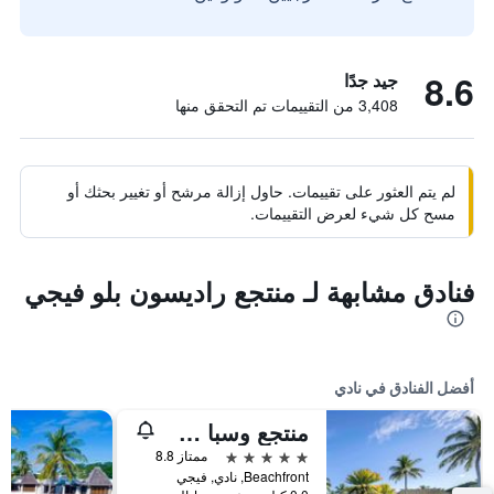
8.6
جيد جدًا
3,408 من التقييمات تم التحقق منها
لم يتم العثور على تقييمات. حاول إزالة مرشح أو تغيير بحثك أو
مسح كل شيء لعرض التقييمات.
فنادق مشابهة لـ منتجع راديسون بلو فيجي
أفضل الفنادق في نادي
منتجع وسبا سوفيتل فيجي
5 نجوم
ممتاز 8.8
Beachfront, نادي, فيجي