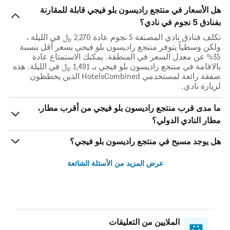
هل الأسعار في منتجع راديسون بلو فيجي قابلة للمقارنة
بفنادق 5 نجوم في نادي؟
تكلف فنادق نادي المصنفة 5 نجوم عادة 2,270 ﷼ في الليلة ،
ولكن وسطياً يتوفر منتجع راديسون بلو فيجي بسعر أقل بنسبة
35% عن معدل السعر في المنطقة. يمكنك الاستمتاع عادة
بالاقامة في منتجع راديسون بلو فيجي بـ 1,491 ﷼ في الليلة. هذه
صفقة رائعة لمستخدمي HotelsCombined الذين يخططون
لزيارة نادي.
ما مدى قرب منتجع راديسون بلو فيجي من أقرب مطار،
مطار النادي الدولي؟
هل يوجد مسبح في منتجع راديسون بلو فيجي؟
عرض المزيد من الأسئلة الشائعة
الملايين من التعليقات