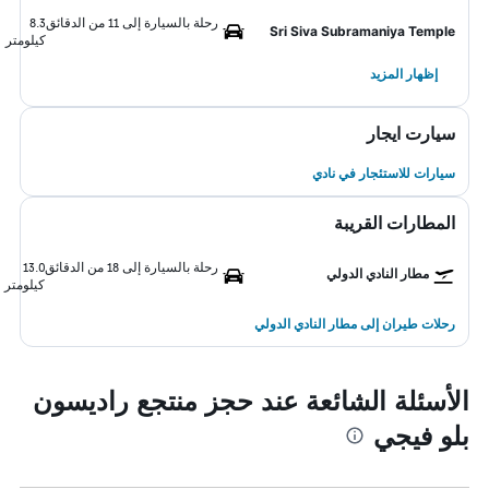
رحلة بالسيارة إلى 11 من الدقائق
8.3
Sri Siva Subramaniya Temple
كيلومتر
إظهار المزيد
سيارت ايجار
سيارات للاستئجار في نادي
المطارات القريبة
رحلة بالسيارة إلى 18 من الدقائق
13.0
مطار النادي الدولي
كيلومتر
رحلات طيران إلى مطار النادي الدولي
الأسئلة الشائعة عند حجز منتجع راديسون
بلو فيجي