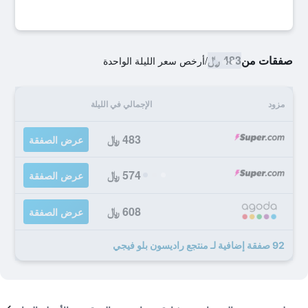
صفقات من
483 ﷼
/
أرخص سعر الليلة الواحدة
مزود
الإجمالي في الليلة
483 ﷼
عرض الصفقة
574 ﷼
عرض الصفقة
608 ﷼
عرض الصفقة
92 صفقة إضافية لـ منتجع راديسون بلو فيجي