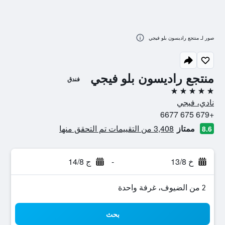
صور لـ منتجع راديسون بلو فيجي
منتجع راديسون بلو فيجي
فندق
5 نجوم
نادي، فيجي
+679 675 6677
ممتاز
3,408 من التقييمات تم التحقق منها
8.6
خ 13/8
-
ج 14/8
2 من الضيوف، غرفة واحدة
بحث