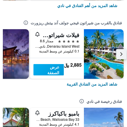
شاهد المزيد من أهم الفنادق في نادي
فنادق بالقرب من شيراتون فيجي جولف آند بيتش ريزورت
فيلات شيراتون دينارو
5 نجوم
ممتاز 8.6
Denarau Island West, نادي, فيجي
0.1 كيلومتر عن وسط المدينة
2,885 ﷼
عرض
الصفقة
شاهد المزيد من الفنادق القريبة
فنادق رخيصة في نادي
بامبو باكباكرز
33 Newtown Beach, Wailoaloa Bay, نادي, فيجي
4.1 كيلومتر عن وسط المدينة