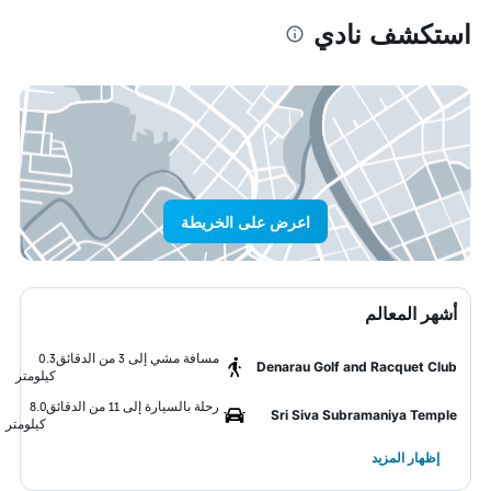
استكشف نادي
اعرض على الخريطة
أشهر المعالم
مسافة مشي إلى 3 من الدقائق
0.3
Denarau Golf and Racquet Club
كيلومتر
رحلة بالسيارة إلى 11 من الدقائق
8.0
Sri Siva Subramaniya Temple
كيلومتر
إظهار المزيد