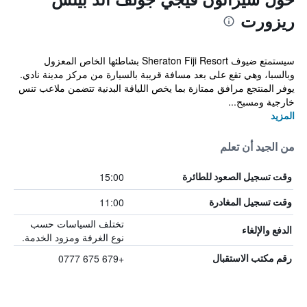
ريزورت
سيستمتع ضيوف Sheraton Fiji Resort بشاطئها الخاص المعزول
وبالسبا، وهي تقع على بعد مسافة قريبة بالسيارة من مركز مدينة نادي.
يوفر المنتجع مرافق ممتازة بما يخص اللياقة البدنية تتضمن ملاعب تنس
خارجية ومسبح...
المزيد
من الجيد أن تعلم
15:00
وقت تسجيل الصعود للطائرة
11:00
وقت تسجيل المغادرة
تختلف السياسات حسب
الدفع والإلغاء
نوع الغرفة ومزود الخدمة.
+679 675 0777
رقم مكتب الاستقبال