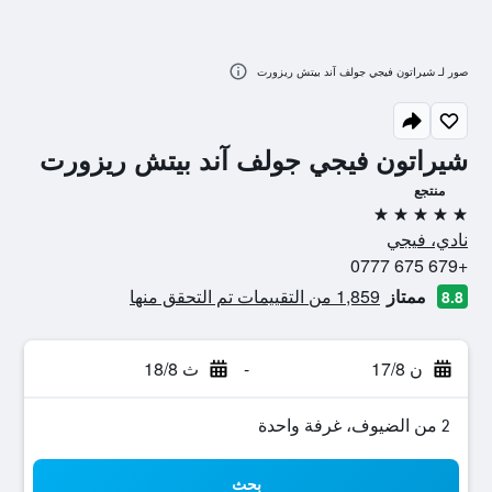
صور لـ شيراتون فيجي جولف آند بيتش ريزورت
شيراتون فيجي جولف آند بيتش ريزورت
منتجع
5 نجوم
نادي، فيجي
+679 675 0777
ممتاز
1,859 من التقييمات تم التحقق منها
8.8
ن 17/8
-
ث 18/8
2 من الضيوف، غرفة واحدة
بحث