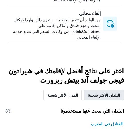
إلغاء مجاني
من الوارد أن تتغير الخطط — نتفهم ذلك. ولهذا يمكنك
البحث وحجز فنادق وأماكن إقامة على
HotelsCombined من وكالات السفر التي تقدم خدمة
الإلغاء المجاني
اعثر على نتائج أفضل لإقامتك في شيراتون
فيجي جولف آند بيتش ريزورت
البلدان الأكثر شعبية
المدن الأكثر شعبية
البلدان التي يبحث عنها مستخدمونا
الفنادق في المغرب