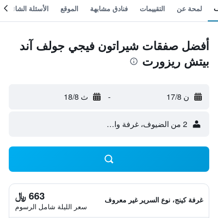
لمحة عن
التقييمات
فنادق مشابهة
الموقع
الأسئلة الشائعة
أفضل صفقات شيراتون فيجي جولف آند
بيتش ريزورت
ن 17/8
-
ث 18/8
2 من الضيوف، غرفة واحدة
663 ﷼
غرفة كينج، نوع السرير غير معروف
سعر الليلة شامل الرسوم