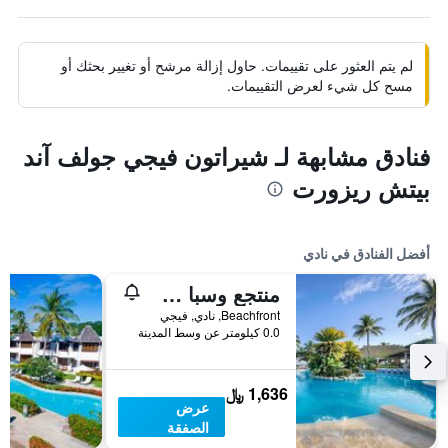
لم يتم العثور على تقييمات. حاول إزالة مرشح أو تغيير بحثك أو
مسح كل شيء لعرض التقييمات.
فنادق مشابهة لـ شيراتون فيجي جولف آند
بيتش ريزورت
أفضل الفنادق في نادي
منتجع وسبا سوفيتل فيجي
Beachfront, نادي, فيجي
0.0 كيلومتر عن وسط المدينة
1,636 ﷼
عرض
الصفقة