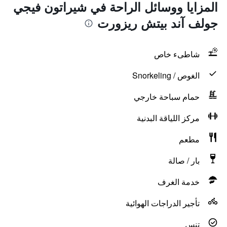
المزايا ووسائل الراحة في شيراتون فيجي
جولف آند بيتش ريزورت
شاطىء خاص
الغوص / Snorkeling
حمام سباحة خارجي
مركز اللياقة البدنية
مطعم
بار / صالة
خدمة الغرف
تأجير الدراجات الهوائية
تنس