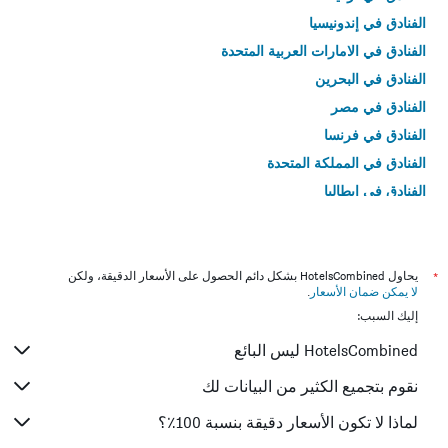
الفنادق في إندونيسيا
الفنادق في الامارات العربية المتحدة
الفنادق في البحرين
الفنادق في مصر
الفنادق في فرنسا
الفنادق في المملكة المتحدة
الفنادق في إيطاليا
الفنادق في تايلاند
*
يحاول HotelsCombined بشكل دائم الحصول على الأسعار الدقيقة، ولكن
لا يمكن ضمان الأسعار
.
إليك السبب:
HotelsCombined ليس البائع
نقوم بتجميع الكثير من البيانات لك
لماذا لا تكون الأسعار دقيقة بنسبة 100٪؟