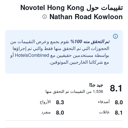
تقييمات حول Novotel Hong Kong
Nathan Road Kowloon
تم التحقق منه 100%
نقوم بجمع وعرض التقييمات من
الحجوزات التي تم التحقق منها فقط والتي تم إجراؤها
بواسطة مستخدمين حقيقيين مع HotelsCombined أو
مع شركائنا الخارجيين الموثوقين.
8.1
جيد جدًا
1,536 من التقييمات تم التحقق منها
8.3
8.0
أصدقاء
الأزواج
8.0
8.1
عائلات
منفرد