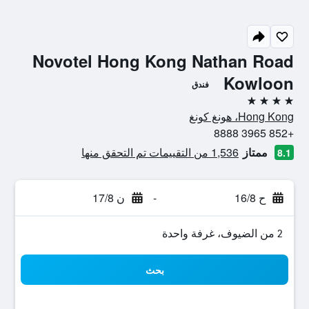
Novotel Hong Kong Nathan Road
Kowloon
فندق
4 نجوم
Hong Kong، هونغ كونغ
+852 3965 8888
ممتاز
1,536 من التقييمات تم التحقق منها
8.1
ح 16/8
-
ن 17/8
2 من الضيوف، غرفة واحدة
بحث