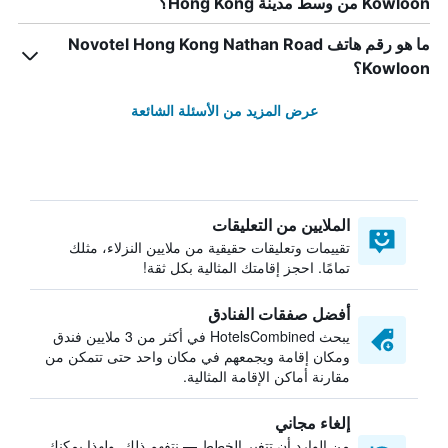
Kowloon من وسط مدينة Hong Kong؟
ما هو رقم هاتف Novotel Hong Kong Nathan Road
Kowloon؟
عرض المزيد من الأسئلة الشائعة
الملايين من التعليقات
تقييمات وتعليقات حقيقية من ملايين النزلاء، مثلك
تمامًا. احجز إقامتك المثالية بكل ثقة!
أفضل صفقات الفنادق
يبحث HotelsCombined في أكثر من 3 ملايين فندق
ومكان إقامة ويجمعهم في مكان واحد حتى تتمكن من
مقارنة أماكن الإقامة المثالية.
إلغاء مجاني
من الوارد أن تتغير الخطط — نتفهم ذلك. ولهذا يمكنك