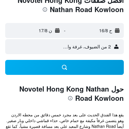
أفضل صفقات Novotel Hong Kong
Nathan Road Kowloon
ح 16/8
-
ن 17/8
2 من الضيوف، غرفة واحدة
حول Novotel Hong Kong Nathan
Road Kowloon
يقع هذا الفندق الحديث على بعد مجرد خمس دقائق من محطه الاردن
وهو يتضمن غرفاً مكيفة مع حمام خاص، حذاء قماشي داخلي وبار صغير.
أيضاً Nathan Road وشارع المعبد على بعد مسافة قصيرة مشياً، كما تقع