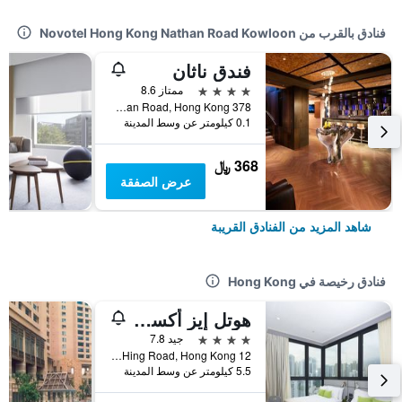
فنادق بالقرب من Novotel Hong Kong Nathan Road Kowloon
فندق ناثان
4 نجوم
ممتاز 8.6
378 Nathan Road, Hong Kong, هونغ كونغ
0.1 كيلومتر عن وسط المدينة
368 ﷼
عرض الصفقة
شاهد المزيد من الفنادق القريبة
فنادق رخيصة في Hong Kong
هوتل إيز أكسيس تسين وان
4 نجوم
جيد 7.8
12 Ka Hing Road, Hong Kong, هونغ كونغ
5.5 كيلومتر عن وسط المدينة