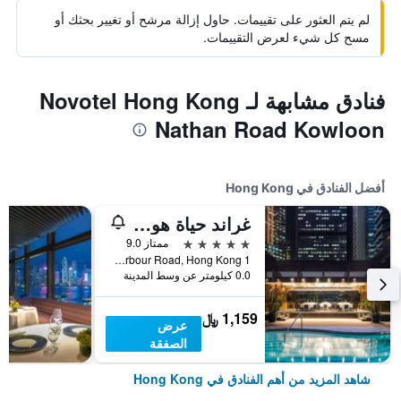
لم يتم العثور على تقييمات. حاول إزالة مرشح أو تغيير بحثك أو
مسح كل شيء لعرض التقييمات.
فنادق مشابهة لـ Novotel Hong Kong
Nathan Road Kowloon
أفضل الفنادق في Hong Kong
غراند حياة هونغ كونغ
5 نجوم
ممتاز 9.0
1 Harbour Road, Hong Kong, هونغ كونغ
0.0 كيلومتر عن وسط المدينة
1,159 ﷼
عرض
الصفقة
شاهد المزيد من أهم الفنادق في Hong Kong