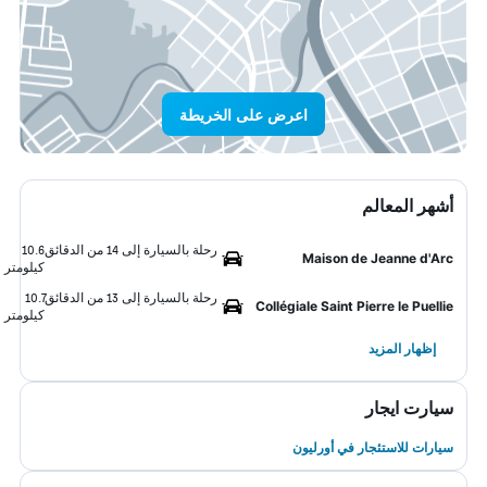
اعرض على الخريطة
أشهر المعالم
رحلة بالسيارة إلى 14 من الدقائق
10.6
Maison de Jeanne d'Arc
كيلومتر
رحلة بالسيارة إلى 13 من الدقائق
10.7
Collégiale Saint Pierre le Puellie
كيلومتر
إظهار المزيد
سيارت ايجار
سيارات للاستئجار في أورليون