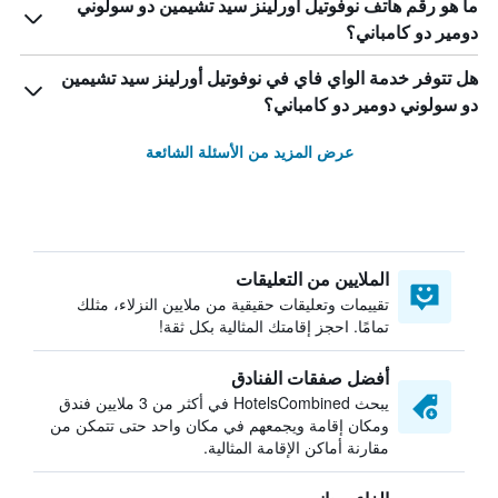
ما هو رقم هاتف نوفوتيل أورلينز سيد تشيمين دو سولوني
دومير دو كامباني؟
هل تتوفر خدمة الواي فاي في نوفوتيل أورلينز سيد تشيمين
دو سولوني دومير دو كامباني؟
عرض المزيد من الأسئلة الشائعة
الملايين من التعليقات
تقييمات وتعليقات حقيقية من ملايين النزلاء، مثلك
تمامًا. احجز إقامتك المثالية بكل ثقة!
أفضل صفقات الفنادق
يبحث HotelsCombined في أكثر من 3 ملايين فندق
ومكان إقامة ويجمعهم في مكان واحد حتى تتمكن من
مقارنة أماكن الإقامة المثالية.