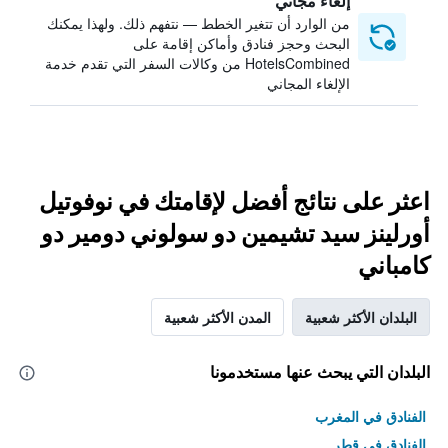
إلغاء مجاني
من الوارد أن تتغير الخطط — نتفهم ذلك. ولهذا يمكنك
البحث وحجز فنادق وأماكن إقامة على
HotelsCombined من وكالات السفر التي تقدم خدمة
الإلغاء المجاني
اعثر على نتائج أفضل لإقامتك في نوفوتيل
أورلينز سيد تشيمين دو سولوني دومير دو
كامباني
البلدان الأكثر شعبية
المدن الأكثر شعبية
البلدان التي يبحث عنها مستخدمونا
الفنادق في المغرب
الفنادق في قطر