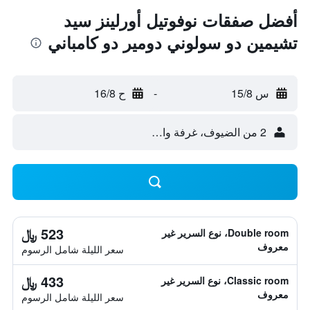
أفضل صفقات نوفوتيل أورلينز سيد
تشيمين دو سولوني دومير دو كامباني
س 15/8
-
ح 16/8
2 من الضيوف، غرفة واحدة
523 ﷼
Double room، نوع السرير غير
معروف
سعر الليلة شامل الرسوم
433 ﷼
Classic room، نوع السرير غير
معروف
سعر الليلة شامل الرسوم