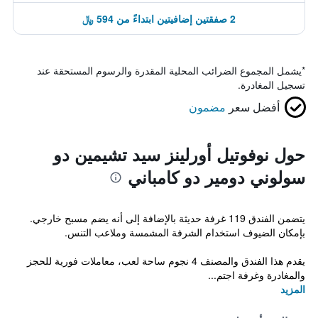
2 صفقتين إضافيتين ابتداءً من 594 ﷼
*
يشمل المجموع الضرائب المحلية المقدرة والرسوم المستحقة عند
تسجيل المغادرة.
أفضل سعر
مضمون
حول نوفوتيل أورلينز سيد تشيمين دو
سولوني دومير دو كامباني
يتضمن الفندق 119 غرفة حديثة بالإضافة إلى أنه يضم مسبح خارجي.
بإمكان الضيوف استخدام الشرفة المشمسة وملاعب التنس.
يقدم هذا الفندق والمصنف 4 نجوم ساحة لعب، معاملات فورية للحجز
والمغادرة وغرفة اجتم...
المزيد