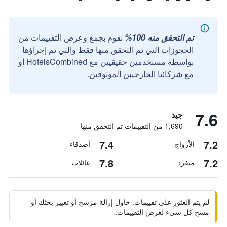
تم التحقق منه 100%
نقوم بجمع وعرض التقييمات من
الحجوزات التي تم التحقق منها فقط والتي تم إجراؤها
بواسطة مستخدمين حقيقيين مع HotelsCombined أو
مع شركائنا الخارجيين الموثوقين.
7.6
جيد
1,690 من التقييمات تم التحقق منها
7.4
7.2
الأزواج
أصدقاء
7.8
7.2
منفرد
عائلات
لم يتم العثور على تقييمات. حاول إزالة مرشح أو تغيير بحثك أو
مسح كل شيء لعرض التقييمات.