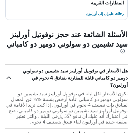
المطارات القريبة
رحلات طيران إلى أورليون
الأسئلة الشائعة عند حجز نوفوتيل أورلينز
سيد تشيمين دو سولوني دومير دو كامباني
هل الأسعار في نوفوتيل أورلينز سيد تشيمين دو سولوني
دومير دو كامباني قابلة للمقارنة بفنادق 4 نجوم في
أورليون؟
تكون الأسعار لكل ليلة في نوفوتيل أورلينز سيد تشيمين دو
سولوني دومير دو كامباني عادة أرخص بنسبة 19% عن المعدل
لفنادق ذات تصنيف 4-نجوم في أورليون. إذا كنت تريد الأقامة في
نوفوتيل أورلينز سيد تشيمين دو سولوني دومير دو كامباني، ضع
في اعتبارك أنه عليك أن تدفع 557 ﷼في الليلة ، والتي تعتبر
صفقة جيدة في أورليون لقاء فندق بتصنيف 4-نجوم.