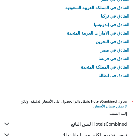
الفنادق في المملكة العربية السعودية
الفنادق في تركيا
الفنادق في إندونيسيا
الفنادق في الامارات العربية المتحدة
الفنادق في البحرين
الفنادق في مصر
الفنادق في فرنسا
الفنادق في المملكة المتحدة
الفنادق في إيطاليا
الفنادق في تايلاند
*
يحاول HotelsCombined بشكل دائم الحصول على الأسعار الدقيقة، ولكن
لا يمكن ضمان الأسعار
.
إليك السبب:
HotelsCombined ليس البائع
نقوم بتجميع الكثير من البيانات لك