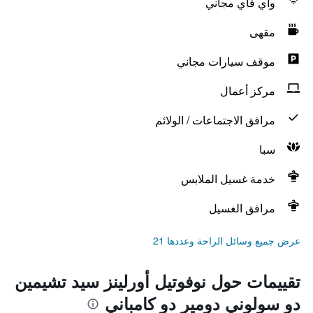
واي فاي مجاني
مقهى
موقف سيارات مجاني
مركز أعمال
مرافق الاجتماعات / الولائم
سبا
خدمة غسيل الملابس
مرافق الغسيل
عرض جميع وسائل الراحة وعددها 21
تقييمات حول نوفوتيل أورلينز سيد تشيمين
دو سولوني دومير دو كامباني