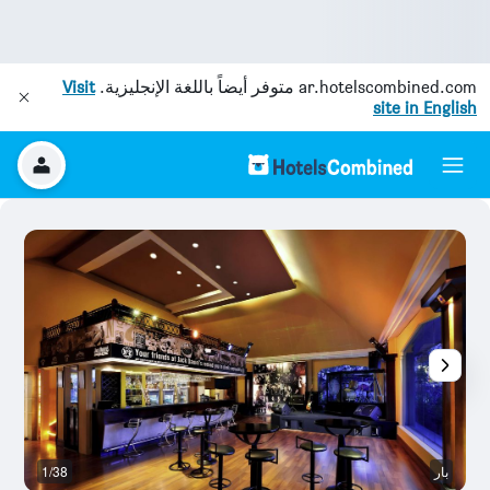
ar.hotelscombined.com
متوفر أيضاً باللغة الإنجليزية.
Visit
site in English
بار
1/38
غر