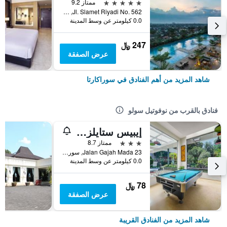
5 نجوم
ممتاز 9.2
Jl. Slamet Riyadi No. 562, سوراكارتا, إندونيسيا
0.0 كيلومتر عن وسط المدينة
247 ﷼
عرض الصفقة
شاهد المزيد من أهم الفنادق في سوراكارتا
فنادق بالقرب من نوفوتيل سولو
إيبيس ستايلز سولو
3 نجوم
ممتاز 8.7
Jalan Gajah Mada 23, سوراكارتا, إندونيسيا
0.0 كيلومتر عن وسط المدينة
78 ﷼
عرض الصفقة
شاهد المزيد من الفنادق القريبة