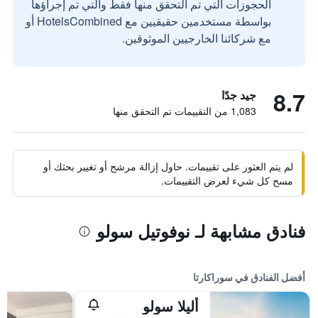
الحجوزات التي تم التحقق منها فقط والتي تم إجراؤها
بواسطة مستخدمين حقيقيين مع HotelsCombined أو
مع شركائنا الخارجيين الموثوقين.
8.7
جيد جدًا
1,083 من التقييمات تم التحقق منها
لم يتم العثور على تقييمات. حاول إزالة مرشح أو تغيير بحثك أو
مسح كل شيء لعرض التقييمات.
فنادق مشابهة لـ نوفوتيل سولو
أفضل الفنادق في سوراكارتا
أليلا سولو