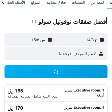
لمحة عن
التقييمات
فنادق مشابهة
الموقع
الأسئلة الشائعة
أفضل صفقات نوفوتيل سولو
ج 14/8
-
س 15/8
2 من الضيوف، غرفة واحدة
165 ﷼
Executive room، 1 سرير
أريكة
سعر الليلة شامل الصريبة المضافة
170 ﷼
Executive room، 1 سرير