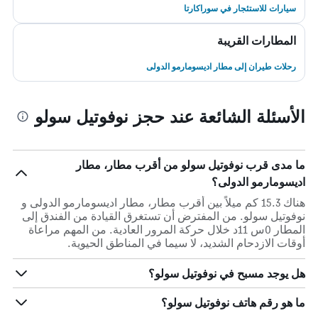
سيارات للاستئجار في سوراكارتا
المطارات القريبة
رحلات طيران إلى مطار اديسومارمو الدولى
الأسئلة الشائعة عند حجز نوفوتيل سولو
ما مدى قرب نوفوتيل سولو من أقرب مطار، مطار
اديسومارمو الدولى؟
هناك 15.3 كم ميلاً بين أقرب مطار، مطار اديسومارمو الدولى و
نوفوتيل سولو. من المفترض أن تستغرق القيادة من الفندق إلى
المطار 0س 11د خلال حركة المرور العادية. من المهم مراعاة
أوقات الازدحام الشديد، لا سيما في المناطق الحيوية.
هل يوجد مسبح في نوفوتيل سولو؟
ما هو رقم هاتف نوفوتيل سولو؟