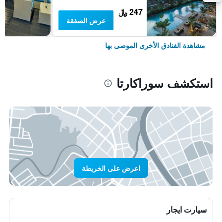
247 ﷼
عرض الصفقة
مشاهدة الفنادق الأخرى الموصى بها
استكشف سوراكارتا
اعرض على الخريطة
سيارت ايجار