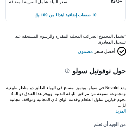
مزدوج
سعر الليلة شامل الصريبة المضافة
10 صفقات إضافية ابتداءً من 109 ﷼
*
يشمل المجموع الضرائب المحلية المقدرة والرسوم المستحقة عند
تسجيل المغادرة.
أفضل سعر
مضمون
حول نوفوتيل سولو
يقع Novotel في سولو، ويتميز بمسبح في الهواء الطلق ذو مناظر طبيعية
ومجموعة متنوعة من مرافق اللياقة البدنية. ويوفر هذا الفندق ذو الـ 4
نجوم خيارين لتناول الطعام وخدمة الواي فاي المجانية ومواقف مجانية
لل...
المزيد
من الجيد أن تعلم