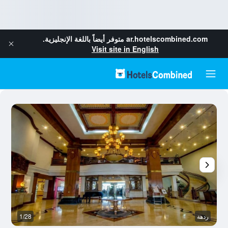
ar.hotelscombined.com
متوفر أيضاً باللغة الإنجليزية.
Visit site in English
ردهة
1/28
رد