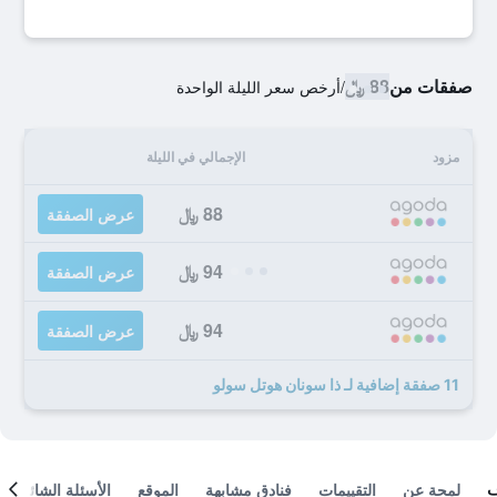
صفقات من
88 ﷼
/
أرخص سعر الليلة الواحدة
مزود
الإجمالي في الليلة
88 ﷼
عرض الصفقة
94 ﷼
عرض الصفقة
94 ﷼
عرض الصفقة
11 صفقة إضافية لـ ذا سونان هوتل سولو
لمحة عن
التقييمات
فنادق مشابهة
الموقع
الأسئلة الشائعة