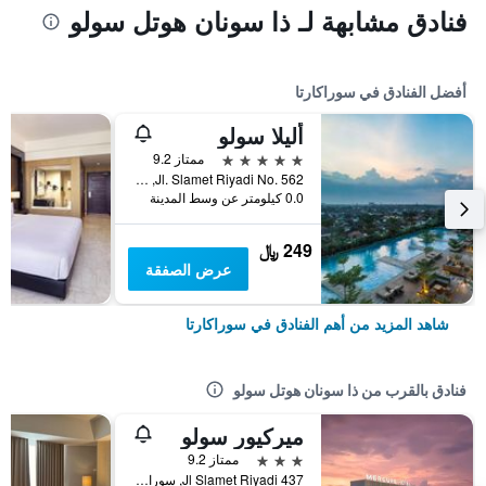
فنادق مشابهة لـ ذا سونان هوتل سولو
أفضل الفنادق في سوراكارتا
أليلا سولو
5 نجوم
ممتاز 9.2
Jl. Slamet Riyadi No. 562, سوراكارتا, إندونيسيا
0.0 كيلومتر عن وسط المدينة
249 ﷼
عرض الصفقة
شاهد المزيد من أهم الفنادق في سوراكارتا
فنادق بالقرب من ذا سونان هوتل سولو
ميركيور سولو
3 نجوم
ممتاز 9.2
Jl Slamet Riyadi 437, سوراكارتا, إندونيسيا