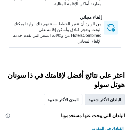
مقارنة أماكن الإقامة المثالية.
إلغاء مجاني
من الوارد أن تتغير الخطط — نتفهم ذلك. ولهذا يمكنك
البحث وحجز فنادق وأماكن إقامة على
HotelsCombined من وكالات السفر التي تقدم خدمة
الإلغاء المجاني
اعثر على نتائج أفضل لإقامتك في ذا سونان
هوتل سولو
البلدان الأكثر شعبية
المدن الأكثر شعبية
البلدان التي يبحث عنها مستخدمونا
الفنادق في المغرب