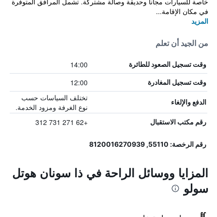
خاصة للسيارات مجاناً وحديقة وصالة مشتركة. تشمل المرافق المتوفرة
في مكان الإقامة...
المزيد
من الجيد أن تعلم
14:00
وقت تسجيل الصعود للطائرة
12:00
وقت تسجيل المغادرة
تختلف السياسات حسب
الدفع والإلغاء
نوع الغرفة ومزود الخدمة.
+62 271 731 312
رقم مكتب الاستقبال
رقم الرخصة: 55110, 8120016270939
المزايا ووسائل الراحة في ذا سونان هوتل
سولو