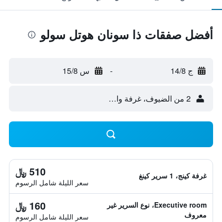
أفضل صفقات ذا سونان هوتل سولو
ج 14/8
-
س 15/8
2 من الضيوف، غرفة واحدة
510 ﷼
غرفة كينج، 1 سرير كينغ
سعر الليلة شامل الرسوم
160 ﷼
Executive room، نوع السرير غير
معروف
سعر الليلة شامل الرسوم