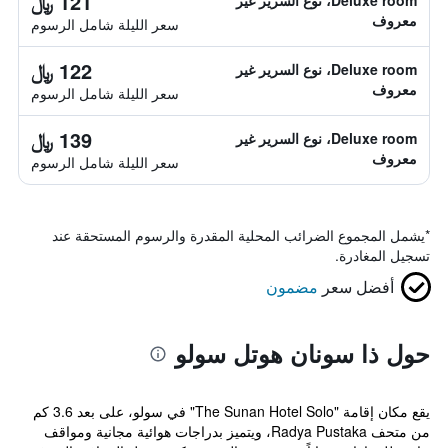
121 ﷼
Deluxe room، نوع السرير غير
معروف
سعر الليلة شامل الرسوم
122 ﷼
Deluxe room، نوع السرير غير
معروف
سعر الليلة شامل الرسوم
139 ﷼
Deluxe room، نوع السرير غير
معروف
سعر الليلة شامل الرسوم
*
يشمل المجموع الضرائب المحلية المقدرة والرسوم المستحقة عند
تسجيل المغادرة.
أفضل سعر
مضمون
حول ذا سونان هوتل سولو
يقع مكان إقامة "The Sunan Hotel Solo" في سولو، على بعد 3.6 كم
من متحف Radya Pustaka، ويتميز بدراجات هوائية مجانية ومواقف