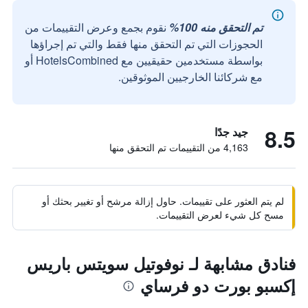
تم التحقق منه 100%
نقوم بجمع وعرض التقييمات من
الحجوزات التي تم التحقق منها فقط والتي تم إجراؤها
بواسطة مستخدمين حقيقيين مع HotelsCombined أو
مع شركائنا الخارجيين الموثوقين.
8.5
جيد جدًا
4,163 من التقييمات تم التحقق منها
لم يتم العثور على تقييمات. حاول إزالة مرشح أو تغيير بحثك أو
مسح كل شيء لعرض التقييمات.
فنادق مشابهة لـ نوفوتيل سويتس باريس
إكسبو بورت دو فرساي