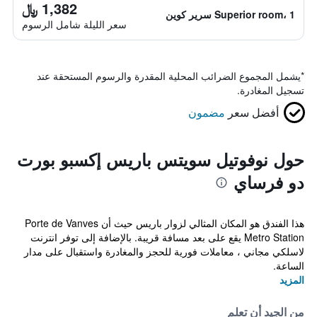
1,382 ﷼
Superior room، 1 سرير كوين
سعر الليلة شامل الرسوم
*
يشمل المجموع الضرائب المحلية المقدرة والرسوم المستحقة عند
تسجيل المغادرة.
أفضل سعر
مضمون
حول نوفوتيل سويتس باريس إكسبو بورت
دو فرساي
هذا الفندق هو المكان المثالي لزوار باريس حيث أن Porte de Vanves
Metro Station يقع على بعد مسافة قريبة. بالإضافة إلى توفر انترنت
لاسلكي مجاني ، معاملات فورية للحجز والمغادرة واستقبال على مدار
الساعة.
المزيد
من الجيد أن تعلم