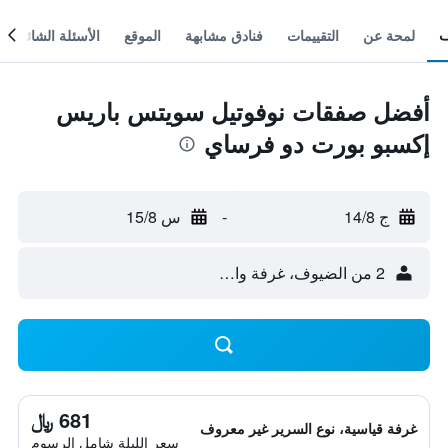
لمحة عن
التقييمات
فنادق مشابهة
الموقع
الأسئلة الشائعة
أفضل صفقات نوفوتيل سويتس باريس
إكسبو بورت دو فرساي
ج 14/8
-
س 15/8
2 من الضيوف، غرفة واحدة
681 ﷼
غرفة قياسية، نوع السرير غير معروف
سعر الليلة شامل الرسوم