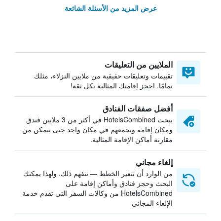
عرض المزيد من الأسئلة الشائعة
الملايين من التعليقات
تقييمات وتعليقات حقيقية من ملايين النزلاء، مثلك
تمامًا. احجز إقامتك المثالية بكل ثقة!
أفضل صفقات الفنادق
يبحث HotelsCombined في أكثر من 3 ملايين فندق
ومكان إقامة ويجمعهم في مكان واحد حتى تتمكن من
مقارنة أماكن الإقامة المثالية.
إلغاء مجاني
من الوارد أن تتغير الخطط — نتفهم ذلك. ولهذا يمكنك
البحث وحجز فنادق وأماكن إقامة على
HotelsCombined من وكالات السفر التي تقدم خدمة
الإلغاء المجاني