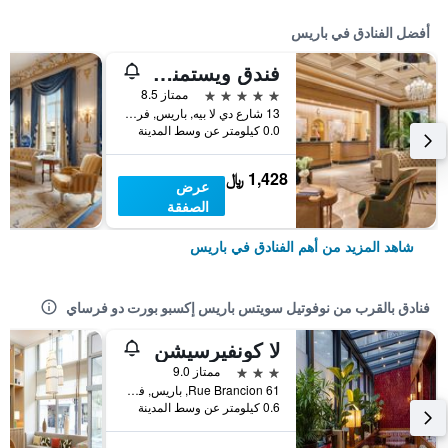
أفضل الفنادق في باريس
فندق ويستمنستر
5 نجوم
ممتاز 8.5
13 شارع دي لا بيه, باريس, فرنسا
0.0 كيلومتر عن وسط المدينة
1,428 ﷼
عرض
الصفقة
شاهد المزيد من أهم الفنادق في باريس
فنادق بالقرب من نوفوتيل سويتس باريس إكسبو بورت دو فرساي
لا كونفيرسيشن
3 نجوم
ممتاز 9.0
61 Rue Brancion, باريس, فرنسا
0.6 كيلومتر عن وسط المدينة