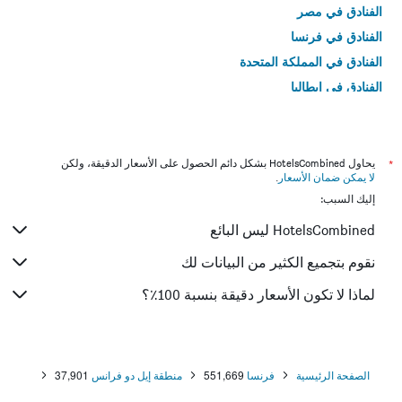
الفنادق في مصر
الفنادق في فرنسا
الفنادق في المملكة المتحدة
الفنادق في إيطاليا
الفنادق في تايلاند
*
يحاول HotelsCombined بشكل دائم الحصول على الأسعار الدقيقة، ولكن
لا يمكن ضمان الأسعار
.
إليك السبب:
HotelsCombined ليس البائع
نقوم بتجميع الكثير من البيانات لك
لماذا لا تكون الأسعار دقيقة بنسبة 100٪؟
الصفحة الرئيسية
فرنسا
551,669
منطقة إيل دو فرانس
37,901