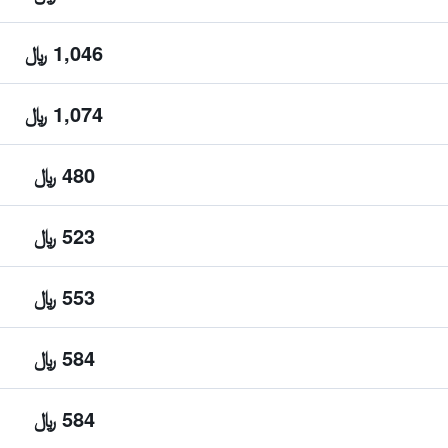
1,046 ﷼
1,074 ﷼
480 ﷼
523 ﷼
553 ﷼
584 ﷼
584 ﷼