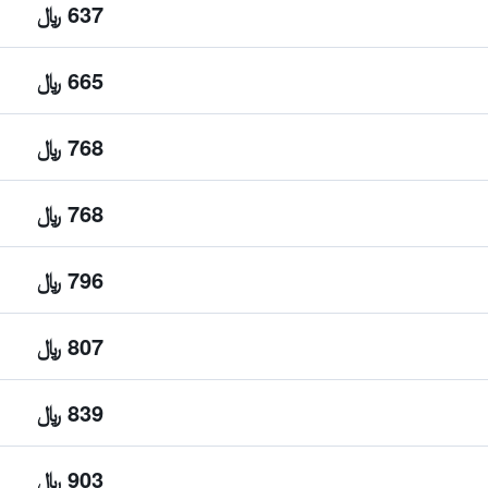
637 ﷼
665 ﷼
768 ﷼
768 ﷼
796 ﷼
807 ﷼
839 ﷼
903 ﷼