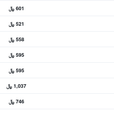
601 ﷼
521 ﷼
558 ﷼
595 ﷼
595 ﷼
1,037 ﷼
746 ﷼