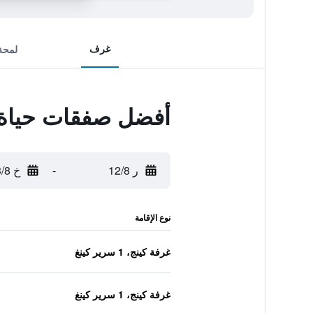
غرف
لمحة
أفضل صفقات حياة ر
ر 12/8
-
خ 13/8
نوع الإقامة
غرفة كينج، 1 سرير كينغ
غرفة كينج، 1 سرير كينغ