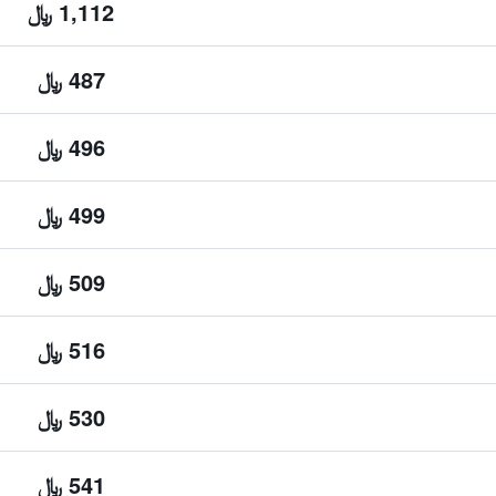
1,112 ﷼
487 ﷼
496 ﷼
499 ﷼
509 ﷼
516 ﷼
530 ﷼
541 ﷼