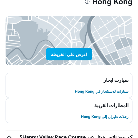
Hong Kong
اعرض على الخريطة
سيارت ايجار
سيارات للاستئجار في Hong Kong
المطارات القريبة
رحلات طيران إلى Hong Kong
كم يبعد ناتس هوتل عن Happy Valley Race Course؟