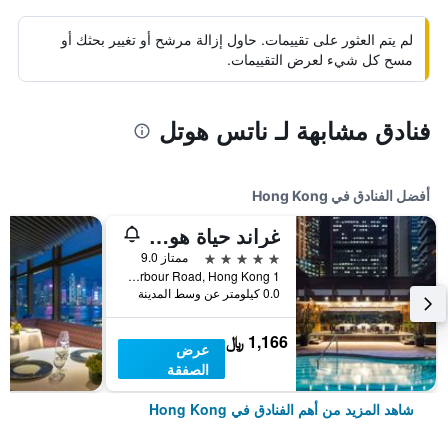
لم يتم العثور على تقييمات. حاول إزالة مرشح أو تغيير بحثك أو
مسح كل شيء لعرض التقييمات.
فنادق مشابهة لـ ناتس هوتل
أفضل الفنادق في Hong Kong
غراند حياة هونغ كونغ
5 نجوم
ممتاز 9.0
1 Harbour Road, Hong Kong, هونغ كونغ
0.0 كيلومتر عن وسط المدينة
1,166 ﷼
عرض
الصفقة
شاهد المزيد من أهم الفنادق في Hong Kong