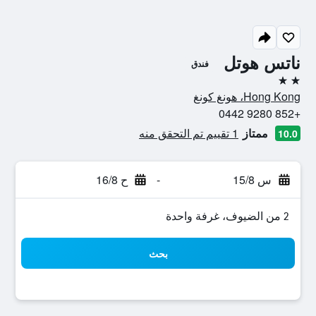
ناتس هوتل
فندق
2 نجمتين
Hong Kong، هونغ كونغ
+852 9280 0442
ممتاز
1 تقييم تم التحقق منه
10.0
س 15/8
-
ح 16/8
2 من الضيوف، غرفة واحدة
بحث