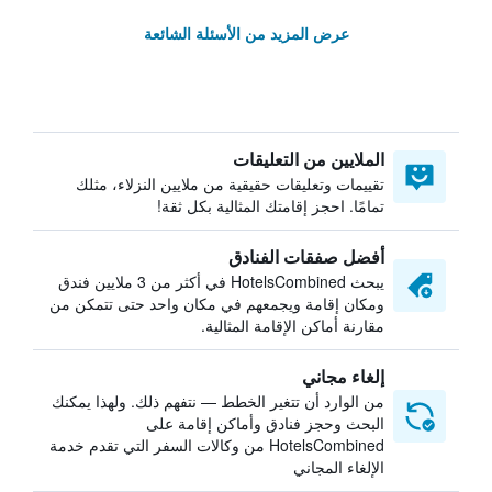
عرض المزيد من الأسئلة الشائعة
الملايين من التعليقات
تقييمات وتعليقات حقيقية من ملايين النزلاء، مثلك
تمامًا. احجز إقامتك المثالية بكل ثقة!
أفضل صفقات الفنادق
يبحث HotelsCombined في أكثر من 3 ملايين فندق
ومكان إقامة ويجمعهم في مكان واحد حتى تتمكن من
مقارنة أماكن الإقامة المثالية.
إلغاء مجاني
من الوارد أن تتغير الخطط — نتفهم ذلك. ولهذا يمكنك
البحث وحجز فنادق وأماكن إقامة على
HotelsCombined من وكالات السفر التي تقدم خدمة
الإلغاء المجاني