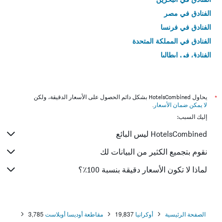
الفنادق في مصر
الفنادق في فرنسا
الفنادق في المملكة المتحدة
الفنادق في إيطاليا
الفنادق في تايلاند
*
يحاول HotelsCombined بشكل دائم الحصول على الأسعار الدقيقة، ولكن
لا يمكن ضمان الأسعار
.
إليك السبب:
HotelsCombined ليس البائع
نقوم بتجميع الكثير من البيانات لك
لماذا لا تكون الأسعار دقيقة بنسبة 100٪؟
الصفحة الرئيسية
أوكرانيا
19,837
مقاطعة أوديسا أوبلاست
3,785