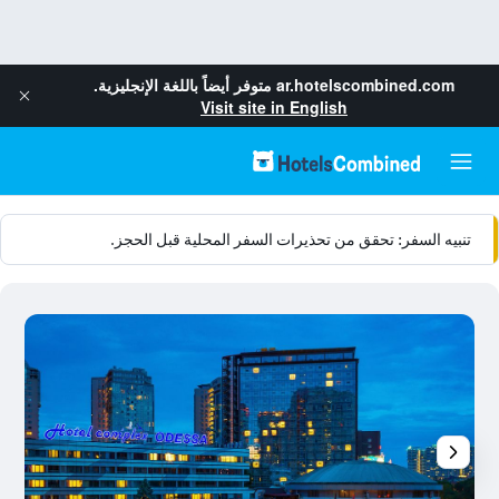
ar.hotelscombined.com
متوفر أيضاً باللغة الإنجليزية.
Visit site in English
تنبيه السفر: تحقق من تحذيرات السفر المحلية قبل الحجز.