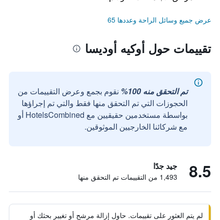
عرض جميع وسائل الراحة وعددها 65
تقييمات حول أوكيه أوديسا
تم التحقق منه 100%
نقوم بجمع وعرض التقييمات من
الحجوزات التي تم التحقق منها فقط والتي تم إجراؤها
بواسطة مستخدمين حقيقيين مع HotelsCombined أو
مع شركائنا الخارجيين الموثوقين.
8.5
جيد جدًا
1,493 من التقييمات تم التحقق منها
لم يتم العثور على تقييمات. حاول إزالة مرشح أو تغيير بحثك أو