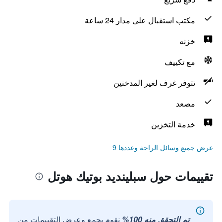
مكتب استقبال على مدار 24 ساعة
خزنه
مع تكييف
تتوفر غرف لغير المدخنين
مصعد
خدمة التخزين
عرض جميع وسائل الراحة وعددها 9
تقييمات حول سبلينديد بوتيك هوتل
تم التحقق منه 100%
نقوم بجمع وعرض التقييمات من