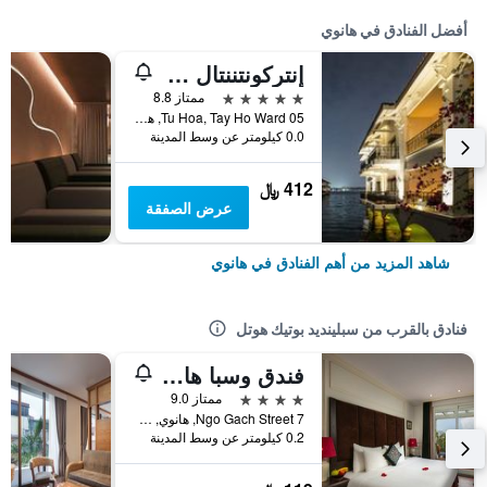
أفضل الفنادق في هانوي
إنتركونتننتال هانوي يستليك
5 نجوم
ممتاز 8.8
05 Tu Hoa, Tay Ho Ward, هانوي, فيتنام
0.0 كيلومتر عن وسط المدينة
412 ﷼
عرض الصفقة
شاهد المزيد من أهم الفنادق في هانوي
فنادق بالقرب من سبلينديد بوتيك هوتل
فندق وسبا هانوي بوتيك
4 نجوم
ممتاز 9.0
7 Ngo Gach Street, هانوي, فيتنام
0.2 كيلومتر عن وسط المدينة