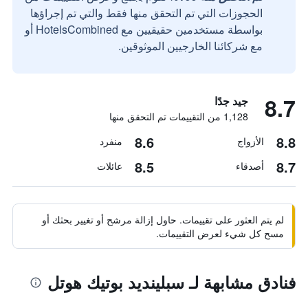
الحجوزات التي تم التحقق منها فقط والتي تم إجراؤها
بواسطة مستخدمين حقيقيين مع HotelsCombined أو
مع شركائنا الخارجيين الموثوقين.
8.7
جيد جدًا
1,128 من التقييمات تم التحقق منها
8.6
8.8
الأزواج
منفرد
8.5
8.7
أصدقاء
عائلات
لم يتم العثور على تقييمات. حاول إزالة مرشح أو تغيير بحثك أو
مسح كل شيء لعرض التقييمات.
فنادق مشابهة لـ سبلينديد بوتيك هوتل