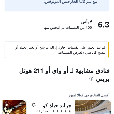
مع شركائنا الخارجيين الموثوقين.
6.3
لا بأس
105 من التقييمات تم التحقق منها
لم يتم العثور على تقييمات. حاول إزالة مرشح أو تغيير بحثك أو
مسح كل شيء لعرض التقييمات.
فنادق مشابهة لـ أو واي أو 211 هوتل
بريتي
أفضل الفنادق في كوالا لمبور
جراند حياة كوالالمبور
5 نجوم
ممتاز 9.1