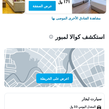
171 ﷼
عرض الصفقة
مشاهدة الفنادق الأخرى الموصى بها
استكشف كوالا لمبور
اعرض على الخريطة
سيارت ايجار
المعدل اليومي 33 ﷼