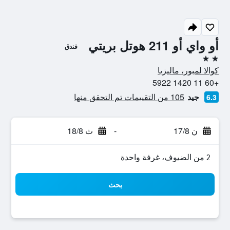
أو واي أو 211 هوتل بريتي
فندق
2 نجمتين
كوالا لمبور، ماليزيا
+60 11 1420 5922
جيد
105 من التقييمات تم التحقق منها
6.3
ن 17/8
-
ث 18/8
2 من الضيوف، غرفة واحدة
بحث