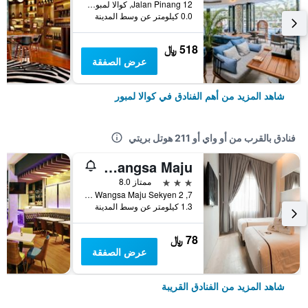
12 Jalan Pinang, كوالا لمبور, ماليزيا
0.0 كيلومتر عن وسط المدينة
518 ﷼
عرض الصفقة
شاهد المزيد من أهم الفنادق في كوالا لمبور
فنادق بالقرب من أو واي أو 211 هوتل بريتي
Orange Premier Hotel Wangsa Maju
3 نجوم
ممتاز 8.0
7, Jalan Metro Wangsa, Wangsa Maju Sekyen 2, كوالا لمبور, ماليزيا
1.3 كيلومتر عن وسط المدينة
78 ﷼
عرض الصفقة
شاهد المزيد من الفنادق القريبة