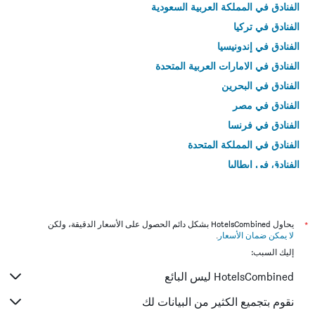
الفنادق في المملكة العربية السعودية
الفنادق في تركيا
الفنادق في إندونيسيا
الفنادق في الامارات العربية المتحدة
الفنادق في البحرين
الفنادق في مصر
الفنادق في فرنسا
الفنادق في المملكة المتحدة
الفنادق في إيطاليا
الفنادق في تايلاند
*
يحاول HotelsCombined بشكل دائم الحصول على الأسعار الدقيقة، ولكن
لا يمكن ضمان الأسعار
.
إليك السبب:
HotelsCombined ليس البائع
نقوم بتجميع الكثير من البيانات لك