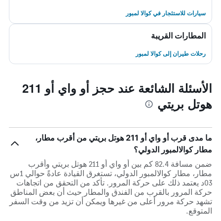
سيارات للاستئجار في كوالا لمبور
المطارات القريبة
رحلات طيران إلى كوالا لمبور
الأسئلة الشائعة عند حجز أو واي أو 211
هوتل بريتي
ما مدى قرب أو واي أو 211 هوتل بريتي من أقرب مطار،
مطار كوالالمبور الدولي؟
ضمن مسافة 82.4 كم بين أو واي أو 211 هوتل بريتي وأقرب
مطار، مطار كوالالمبور الدولي، تستغرق القيادة عادةً حوالي 1س
03د يعتمد ذلك على حركة المرور. تأكد من التحقق من اتجاهات
حركة المرور بالقرب من الفندق والمطار حيث أن بعض المناطق
تشهد حركة مرور أعلى من غيرها ويمكن أن تزيد من وقت السفر
المتوقع.