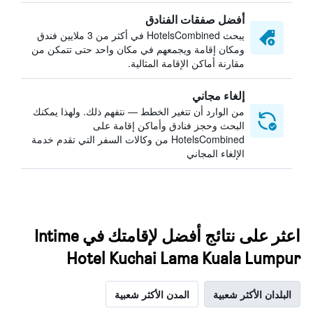
أفضل صفقات الفنادق
يبحث HotelsCombined في أكثر من 3 ملايين فندق
ومكان إقامة ويجمعهم في مكان واحد حتى تتمكن من
مقارنة أماكن الإقامة المثالية.
إلغاء مجاني
من الوارد أن تتغير الخطط — نتفهم ذلك. ولهذا يمكنك
البحث وحجز فنادق وأماكن إقامة على
HotelsCombined من وكالات السفر التي تقدم خدمة
الإلغاء المجاني
اعثر على نتائج أفضل لإقامتك في Intime
Hotel Kuchai Lama Kuala Lumpur
البلدان الأكثر شعبية
المدن الأكثر شعبية