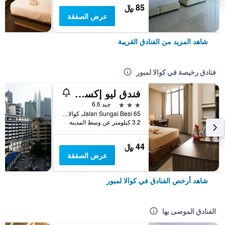
85 ﷼
عرض الصفقة
شاهد المزيد من الفنادق القريبة
فنادق رخيصة في كوالا لمبور
فندق ليو إكسبرس
3 نجوم
جيد 6.6
65 Jalan Sungai Besi, كوالا لمبور, ماليزيا
3.2 كيلومتر عن وسط المدينة
44 ﷼
عرض الصفقة
شاهد أرخص الفنادق في كوالا لمبور
الفنادق الموصى بها