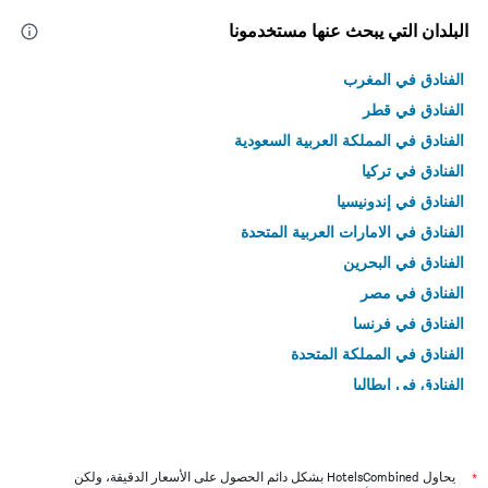
البلدان التي يبحث عنها مستخدمونا
الفنادق في المغرب
الفنادق في قطر
الفنادق في المملكة العربية السعودية
الفنادق في تركيا
الفنادق في إندونيسيا
الفنادق في الامارات العربية المتحدة
الفنادق في البحرين
الفنادق في مصر
الفنادق في فرنسا
الفنادق في المملكة المتحدة
الفنادق في إيطاليا
الفنادق في تايلاند
*
يحاول HotelsCombined بشكل دائم الحصول على الأسعار الدقيقة، ولكن