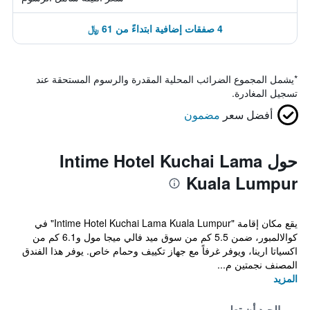
4 صفقات إضافية ابتداءً من 61 ﷼
*
يشمل المجموع الضرائب المحلية المقدرة والرسوم المستحقة عند
تسجيل المغادرة.
أفضل سعر
مضمون
حول Intime Hotel Kuchai Lama
Kuala Lumpur
يقع مكان إقامة "Intime Hotel Kuchai Lama Kuala Lumpur" في
كوالالمبور، ضمن 5.5 كم من سوق ميد فالي ميجا مول و6.1 كم من
اكسياتا ارينا، ويوفر غرفاً مع جهاز تكييف وحمام خاص. يوفر هذا الفندق
المصنف نجمتين م...
المزيد