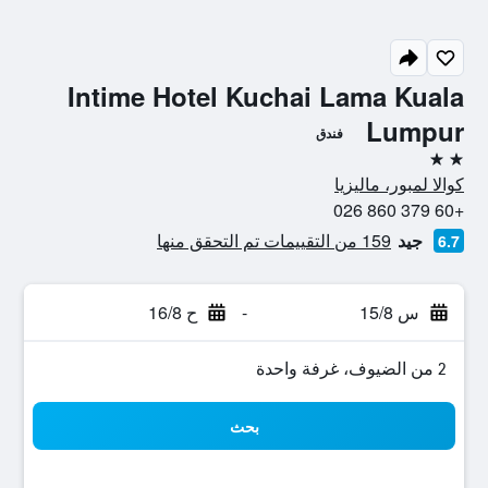
Intime Hotel Kuchai Lama Kuala
Lumpur
فندق
2 نجمتين
كوالا لمبور، ماليزيا
+60 379 860 026
جيد
159 من التقييمات تم التحقق منها
6.7
س 15/8
-
ح 16/8
2 من الضيوف، غرفة واحدة
بحث