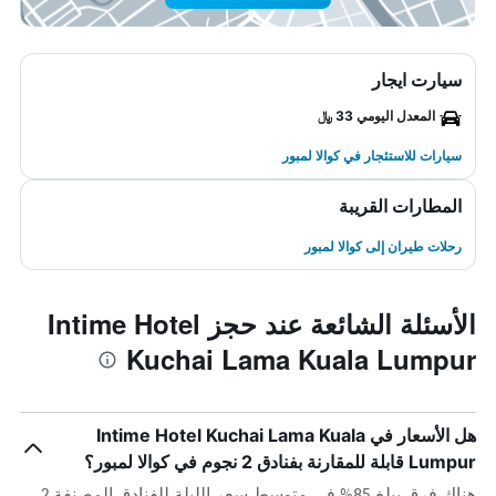
سيارت ايجار
المعدل اليومي 33 ﷼
سيارات للاستئجار في كوالا لمبور
المطارات القريبة
رحلات طيران إلى كوالا لمبور
الأسئلة الشائعة عند حجز Intime Hotel
Kuchai Lama Kuala Lumpur
هل الأسعار في Intime Hotel Kuchai Lama Kuala
Lumpur قابلة للمقارنة بفنادق 2 نجوم في كوالا لمبور؟
هناك فرق يبلغ 85% في متوسط ​​سعر الليلة للفنادق المصنفة 2