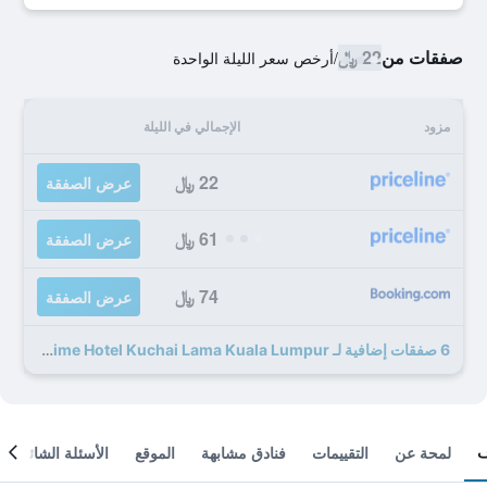
صفقات من
22 ﷼
/
أرخص سعر الليلة الواحدة
مزود
الإجمالي في الليلة
22 ﷼
عرض الصفقة
61 ﷼
عرض الصفقة
74 ﷼
عرض الصفقة
6 صفقات إضافية لـ Intime Hotel Kuchai Lama Kuala Lumpur
لمحة عن
التقييمات
فنادق مشابهة
الموقع
الأسئلة الشائعة