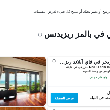
ة مرشح أو تغيير بحثك أو مسح كل شيء لعرض التقييمات.
ي في بالمز ريزيدنس
أوتريجر في فاي آيلاند ريزورت
واي فاي مجاني
ط في الليلة
عرض الصفقة