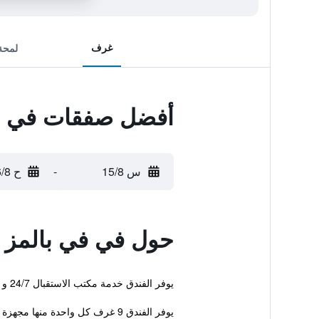
غرف
لمحة
أفضل صفقات في ف
س 15/8
-
ح 16/8
حول في في بالمز 
يوفر الفندق خدمة مكتب الاستقبال 24/7 و مركز تجميل ونادي أطفال. للمزيد من الراحة، هناك تدليك، اماكن لتوضيب الأمتعة وصرف العملات.
يوفر الفندق 9 غرف كل واحدة منها مجهزة ببار صغير، حمام خاص وبراد. ...