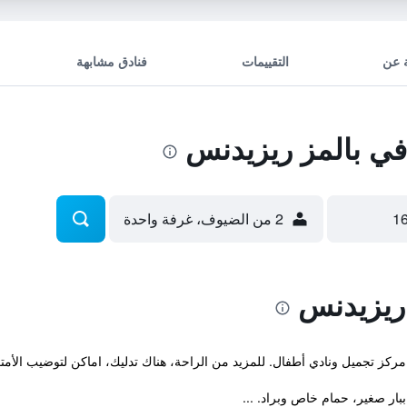
 عن
التقييمات
فنادق مشابهة
ي بالمز ريزيدنس
2 من الضيوف، غرفة واحدة
ريزيدنس