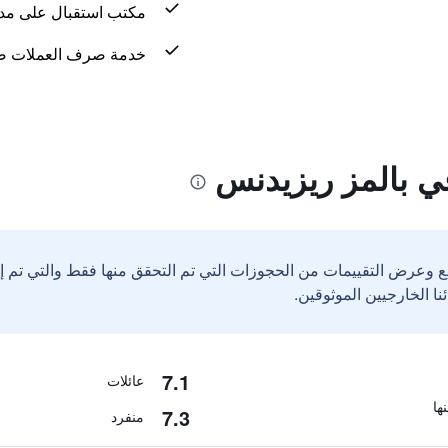
مكتب استقبال على مدار 24 س
خدمة صرف العملات ض
ي بالمز ريزيدنس
ع وعرض التقييمات من الحجوزات التي تم التحقق منها فقط والتي تم 
7.1
عائلات
7.3
منفرد