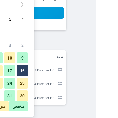
بح
ح
ن
3
2
مزود
10
9
17
16
Provider for في في بالمز ريزيدنس
24
23
Provider for في في بالمز ريزيدنس
31
30
Provider for في في بالمز ريزيدنس
منخفض
متو