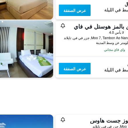
ط في الليلة
عرض الصفقة
 بالمز هوستل في فاي
لا بأس 4.0
واي فاي مجاني
عرض الصفقة
ط في الليلة
وز جست هاوس