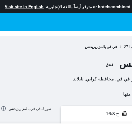
ar.hotelscombined
متوفر أيضاً باللغة الإنجليزية.
Visit site in English
271
في في بالمز ريزيدنس
نس
فندق
صور لـ في في بالمز ريزيدنس
ح 16/8