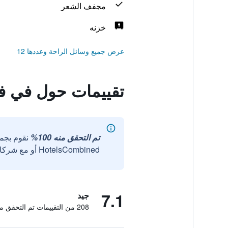
مجفف الشعر
خزنه
عرض جميع وسائل الراحة وعددها 12
تقييمات حول في ف
تم التحقق منه 100%
نقوم بجم
HotelsCombined أو مع شركائنا الخارجيين الموثوقين.
7.1
جيد
208 من التقييمات تم التحقق منها