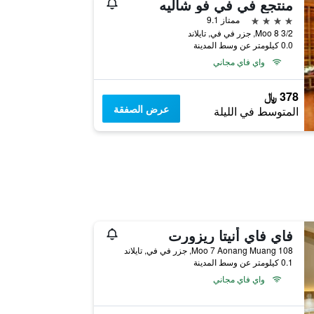
منتجع في في فو شاليه
4 نجوم
ممتاز 9.1
3/2 Moo 8, جزر في في, تايلاند
0.0 كيلومتر عن وسط المدينة
واي فاي مجاني
378 ﷼
عرض الصفقة
المتوسط في الليلة
فاي فاي أنيتا ريزورت
108 Moo 7 Aonang Muang, جزر في في, تايلاند
0.1 كيلومتر عن وسط المدينة
واي فاي مجاني