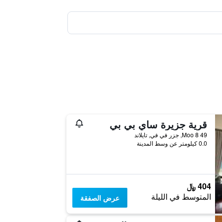
قرية جزيرة ساي بي بي
49 Moo 8, جزر في في, تايلاند
0.0 كيلومتر عن وسط المدينة
404 ﷼
المتوسط في الليلة
عرض الصفقة