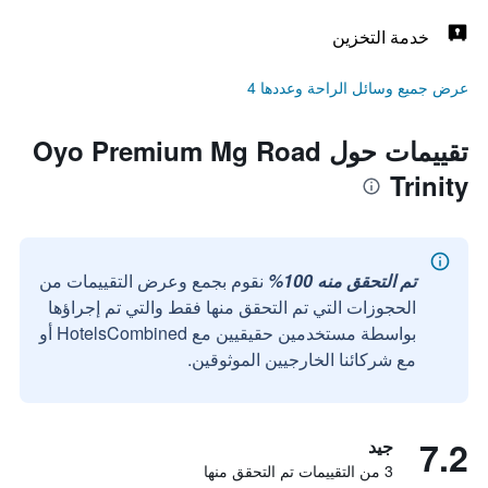
خدمة التخزين
عرض جميع وسائل الراحة وعددها 4
تقييمات حول Oyo Premium Mg Road
Trinity
تم التحقق منه 100%
نقوم بجمع وعرض التقييمات من
الحجوزات التي تم التحقق منها فقط والتي تم إجراؤها
بواسطة مستخدمين حقيقيين مع HotelsCombined أو
مع شركائنا الخارجيين الموثوقين.
7.2
جيد
3 من التقييمات تم التحقق منها