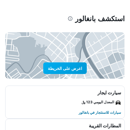
استكشف بانغالور
اعرض على الخريطة
سيارت ايجار
المعدل اليومي 123 ﷼
سيارات للاستئجار في بانغالور
المطارات القريبة