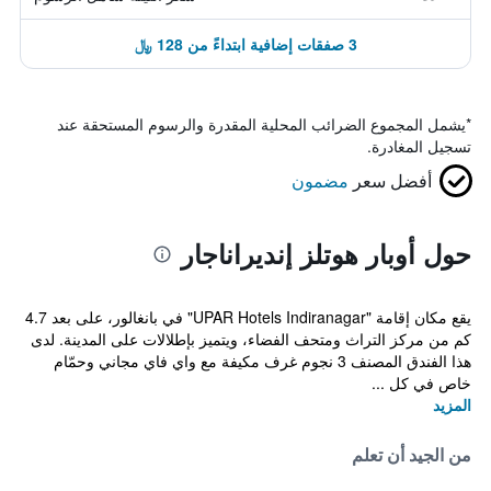
3 صفقات إضافية ابتداءً من 128 ﷼
*
يشمل المجموع الضرائب المحلية المقدرة والرسوم المستحقة عند
تسجيل المغادرة.
أفضل سعر
مضمون
حول أوبار هوتلز إنديراناجار
يقع مكان إقامة "UPAR Hotels Indiranagar" في بانغالور، على بعد 4.7
كم من مركز التراث ومتحف الفضاء، ويتميز بإطلالات على المدينة. لدى
هذا الفندق المصنف 3 نجوم غرف مكيفة مع واي فاي مجاني وحمّام
خاص في كل ...
المزيد
من الجيد أن تعلم