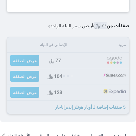
صفقات من
77 ﷼
/
أرخص سعر الليلة الواحدة
مزود
الإجمالي في الليلة
77 ﷼
عرض الصفقة
104 ﷼
عرض الصفقة
128 ﷼
عرض الصفقة
5 صفقات إضافية لـ أوبار هوتلز إنديراناجار
لمحة عن
التقييمات
فنادق مشابهة
الموقع
الأسئلة الشائعة