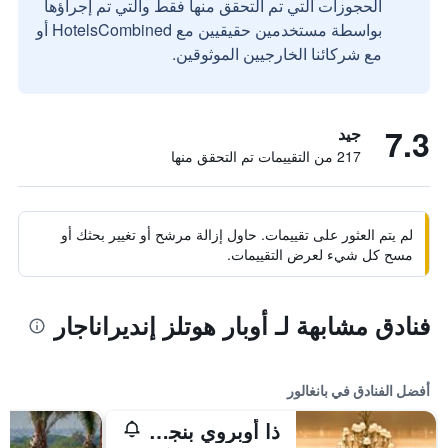
الحجوزات التي تم التحقق منها فقط والتي تم إجراؤها
بواسطة مستخدمين حقيقيين مع HotelsCombined أو
مع شركائنا الخارجيين الموثوقين.
7.3
جيد
217 من التقييمات تم التحقق منها
لم يتم العثور على تقييمات. حاول إزالة مرشح أو تغيير بحثك أو
مسح كل شيء لعرض التقييمات.
فنادق مشابهة لـ أوبار هوتلز إنديراناجار
أفضل الفنادق في بانغالور
ذا أوبروي بنجلور