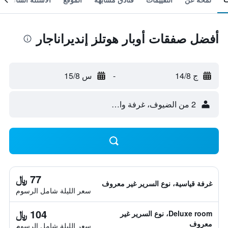
أفضل صفقات أوبار هوتلز إنديراناجار
ج 14/8
-
س 15/8
2 من الضيوف، غرفة واحدة
77 ﷼
غرفة قياسية، نوع السرير غير معروف
سعر الليلة شامل الرسوم
104 ﷼
Deluxe room، نوع السرير غير
معروف
سعر الليلة شامل الرسوم