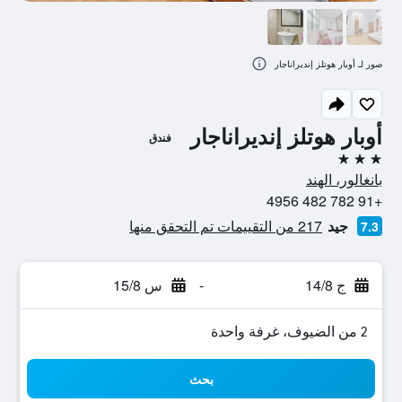
صور لـ أوبار هوتلز إنديراناجار
أوبار هوتلز إنديراناجار
فندق
3 نجوم
بانغالور، الهند
+91 782 482 4956
جيد
217 من التقييمات تم التحقق منها
7.3
ج 14/8
-
س 15/8
2 من الضيوف، غرفة واحدة
بحث