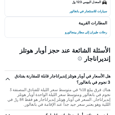
المعدل اليومي 123 ﷼
سيارات للاستئجار في بانغالور
المطارات القريبة
رحلات طيران إلى مطار بينجالورو
الأسئلة الشائعة عند حجز أوبار هوتلز
إنديراناجار
هل الأسعار في أوبار هوتلز إنديراناجار قابلة للمقارنة بفنادق
3 نجوم في بانغالور؟
هناك فرق يبلغ 18% في متوسط ​​سعر الليلة للفنادق المصنفة 3
نجوم في بانغالور ومتوسط ​​سعر الليلة الواحدة أوبار هوتلز
إنديراناجار. السعر في أوبار هوتلز إنديراناجار هو فقط 84 ﷼ في
الللية وهو يعتبر سعر جيد جداً عند الإقامة في بانغالور.