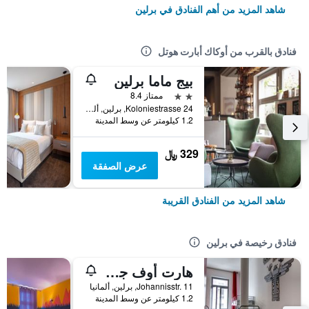
شاهد المزيد من أهم الفنادق في برلين
فنادق بالقرب من أوكاك أبارت هوتل
بيج ماما برلين
2 نجمتين
ممتاز 8.4
Koloniestrasse 24, برلين, ألمانيا
1.2 كيلومتر عن وسط المدينة
329 ﷼
عرض الصفقة
شاهد المزيد من الفنادق القريبة
فنادق رخيصة في برلين
هارت أوف جولد هوستل برلين
Johannisstr. 11, برلين, ألمانيا
1.2 كيلومتر عن وسط المدينة