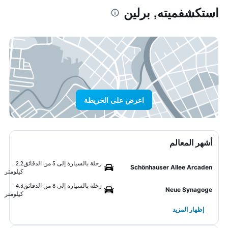
استكشفميته, برلين
اعرض على الخريطة
أشهر المعالم
رحلة بالسيارة إلى 5 من الدقائق
2.2
Schönhauser Allee Arcaden
كيلومتر
رحلة بالسيارة إلى 8 من الدقائق
4.3
Neue Synagoge
كيلومتر
إظهار المزيد