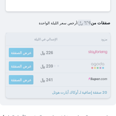
صفقات من
226 ﷼
/
أرخص سعر الليلة الواحدة
مزود
الإجمالي في الليلة
226 ﷼
عرض الصفقة
239 ﷼
عرض الصفقة
241 ﷼
عرض الصفقة
20 صفقة إضافية لـ أوكاك أبارت هوتل