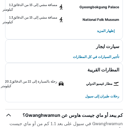
مسافة مشي إلى 15 من الدقائق
1.2
Gyeongbokgung Palace
كيلومتر
مسافة مشي إلى 15 من الدقائق
1.3
National Folk Museum
كيلومتر
إظهار المزيد
سيارت ايجار
تأجير السيارات في كل المطارات
المطارات القريبة
رحلة بالسيارة إلى 22 من الدقائق
20.2
مطار غيمبو الدولي
كيلومتر
رحلات طيران إلى سيول
كم يبعد أو ماي جيست هاوس عن Gwanghwamun؟
Gwanghwamun في سيول على بعد 1.1 كم من أو ماي جيست