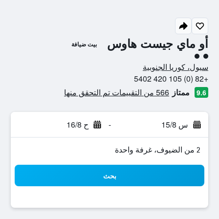
أو ماي جيست هاوس
بيت ضيافة
تقييم فئة 2
سيول، كوريا الجنوبية
+82 (0) 105 420 5402
ممتاز
566 من التقييمات تم التحقق منها
9.6
س 15/8
-
ح 16/8
2 من الضيوف، غرفة واحدة
بحث