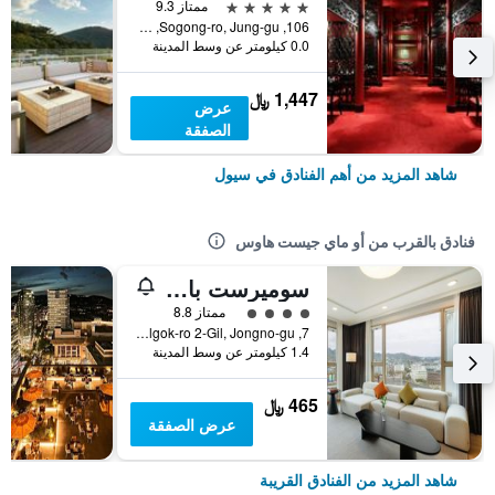
5 نجوم
ممتاز 9.3
106, Sogong-ro, Jung-gu, سيول, كوريا الجنوبية
0.0 كيلومتر عن وسط المدينة
1,447 ﷼
عرض
الصفقة
شاهد المزيد من أهم الفنادق في سيول
فنادق بالقرب من أو ماي جيست هاوس
سوميرست بالاس سيول
تقييم فئة 4
ممتاز 8.8
7, Yulgok-ro 2-Gil, Jongno-gu, سيول, كوريا الجنوبية
1.4 كيلومتر عن وسط المدينة
465 ﷼
عرض الصفقة
شاهد المزيد من الفنادق القريبة