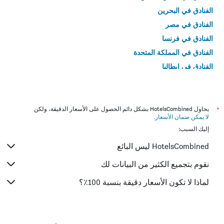
الفنادق في البحرين
الفنادق في مصر
الفنادق في فرنسا
الفنادق في المملكة المتحدة
الفنادق في إيطاليا
الفنادق في تايلاند
*
يحاول HotelsCombined بشكل دائم الحصول على الأسعار الدقيقة، ولكن
لا يمكن ضمان الأسعار
.
إليك السبب:
HotelsCombined ليس البائع
نقوم بتجميع الكثير من البيانات لك
لماذا لا تكون الأسعار دقيقة بنسبة 100٪؟