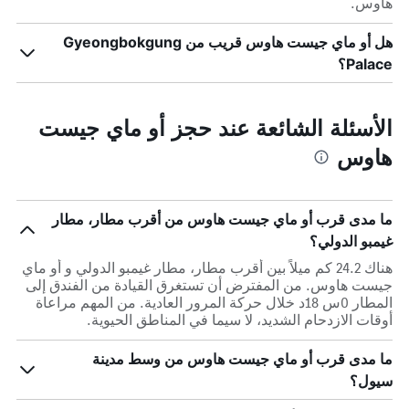
هاوس.
هل أو ماي جيست هاوس قريب من Gyeongbokgung
Palace؟
الأسئلة الشائعة عند حجز أو ماي جيست
هاوس
ما مدى قرب أو ماي جيست هاوس من أقرب مطار، مطار
غيمبو الدولي؟
هناك 24.2 كم ميلاً بين أقرب مطار، مطار غيمبو الدولي و أو ماي
جيست هاوس. من المفترض أن تستغرق القيادة من الفندق إلى
المطار 0س 18د خلال حركة المرور العادية. من المهم مراعاة
أوقات الازدحام الشديد، لا سيما في المناطق الحيوية.
ما مدى قرب أو ماي جيست هاوس من وسط مدينة
سيول؟