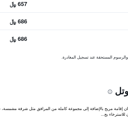
657 ﷼
686 ﷼
686 ﷼
والرسوم المستحقة عند تسجيل المغادرة.
وتل
فر مكان إقامة مريح بالإضافة إلى مجموعة كاملة من المرافق مثل شرفة م
للاسترخاء بج...