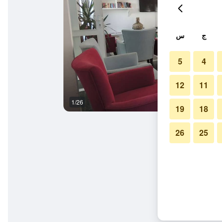
ج
س
5
4
12
11
1/26
آخر
19
18
26
25