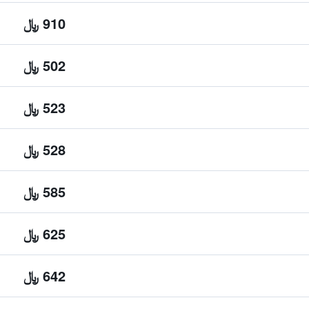
910 ﷼
502 ﷼
523 ﷼
528 ﷼
585 ﷼
625 ﷼
642 ﷼