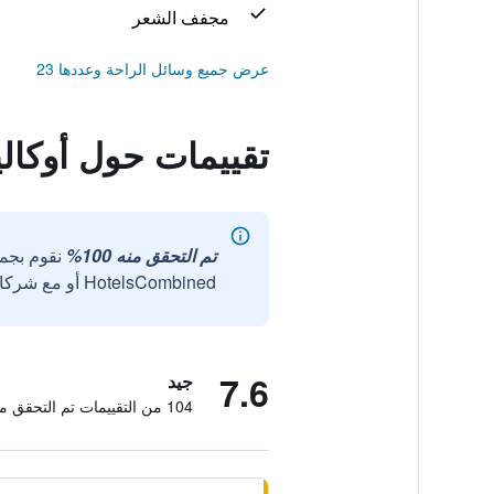
مجفف الشعر
عرض جميع وسائل الراحة وعددها 23
تقييمات حول أوكال
تم التحقق منه 100%
نقوم بجم
HotelsCombined أو مع شركائنا الخارجيين الموثوقين.
7.6
جيد
104 من التقييمات تم التحقق منها