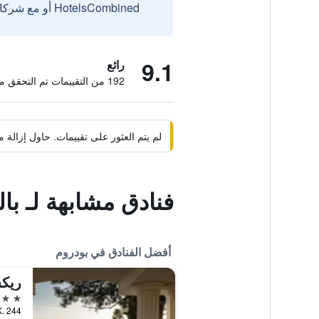
HotelsCombined أو مع شركائنا الخارجيين الموثوقين.
9.1
رائع
192 من التقييمات تم التحقق منها
لم يتم العثور على تقييمات. حاول إزال
فنادق مشابهة لـ با
أفضل الفنادق في بودروم
ريك
5 نجوم