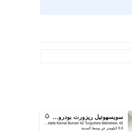
سويسهوتيل ريزورت بودروم بيتش
Gazi Mustafa Kemal Bulvari 42 Turgutreis Mahallesi, 42, بودروم, تركيا
0.0 كيلومتر عن وسط المدينة