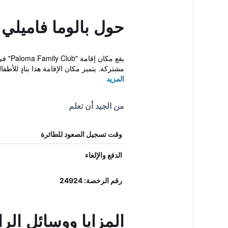
حول بالوما فاميلي
مشتركة. يتميز مكان الإقامة هذا بنادٍ للأطفال
المزيد
من الجيد أن تعلم
وقت تسجيل الصعود للطائرة
الدفع والإلغاء
رقم الرخصة: 24924
المزايا ووسائل الر