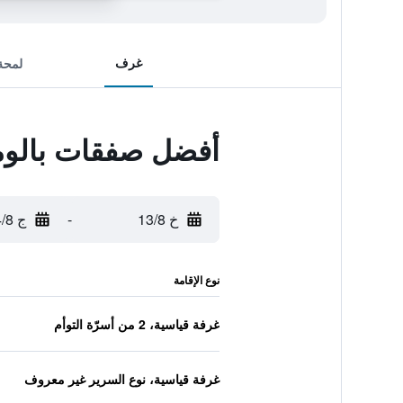
غرف
لمحة
أفضل صفقات بالوم
خ 13/8
-
ج 14/8
نوع الإقامة
غرفة قياسية، 2 من أسرّة التوأم
غرفة قياسية، نوع السرير غير معروف