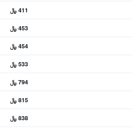
411 ﷼
453 ﷼
454 ﷼
533 ﷼
794 ﷼
815 ﷼
838 ﷼