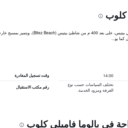
 كلوب
يقع مكان إقامة "Paloma Family Club" في بيتيس
 كما يو...
14:00
وقت تسجيل المغادرة
تختلف السياسات حسب نوع
رقم مكتب الاستقبال
الغرفة ومزود الخدمة.
احة في بالوما فاميلي كلوب