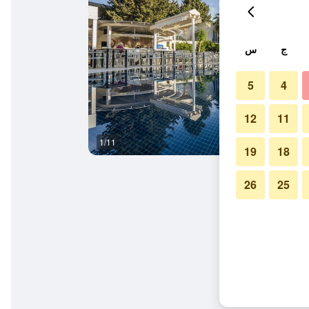
ج
س
5
4
12
11
1/11
آخر
19
18
26
25