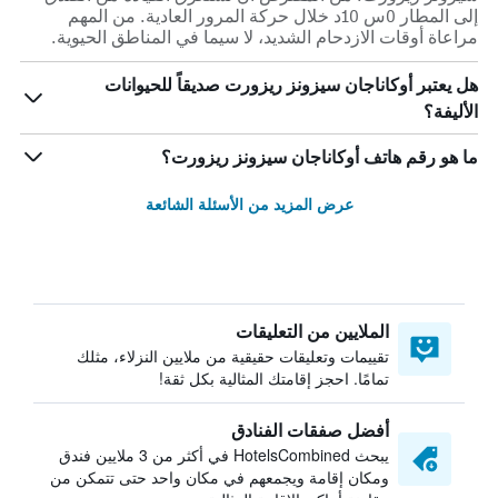
إلى المطار 0س 10د خلال حركة المرور العادية. من المهم
مراعاة أوقات الازدحام الشديد، لا سيما في المناطق الحيوية.
هل يعتبر أوكاناجان سيزونز ريزورت صديقاً للحيوانات
الأليفة؟
ما هو رقم هاتف أوكاناجان سيزونز ريزورت؟
عرض المزيد من الأسئلة الشائعة
الملايين من التعليقات
تقييمات وتعليقات حقيقية من ملايين النزلاء، مثلك
تمامًا. احجز إقامتك المثالية بكل ثقة!
أفضل صفقات الفنادق
يبحث HotelsCombined في أكثر من 3 ملايين فندق
ومكان إقامة ويجمعهم في مكان واحد حتى تتمكن من