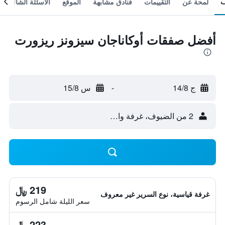
لمحة عن
التقييمات
فنادق مشابهة
الموقع
الأسئلة الشائعة
أفضل صفقات أوكاناجان سيزونز ريزورت
ج 14/8
-
س 15/8
2 من الضيوف، غرفة واحدة
219 ﷼
غرفة قياسية، نوع السرير غير معروف
سعر الليلة شامل الرسوم
223 ﷼