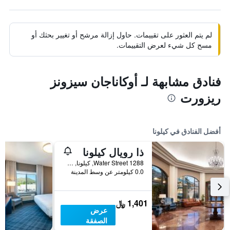
لم يتم العثور على تقييمات. حاول إزالة مرشح أو تغيير بحثك أو
مسح كل شيء لعرض التقييمات.
فنادق مشابهة لـ أوكاناجان سيزونز
ريزورت
أفضل الفنادق في كيلونا
ذا رويال كيلونا
1288 Water Street, كيلونا, BC, كندا
0.0 كيلومتر عن وسط المدينة
1,401 ﷼
عرض
الصفقة