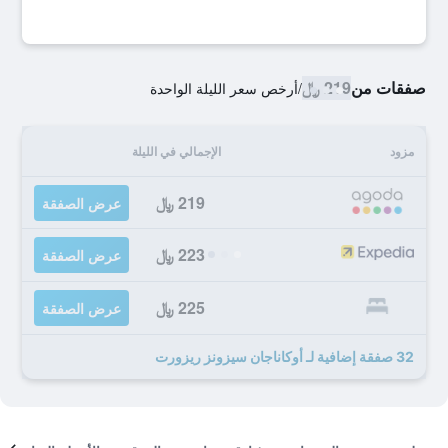
صفقات من
219 ﷼
/
أرخص سعر الليلة الواحدة
مزود
الإجمالي في الليلة
219 ﷼
عرض الصفقة
223 ﷼
عرض الصفقة
225 ﷼
عرض الصفقة
32 صفقة إضافية لـ أوكاناجان سيزونز ريزورت