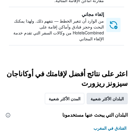
مقارنة أماكن الإقامة المثالية.
إلغاء مجاني
من الوارد أن تتغير الخطط — نتفهم ذلك. ولهذا يمكنك
البحث وحجز فنادق وأماكن إقامة على
HotelsCombined من وكالات السفر التي تقدم خدمة
الإلغاء المجاني
اعثر على نتائج أفضل لإقامتك في أوكاناجان
سيزونز ريزورت
البلدان الأكثر شعبية
المدن الأكثر شعبية
البلدان التي يبحث عنها مستخدمونا
الفنادق في المغرب