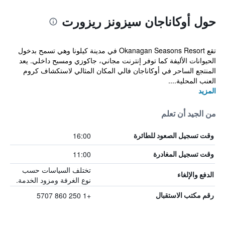
حول أوكاناجان سيزونز ريزورت
تقع Okanagan Seasons Resort في مدينة كيلونا وهي تسمح بدخول
الحيوانات الأليفة كما توفر إنترنت مجاني، جاكوزي ومسبح داخلي. يعد
المنتجع الساحر في أوكاناجان فالي المكان المثالي لاستكشاف كروم
العنب المحلية....
المزيد
من الجيد أن تعلم
16:00
وقت تسجيل الصعود للطائرة
11:00
وقت تسجيل المغادرة
تختلف السياسات حسب
الدفع والإلغاء
نوع الغرفة ومزود الخدمة.
+1 250 860 5707
رقم مكتب الاستقبال