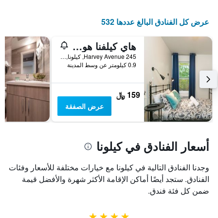
عرض كل الفنادق البالغ عددها 532
هاي كيلفنا هوستل
245 Harvey Avenue, كيلونا, BC, كندا
0.9 كيلومتر عن وسط المدينة
159 ﷼
عرض الصفقة
أسعار الفنادق في كيلونا
وجدنا الفنادق التالية في كيلونا مع خيارات مختلفة للأسعار وفئات
الفنادق. ستجد أيضًا أماكن الإقامة الأكثر شهرة والأفضل قيمة
ضمن كل فئة فندق.
4 نجوم