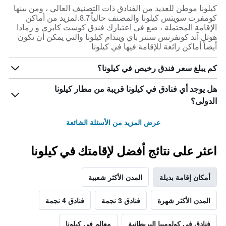
كيلونا موطن للعديد من الفنادق ذات التصنيف العالي ، ومن بينها
كومفرت سويتس كيلونا والمصنف حالياً 8.7.لمزيد من أماكن
الإقامة المحتملة ، ضع في اعتبارك فندق كوست كابري و رمادا
هوتل آند كونفرنس سنتر باي ويندام كيلونا والتي يمكن أن تكون
أيضاً أماكن رائعة للإقامة فيها في كيلونا
كم يبلغ سعر فندق رخيص في كيلونا؟
هل يوجد أي فنادق في كيلونا قريبة من مطار كيلونا
الدولى؟
عرض المزيد من الأسئلة الشائعة
اعثر على نتائج أفضل لإقامتك في كيلونا
أمكان إقامة بديلة
المدن الأكثر شعبية
المدن الأكثر شهرة
فنادق 3 نجمة
فنادق 4 نجمة
فنادق في كولومبيا البريطانية
معالم في كيلونا