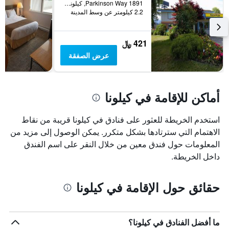
1891 Parkinson Way, كيلونا, BC, كندا
2.2 كيلومتر عن وسط المدينة
421 ﷼
عرض الصفقة
أماكن للإقامة في كيلونا
استخدم الخريطة للعثور على فنادق في كيلونا قريبة من نقاط
الاهتمام التي سترتادها بشكل متكرر. يمكن الوصول إلى مزيد من
المعلومات حول فندق معين من خلال النقر على اسم الفندق
داخل الخريطة.
حقائق حول الإقامة في كيلونا
ما أفضل الفنادق في كيلونا؟