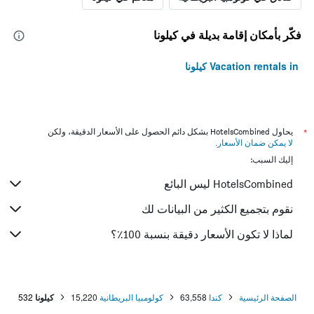
فكّر بأمكان إقامة بديلة في كيلونا
Vacation rentals in كيلونا
*
يحاول HotelsCombined بشكل دائم الحصول على الأسعار الدقيقة، ولكن
لا يمكن ضمان الأسعار
.
إليك السبب:
HotelsCombined ليس البائع
نقوم بتجميع الكثير من البيانات لك
لماذا لا تكون الأسعار دقيقة بنسبة 100٪؟
الصفحة الرئيسية
كندا
63,558
كولومبيا البريطانية
15,220
كيلونا
532