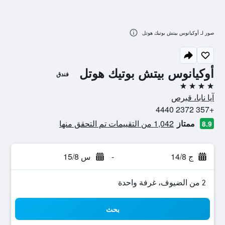
صور لـ أوكيانوس بيتش بوتيك هوتل
أوكيانوس بيتش بوتيك هوتل
فندق
4 نجوم
آيا نابا، قبرص
+357 2372 4440
ممتاز
1,042 من التقييمات تم التحقق منها
8.9
ج 14/8
-
س 15/8
2 من الضيوف، غرفة واحدة
بحث