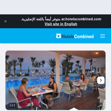
ar.hotelscombined.com
متوفر أيضاً باللغة الإنجليزية.
Visit site in English
آخر
1/11
آخ