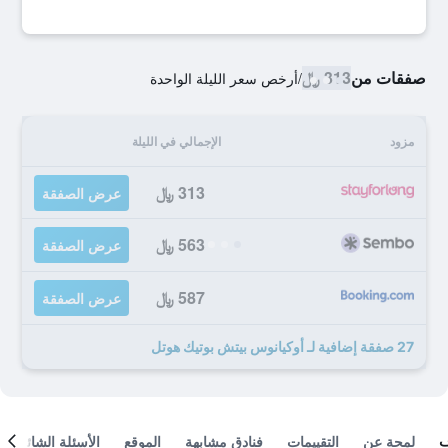
صفقات من
313 ﷼
/
أرخص سعر الليلة الواحدة
مزود
الإجمالي في الليلة
313 ﷼
عرض الصفقة
563 ﷼
عرض الصفقة
587 ﷼
عرض الصفقة
27 صفقة إضافية لـ أوكيانوس بيتش بوتيك هوتل
لمحة عن
التقييمات
فنادق مشابهة
الموقع
الأسئلة الشائعة