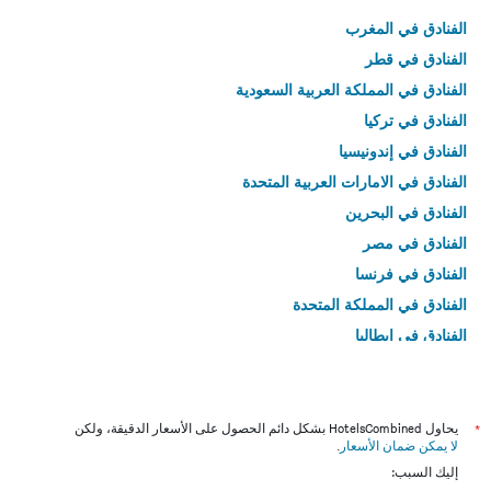
الفنادق في المغرب
الفنادق في قطر
الفنادق في المملكة العربية السعودية
الفنادق في تركيا
الفنادق في إندونيسيا
الفنادق في الامارات العربية المتحدة
الفنادق في البحرين
الفنادق في مصر
الفنادق في فرنسا
الفنادق في المملكة المتحدة
الفنادق في إيطاليا
الفنادق في تايلاند
*
يحاول HotelsCombined بشكل دائم الحصول على الأسعار الدقيقة، ولكن
لا يمكن ضمان الأسعار
.
إليك السبب: