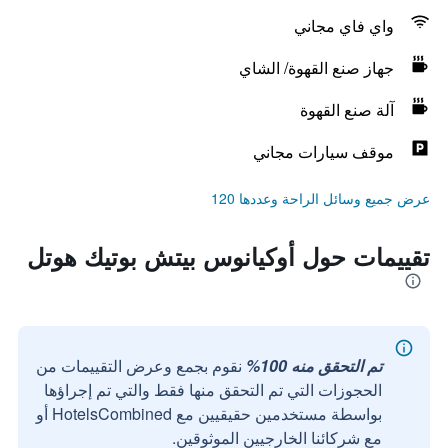
واي فاي مجاني
جهاز صنع القهوة/ الشاي
آلة صنع القهوة
موقف سيارات مجاني
عرض جميع وسائل الراحة وعددها 120
تقييمات حول أوكيانوس بيتش بوتيك هوتل
تم التحقق منه 100%
نقوم بجمع وعرض التقييمات من
الحجوزات التي تم التحقق منها فقط والتي تم إجراؤها
بواسطة مستخدمين حقيقيين مع HotelsCombined أو
مع شركائنا الخارجيين الموثوقين.