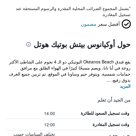
*
يشمل المجموع الضرائب المحلية المقدرة والرسوم المستحقة عند
تسجيل المغادرة.
أفضل سعر
مضمون
حول أوكيانوس بيتش بوتيك هوتل
يقع فندق Okeanos Beach البوتيكي ذو الـ 4 نجوم على الشاطئ الأكثر
روعة في أيا نابا، ويضم مسبحًا كبيرًا في الهواء الطلق مع مرافق
حمامات شمسية. ويتوفر جيم وساونا في الموقع. تم تزيين جميع الغرف
بذوق رفيع، ...
المزيد
من الجيد أن تعلم
14:00
وقت تسجيل الصعود للطائرة
12:00
وقت تسجيل المغادرة
تختلف السياسات حسب