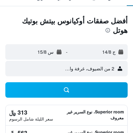
أفضل صفقات أوكيانوس بيتش بوتيك
هوتل
ج 14/8
-
س 15/8
2 من الضيوف، غرفة واحدة
313 ﷼
Superior room، نوع السرير غير
معروف
سعر الليلة شامل الرسوم
563 ﷼
Superior room، نوع السرير غير