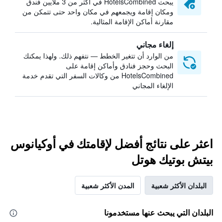
يبحث HotelsCombined في أكثر من 3 ملايين فندق
ومكان إقامة ويجمعهم في مكان واحد حتى تتمكن من
مقارنة أماكن الإقامة المثالية.
إلغاء مجاني
من الوارد أن تتغير الخطط — نتفهم ذلك. ولهذا يمكنك
البحث وحجز فنادق وأماكن إقامة على
HotelsCombined من وكالات السفر التي تقدم خدمة
الإلغاء المجاني
اعثر على نتائج أفضل لإقامتك في أوكيانوس
بيتش بوتيك هوتل
البلدان الأكثر شعبية
المدن الأكثر شعبية
البلدان التي يبحث عنها مستخدمونا