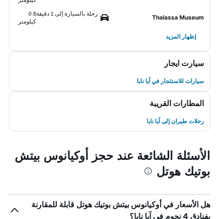
رحلة بالسيارة إلى 1 دقيقة
0.6
Thalassa Museum
كيلومتر
إظهار المزيد
سيارت ايجار
سيارات للاستئجار في آيا نابا
المطارات القريبة
رحلات طيران إلى آيا نابا
الأسئلة الشائعة عند حجز أوكيانوس بيتش
بوتيك هوتل
هل الأسعار في أوكيانوس بيتش بوتيك هوتل قابلة للمقارنة
بفنادق 4 نجوم في آيا نابا؟