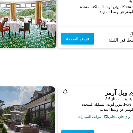
عرض الصفقة
ط في الليلة
 ويل آرمز
ممتاز 8.6
بوت, المملكة المتحدة
واي فاي مجاني
موقف السيارات