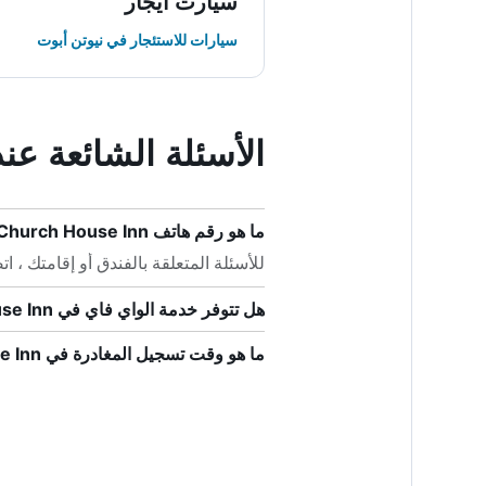
سيارت ايجار
سيارات للاستئجار في نيوتن أبوت
الأسئلة الشائعة عند حجز House Inn
ما هو رقم هاتف Old Church House Inn؟
للأسئلة المتعلقة بالفندق أو إقامتك ، اتصل على +44 
هل تتوفر خدمة الواي فاي في Old Church House Inn؟
ما هو وقت تسجيل المغادرة في Old Church House Inn؟