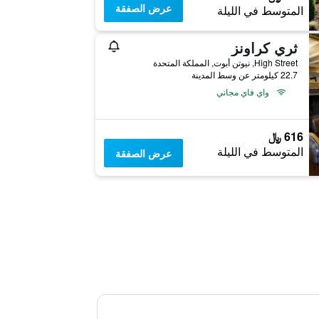
عرض الصفقة
المتوسط في الليلة
ثري كراونز
High Street, نيوتن أبوت, المملكة المتحدة
22.7 كيلومتر عن وسط المدينة
واي فاي مجاني
616 ﷼
المتوسط في الليلة
عرض الصفقة