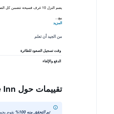
يضم النزل 10 غرف فسيحة تتضمن كل الضروريات لضمان إقامة ممتعة.
يبع...
المزيد
من الجيد أن تعلم
وقت تسجيل الصعود للطائرة
الدفع والإلغاء
تقييمات حول Old Church House Inn
تم التحقق منه 100%
نقوم بجم