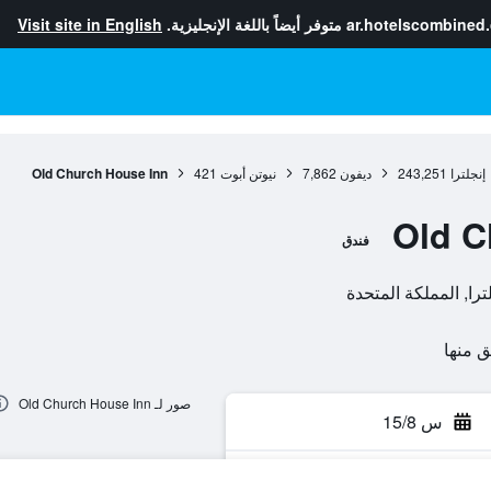
ar.hotelscombined
متوفر أيضاً باللغة الإنجليزية.
Visit site in English
إنجلترا
243,251
ديفون
7,862
نيوتن أبوت
421
Old Church House Inn
Old C
فندق
صور لـ Old Church House Inn
س 15/8