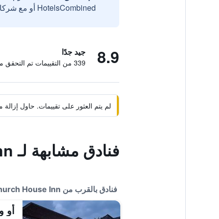
HotelsCombined أو مع شركائنا الخارجيين الموثوقين.
8.9
جيد جدًا
339 من التقييمات تم التحقق منها
لم يتم العثور على تقييمات. حاول إزال
فنادق مشابهة لـ Old Church House Inn
فنادق بالقرب من Old Church House Inn
أو و