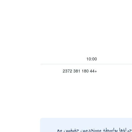
10:00
+44 180 381 2372
إجراؤها بواسطة مستخدمين حقيقيين مع