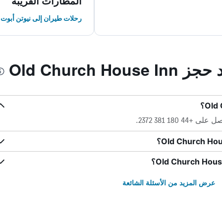
المطارات القريبة
رحلات طيران إلى نيوتن أبوت
Old Church 
180 381 2372.
عرض المزيد من الأسئلة الشائعة