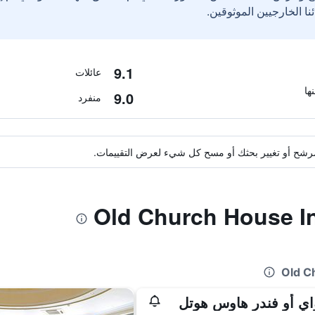
9.1
عائلات
9.0
منفرد
ة مرشح أو تغيير بحثك أو مسح كل شيء لعرض التقييمات.
اي أو فندر هاوس هوتل